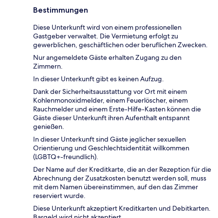
Bestimmungen
Diese Unterkunft wird von einem professionellen
Gastgeber verwaltet. Die Vermietung erfolgt zu
gewerblichen, geschäftlichen oder beruflichen Zwecken.
Nur angemeldete Gäste erhalten Zugang zu den
Zimmern.
In dieser Unterkunft gibt es keinen Aufzug.
Dank der Sicherheitsausstattung vor Ort mit einem
Kohlenmonoxidmelder, einem Feuerlöscher, einem
Rauchmelder und einem Erste-Hilfe-Kasten können die
Gäste dieser Unterkunft ihren Aufenthalt entspannt
genießen.
In dieser Unterkunft sind Gäste jeglicher sexuellen
Orientierung und Geschlechtsidentität willkommen
(LGBTQ+-freundlich).
Der Name auf der Kreditkarte, die an der Rezeption für die
Abrechnung der Zusatzkosten benutzt werden soll, muss
mit dem Namen übereinstimmen, auf den das Zimmer
reserviert wurde.
Diese Unterkunft akzeptiert Kreditkarten und Debitkarten.
Bargeld wird nicht akzeptiert.