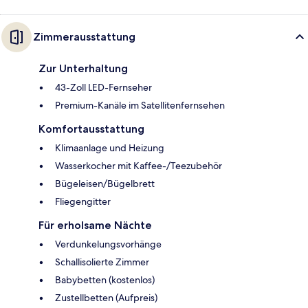
Zimmerausstattung
Zur Unterhaltung
43-Zoll LED-Fernseher
Premium-Kanäle im Satellitenfernsehen
Komfortausstattung
Klimaanlage und Heizung
Wasserkocher mit Kaffee-/Teezubehör
Bügeleisen/Bügelbrett
Fliegengitter
Für erholsame Nächte
Verdunkelungsvorhänge
Schallisolierte Zimmer
Babybetten (kostenlos)
Zustellbetten (Aufpreis)