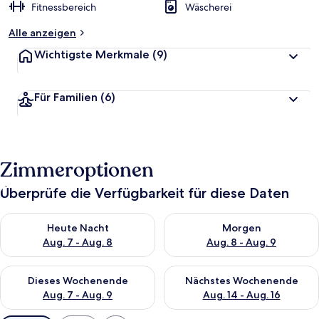
Fitnessbereich
Wäscherei
Alle anzeigen
Wichtigste Merkmale
(9)
Für Familien
(6)
Zimmeroptionen
Überprüfe die Verfügbarkeit für diese Daten
Überprüfe die Verfügbarkeit für heute Nacht, Aug. 7 - Aug. 8.
Überprüfe die Verfügbarkeit f
Heute Nacht
Morgen
Aug. 7 - Aug. 8
Aug. 8 - Aug. 9
Überprüfe die Verfügbarkeit für dieses Wochenende, Aug. 7 - 
Überprüfe die Verfügbarkeit f
Dieses Wochenende
Nächstes Wochenende
Aug. 7 - Aug. 9
Aug. 14 - Aug. 16