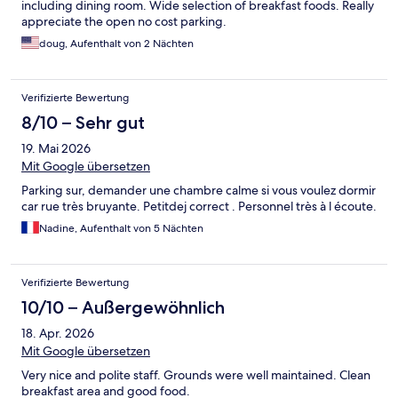
including dining room. Wide selection of breakfast foods. Really
appreciate the open no cost parking.
doug, Aufenthalt von 2 Nächten
Verifizierte Bewertung
8/10 – Sehr gut
19. Mai 2026
Mit Google übersetzen
Parking sur, demander une chambre calme si vous voulez dormir
car rue très bruyante. Petitdej correct . Personnel très à l écoute.
Nadine, Aufenthalt von 5 Nächten
Verifizierte Bewertung
10/10 – Außergewöhnlich
18. Apr. 2026
Mit Google übersetzen
Very nice and polite staff. Grounds were well maintained. Clean
breakfast area and good food.