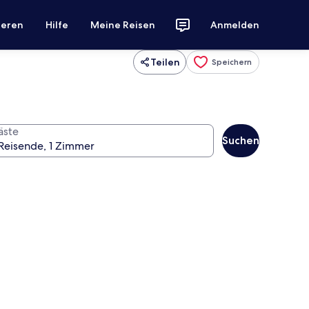
ieren
Hilfe
Meine Reisen
Anmelden
Teilen
Speichern
äste
Suchen