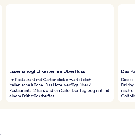
Essensmöglichkeiten im Überfluss
Das Pa
Im Restaurant mit Gartenblick erwartet dich
Dieses 
italienische Küche. Das Hotel verfügt über 4
Drivin
Restaurants, 2 Bars und ein Café. Der Tag beginnt mit
nach ei
einem Frühstücksbuffet.
Golfbli