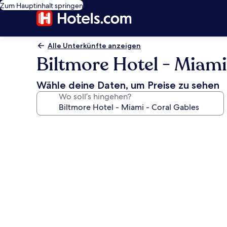
Zum Hauptinhalt springen
Alle Unterkünfte anzeigen
Biltmore Hotel - Miami
Wähle deine Daten, um Preise zu sehen
Wo soll’s hingehen?
Fotogalerie
von
Biltmore
Hotel
-
Miami
-