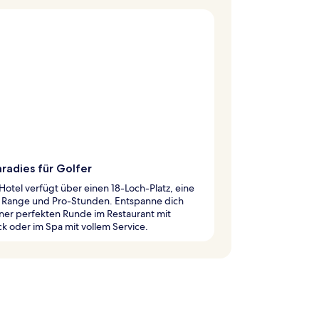
radies für Golfer
Hotel verfügt über einen 18-Loch-Platz, eine
g Range und Pro-Stunden. Entspanne dich
ner perfekten Runde im Restaurant mit
ck oder im Spa mit vollem Service.