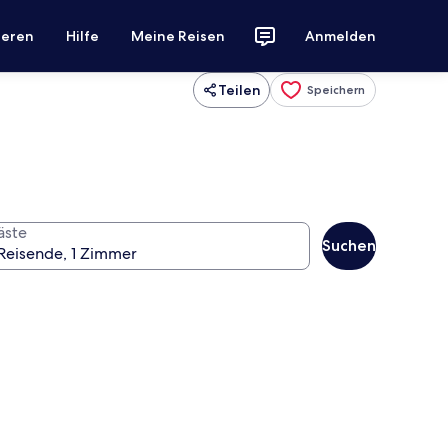
ieren
Hilfe
Meine Reisen
Anmelden
Teilen
Speichern
äste
Suchen