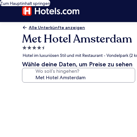
Zum Hauptinhalt springen
Alle Unterkünfte anzeigen
Met Hotel Amsterdam
4.5-
Sterne-
Hotel im luxuriösen Stil und mit Restaurant - Vondelpark (2 
Unterkunft
Wähle deine Daten, um Preise zu sehen
Wo soll’s hingehen?
Fotogalerie
von
Met
Hotel
Amsterdam