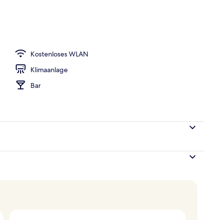
d Mittagessen
Kostenloses WLAN
Klimaanlage
Bar