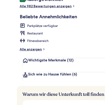
9,4 von 10.
Alle 982 Bewertungen anzeigen
Frühstück un
Beliebte Annehmlichkeiten
Parkplätze verfügbar
Restaurant
Fitnessbereich
Alle anzeigen
Wichtigste Merkmale
(12)
Sich wie zu Hause fühlen
(6)
Warum wir diese Unterkunft toll finden