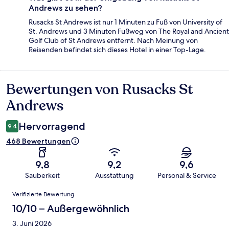
Andrews zu sehen?
Rusacks St Andrews ist nur 1 Minuten zu Fuß von University of
St. Andrews und 3 Minuten Fußweg von The Royal and Ancient
Golf Club of St Andrews entfernt. Nach Meinung von
Reisenden befindet sich dieses Hotel in einer Top-Lage.
Bewertungen von Rusacks St
Bewertungen
Andrews
Hervorragend
9,4
468 Bewertungen
9,8
9,2
9,6
Sauberkeit
Ausstattung
Personal & Service
Bewertungen
Verifizierte Bewertung
10/10 – Außergewöhnlich
3. Juni 2026