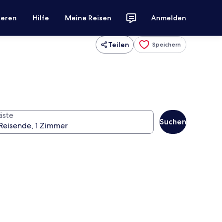
ieren
Hilfe
Meine Reisen
Anmelden
Teilen
Speichern
äste
Suchen