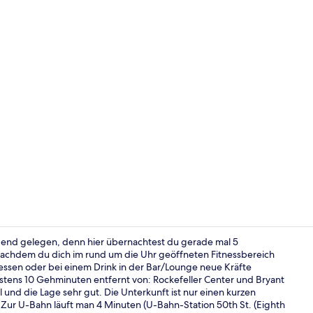
Executive-Zi
gend gelegen, denn hier übernachtest du gerade mal 5
achdem du dich im rund um die Uhr geöffneten Fitnessbereich
ssen oder bei einem Drink in der Bar/Lounge neue Kräfte
Lobby-Loun
stens 10 Gehminuten entfernt von: Rockefeller Center und Bryant
 und die Lage sehr gut. Die Unterkunft ist nur einen kurzen
 Zur U-Bahn läuft man 4 Minuten (U-Bahn-Station 50th St. (Eighth