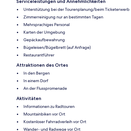
Serviceleistungen und Annehmlichkeiten
Unterstützung bei der Tourenplanung/beim Ticketerwerb
Zimmerreinigung nur an bestimmten Tagen
Mehrsprachiges Personal
Karten der Umgebung
Gepäckaufbewahrung
Bügeleisen/Bügelbrett (auf Anfrage)
Restaurantführer
Attraktionen des Ortes
In den Bergen
In einem Dorf
An der Flusspromenade
Aktivitäten
Informationen zu Radtouren
Mountainbiken vor Ort
Kostenloser Fahrradverleih vor Ort
Wander- und Radwege vor Ort