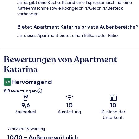
Ja, es gibt eine Küche. Es sind eine Espressomaschine, eine
Kaffeemaschine sowie Kochgeschirr/Geschirr/Besteck
vorhanden.
Bietet Apartment Katarina private Außenbereiche?
Ja, dieses Apartment bietet einen Balkon oder Patio.
Bewertungen von Apartment
Bewertungen
Katarina
Hervorragend
9,6
8 Bewertungen
9,6
10
10
Sauberkeit
Ausstattung
Zustand der
Unterkunft
Bewertungen
Verifizierte Bewertung
10/10 – Außergewöhnlich