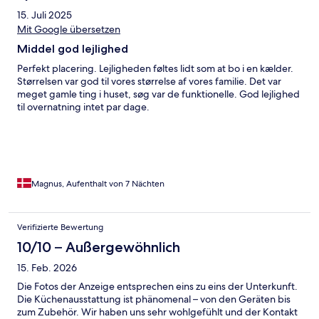
15. Juli 2025
Mit Google übersetzen
Middel god lejlighed
Perfekt placering. Lejligheden føltes lidt som at bo i en kælder.
Størrelsen var god til vores størrelse af vores familie. Det var
meget gamle ting i huset, søg var de funktionelle. God lejlighed
til overnatning intet par dage.
Magnus, Aufenthalt von 7 Nächten
Verifizierte Bewertung
10/10 – Außergewöhnlich
15. Feb. 2026
Die Fotos der Anzeige entsprechen eins zu eins der Unterkunft.
Die Küchenausstattung ist phänomenal – von den Geräten bis
zum Zubehör. Wir haben uns sehr wohlgefühlt und der Kontakt