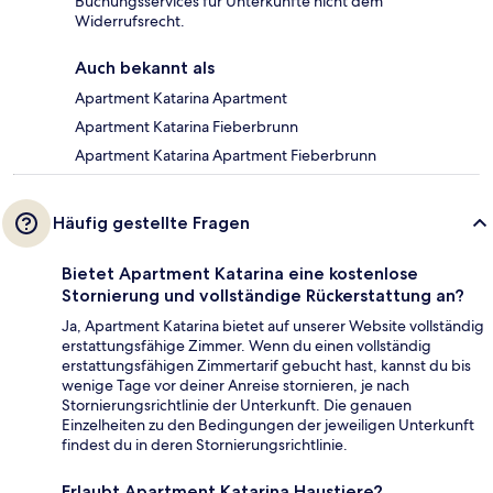
Buchungsservices für Unterkünfte nicht dem
Widerrufsrecht.
Auch bekannt als
Apartment Katarina Apartment
Apartment Katarina Fieberbrunn
Apartment Katarina Apartment Fieberbrunn
Häufig gestellte Fragen
Bietet Apartment Katarina eine kostenlose
Stornierung und vollständige Rückerstattung an?
Ja, Apartment Katarina bietet auf unserer Website vollständig
erstattungsfähige Zimmer. Wenn du einen vollständig
erstattungsfähigen Zimmertarif gebucht hast, kannst du bis
wenige Tage vor deiner Anreise stornieren, je nach
Stornierungsrichtlinie der Unterkunft. Die genauen
Einzelheiten zu den Bedingungen der jeweiligen Unterkunft
findest du in deren Stornierungsrichtlinie.
Erlaubt Apartment Katarina Haustiere?