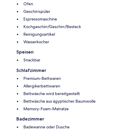
Ofen
Geschirrspüler
Espressomaschine
Kochgeschirr/Geschirr/Besteck
Reinigungsartikel
Wasserkocher
Speisen
Snackbar
Schlafzimmer
Premium-Bettwaren
Allergikerbettwaren
Bettwäsche wird bereitgestellt
Bettwäsche aus ägyptischer Baumwolle
Memory-Foam-Matratze
Badezimmer
Badewanne oder Dusche