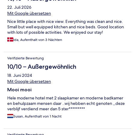
22. Juli 2026
Mit Google übersetzen
Nice little place with nice view. Everything was clean and nice.
Small but well equipped kitchen and nice beds. Good location
with lots of possible activities. We enjoyed our stay!
Ida, Aufenthalt von 3 Nächten
Verifizierte Bewertung
10/10 – Außergewöhnlich
18. Juni 2024
Mit Google übersetzen
Mooi mooi
Hele moderne hotel met 2 slaapkamer en moderne badkamer
en behulpzaam mensen daar ..wij hebben echt genoten ,,deze
verblijf verdiend meer dan 5 ster*********
Susan, Aufenthalt von 1 Nacht
Verifizierte Bewertung