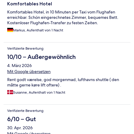
Komfortables Hotel
Komfortables Hotel, in 10 Minuten per Taxi vom Flughafen
erreichbar. Schön eingerechnetes Zimmer, bequemes Bett.
Kostenloser Flughafen-Transfer zu festen Zeiten.
Markus, Aufenthalt von 1 Nacht
Verifizierte Bewertung
10/10 – Außergewöhnlich
4. März 2026
Mit Google übersetzen
Rent godt værelse, god morgenmad, lufthavns shuttle ( den
måtte gerne køre lift oftere) .
Susanne, Aufenthalt von 1 Nacht
Verifizierte Bewertung
6/10 – Gut
30. Apr. 2026
Mit Google übersetzen