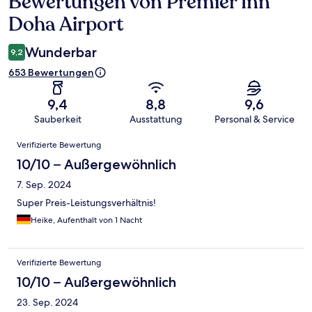
Bewertungen von Premier Inn
Bewertungen
Doha Airport
Wunderbar
9,2
653 Bewertungen
9,4
8,8
9,6
Sauberkeit
Ausstattung
Personal & Service
Bewertungen
Verifizierte Bewertung
10/10 – Außergewöhnlich
7. Sep. 2024
Super Preis-Leistungsverhältnis!
Heike, Aufenthalt von 1 Nacht
Verifizierte Bewertung
10/10 – Außergewöhnlich
23. Sep. 2024