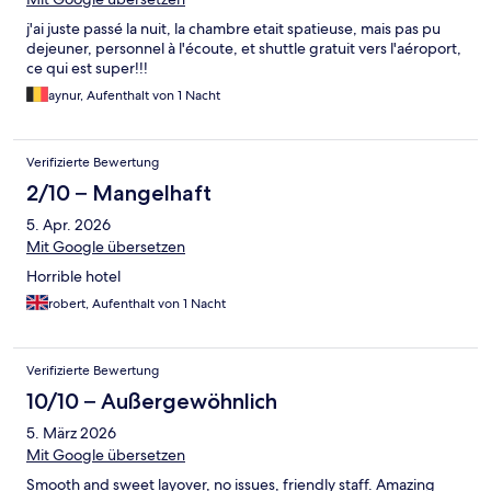
j'ai juste passé la nuit, la chambre etait spatieuse, mais pas pu
dejeuner, personnel à l'écoute, et shuttle gratuit vers l'aéroport,
ce qui est super!!!
aynur, Aufenthalt von 1 Nacht
Verifizierte Bewertung
2/10 – Mangelhaft
5. Apr. 2026
Mit Google übersetzen
Horrible hotel
robert, Aufenthalt von 1 Nacht
Verifizierte Bewertung
10/10 – Außergewöhnlich
5. März 2026
Mit Google übersetzen
Smooth and sweet layover, no issues, friendly staff. Amazing