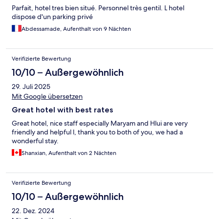
Parfait, hotel tres bien situé. Personnel très gentil. L hotel
dispose d'un parking privé
Abdessamade, Aufenthalt von 9 Nächten
Verifizierte Bewertung
10/10 – Außergewöhnlich
29. Juli 2025
Mit Google übersetzen
Great hotel with best rates
Great hotel, nice staff especially Maryam and Hlui are very
friendly and helpful l, thank you to both of you, we had a
wonderful stay.
Shanxian, Aufenthalt von 2 Nächten
Verifizierte Bewertung
10/10 – Außergewöhnlich
22. Dez. 2024