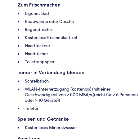
Zum Frischmachen
Eigenes Bad
Badewanne oder Dusche
Regendusche
Kostenlose Kosmetikartikel
Haartrockner
Handtücher
Toilettenpapier
Immer in Verbindung bleiben
Schreibtisch
WLAN-Internetzugang (kostenlos) (mit einer
Geschwindigkeit von > 500 MBit/s (reicht für > 6 Personen
oder > 10 Geräte))
Telefon
Speisen und Getränke
Kostenloses Mineralwasser
Sonstiges