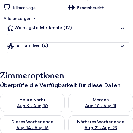
Klimaanlage
Fitnessbereich
Alle anzeigen
Wichtigste Merkmale
(12)
Für Familien
(6)
Zimmeroptionen
Überprüfe die Verfügbarkeit für diese Daten
Überprüfe die Verfügbarkeit für heute Nacht, Aug. 9 - Aug. 10
Überprüfe die Verfügbarkeit fü
Heute Nacht
Morgen
Aug. 9 - Aug. 10
Aug. 10 - Aug. 11
Überprüfe die Verfügbarkeit für dieses Wochenende, Aug. 14 -
Überprüfe die Verfügbarkeit f
Dieses Wochenende
Nächstes Wochenende
Aug. 14 - Aug. 16
Aug. 21 - Aug. 23