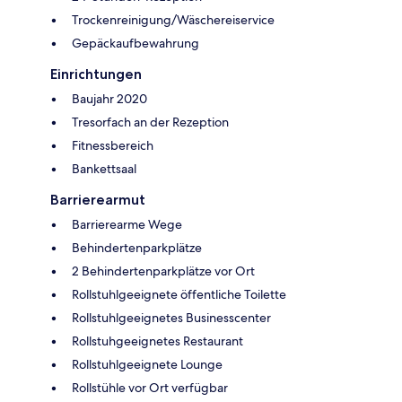
Trockenreinigung/Wäschereiservice
Gepäckaufbewahrung
Einrichtungen
Baujahr 2020
Tresorfach an der Rezeption
Fitnessbereich
Bankettsaal
Barrierearmut
Barrierearme Wege
Behindertenparkplätze
2 Behindertenparkplätze vor Ort
Rollstuhlgeeignete öffentliche Toilette
Rollstuhlgeeignetes Businesscenter
Rollstuhgeeignetes Restaurant
Rollstuhlgeeignete Lounge
Rollstühle vor Ort verfügbar