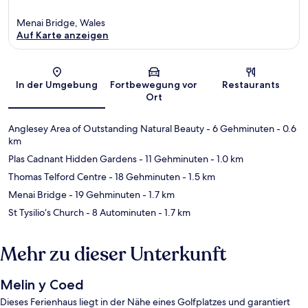
Menai Bridge, Wales
Auf Karte anzeigen
Karte
In der Umgebung
Fortbewegung vor
Restaurants
Ort
Anglesey Area of Outstanding Natural Beauty
- 6 Gehminuten
- 0.6
km
Plas Cadnant Hidden Gardens
- 11 Gehminuten
- 1.0 km
Thomas Telford Centre
- 18 Gehminuten
- 1.5 km
Menai Bridge
- 19 Gehminuten
- 1.7 km
St Tysilio‘s Church
- 8 Autominuten
- 1.7 km
Mehr zu dieser Unterkunft
Melin y Coed
Dieses Ferienhaus liegt in der Nähe eines Golfplatzes und garantiert