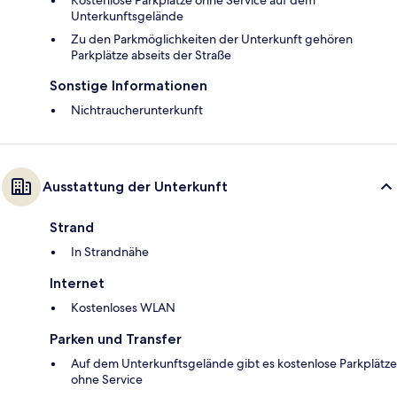
Kostenlose Parkplätze ohne Service auf dem
Unterkunftsgelände
Zu den Parkmöglichkeiten der Unterkunft gehören
Parkplätze abseits der Straße
Sonstige Informationen
Nichtraucherunterkunft
Ausstattung der Unterkunft
Strand
In Strandnähe
Internet
Kostenloses WLAN
Parken und Transfer
Auf dem Unterkunftsgelände gibt es kostenlose Parkplätze
ohne Service