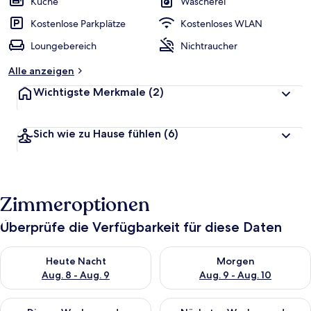
Küche
Wäscherei
Kostenlose Parkplätze
Kostenloses WLAN
Loungebereich
Nichtraucher
Alle anzeigen
Wichtigste Merkmale
(2)
Sich wie zu Hause fühlen
(6)
Zimmeroptionen
Überprüfe die Verfügbarkeit für diese Daten
Überprüfe die Verfügbarkeit für heute Nacht, Aug. 8 - Aug. 9.
Überprüfe die Verfügbarkeit f
Heute Nacht
Morgen
Aug. 8 - Aug. 9
Aug. 9 - Aug. 10
Überprüfe die Verfügbarkeit für dieses Wochenende, Aug. 14 -
Überprüfe die Verfügbarkeit f