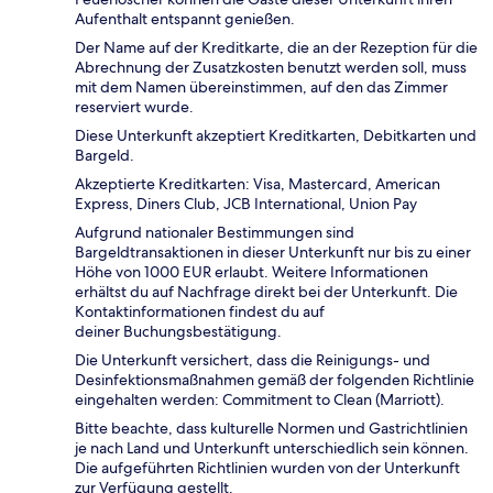
Aufenthalt entspannt genießen.
Der Name auf der Kreditkarte, die an der Rezeption für die
Abrechnung der Zusatzkosten benutzt werden soll, muss
mit dem Namen übereinstimmen, auf den das Zimmer
reserviert wurde.
Diese Unterkunft akzeptiert Kreditkarten, Debitkarten und
Bargeld.
Akzeptierte Kreditkarten: Visa, Mastercard, American
Express, Diners Club, JCB International, Union Pay
Aufgrund nationaler Bestimmungen sind
Bargeldtransaktionen in dieser Unterkunft nur bis zu einer
Höhe von 1000 EUR erlaubt. Weitere Informationen
erhältst du auf Nachfrage direkt bei der Unterkunft. Die
Kontaktinformationen findest du auf
deiner Buchungsbestätigung.
Die Unterkunft versichert, dass die Reinigungs- und
Desinfektionsmaßnahmen gemäß der folgenden Richtlinie
eingehalten werden: Commitment to Clean (Marriott).
Bitte beachte, dass kulturelle Normen und Gastrichtlinien
je nach Land und Unterkunft unterschiedlich sein können.
Die aufgeführten Richtlinien wurden von der Unterkunft
zur Verfügung gestellt.