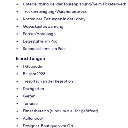
Unterstützung bei der Tourenplanung/beim Ticketerwerb
Trockenreinigung/Wäschereiservice
Kostenlose Zeitungen in der Lobby
Gepäckaufbewahrung
Portier/Hotelpage
Liegestühle am Pool
Sonnenschirme am Pool
Einrichtungen
1 Gebäude
Baujahr 1928
Tresorfach an der Rezeption
Dachgarten
Garten
Terrasse
Fitnessbereich (rund um die Uhr geöffnet)
Außenpool
Designer-Boutiquen vor Ort