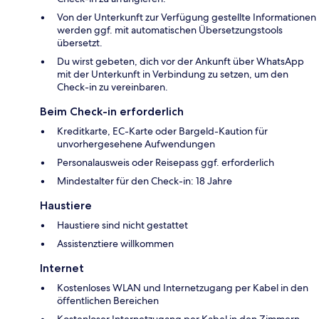
Von der Unterkunft zur Verfügung gestellte Informationen
werden ggf. mit automatischen Übersetzungstools
übersetzt.
Du wirst gebeten, dich vor der Ankunft über WhatsApp
mit der Unterkunft in Verbindung zu setzen, um den
Check-in zu vereinbaren.
Beim Check-in erforderlich
Kreditkarte, EC-Karte oder Bargeld-Kaution für
unvorhergesehene Aufwendungen
Personalausweis oder Reisepass ggf. erforderlich
Mindestalter für den Check-in: 18 Jahre
Haustiere
Haustiere sind nicht gestattet
Assistenztiere willkommen
Internet
Kostenloses WLAN und Internetzugang per Kabel in den
öffentlichen Bereichen
Kostenloser Internetzugang per Kabel in den Zimmern