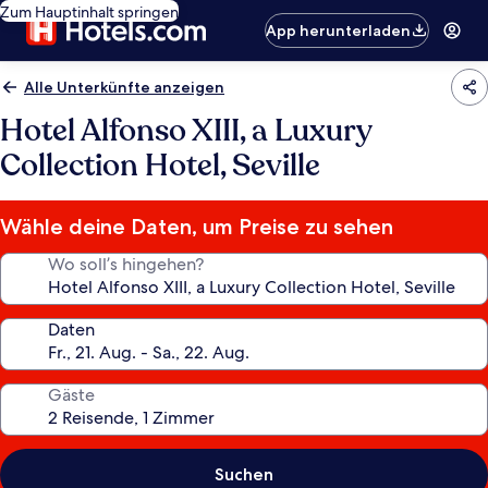
Zum Hauptinhalt springen
App herunterladen
Alle Unterkünfte anzeigen
Hotel Alfonso XIII, a Luxury
Collection Hotel, Seville
Wähle deine Daten, um Preise zu sehen
Wo soll’s hingehen?
Daten
Gäste
Suchen