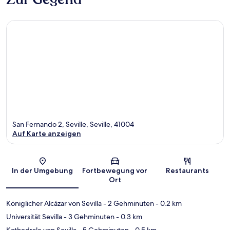
San Fernando 2, Seville, Seville, 41004
Auf Karte anzeigen
Karte
In der Umgebung
Fortbewegung vor
Restaurants
Ort
Königlicher Alcázar von Sevilla
- 2 Gehminuten
- 0.2 km
Universität Sevilla
- 3 Gehminuten
- 0.3 km
Kathedrale von Sevilla
- 5 Gehminuten
- 0.5 km