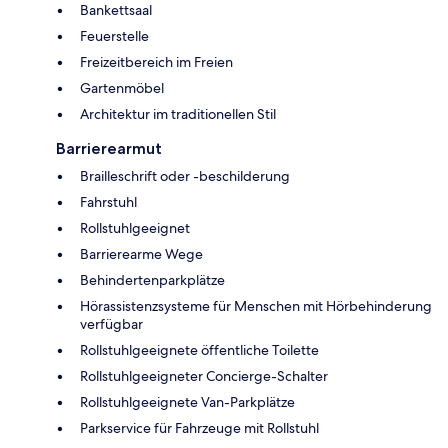
Bankettsaal
Feuerstelle
Freizeitbereich im Freien
Gartenmöbel
Architektur im traditionellen Stil
Barrierearmut
Brailleschrift oder -beschilderung
Fahrstuhl
Rollstuhlgeeignet
Barrierearme Wege
Behindertenparkplätze
Hörassistenzsysteme für Menschen mit Hörbehinderung
verfügbar
Rollstuhlgeeignete öffentliche Toilette
Rollstuhlgeeigneter Concierge-Schalter
Rollstuhlgeeignete Van-Parkplätze
Parkservice für Fahrzeuge mit Rollstuhl