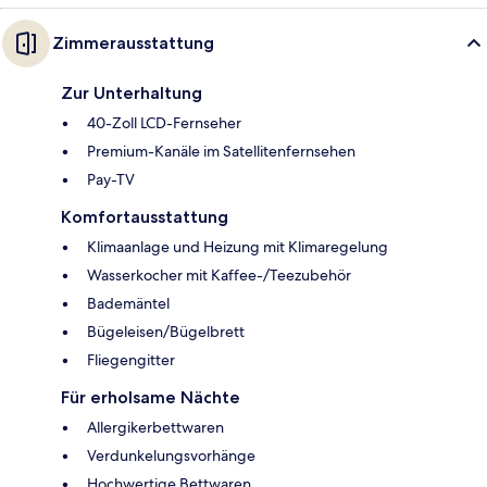
Zimmerausstattung
Zur Unterhaltung
40-Zoll LCD-Fernseher
Premium-Kanäle im Satellitenfernsehen
Pay-TV
Komfortausstattung
Klimaanlage und Heizung mit Klimaregelung
Wasserkocher mit Kaffee-/Teezubehör
Bademäntel
Bügeleisen/Bügelbrett
Fliegengitter
Für erholsame Nächte
Allergikerbettwaren
Verdunkelungsvorhänge
Hochwertige Bettwaren