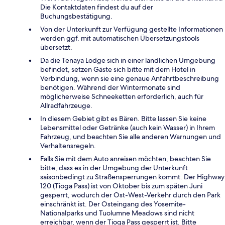
Die Kontaktdaten findest du auf der
Buchungsbestätigung.
Von der Unterkunft zur Verfügung gestellte Informationen
werden ggf. mit automatischen Übersetzungstools
übersetzt.
Da die Tenaya Lodge sich in einer ländlichen Umgebung
befindet, setzen Gäste sich bitte mit dem Hotel in
Verbindung, wenn sie eine genaue Anfahrtbeschreibung
benötigen. Während der Wintermonate sind
möglicherweise Schneeketten erforderlich, auch für
Allradfahrzeuge.
In diesem Gebiet gibt es Bären. Bitte lassen Sie keine
Lebensmittel oder Getränke (auch kein Wasser) in Ihrem
Fahrzeug, und beachten Sie alle anderen Warnungen und
Verhaltensregeln.
Falls Sie mit dem Auto anreisen möchten, beachten Sie
bitte, dass es in der Umgebung der Unterkunft
saisonbedingt zu Straßensperrungen kommt. Der Highway
120 (Tioga Pass) ist von Oktober bis zum späten Juni
gesperrt, wodurch der Ost-West-Verkehr durch den Park
einschränkt ist. Der Osteingang des Yosemite-
Nationalparks und Tuolumne Meadows sind nicht
erreichbar, wenn der Tioga Pass gesperrt ist. Bitte