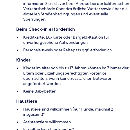
informieren Sie sich vor Ihrer Anreise bei der kalifornischen
Verkehrsbehörde über das örtliche Wetter sowie über die
aktuellen Straßenbedingungen und eventuelle
Sperrungen.
Beim Check-in erforderlich
Kreditkarte, EC-Karte oder Bargeld-Kaution für
unvorhergesehene Aufwendungen
Personalausweis oder Reisepass ggf. erforderlich
Kinder
Kinder im Alter von bis zu 17 Jahren können im Zimmer der
Eltern oder Erziehungsberechtigten kostenlos
übernachten, wenn keine zusätzlichen Bettwaren
angefordert werden.
Keine Babybetten
Haustiere
Haustiere sind willkommen (nur Hunde, maximal 2
insgesamt)*
Assistenztiere willkommen
Es gelten Einschränkungen*