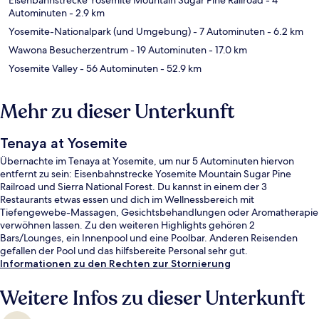
Autominuten
- 2.9 km
Yosemite-Nationalpark (und Umgebung)
- 7 Autominuten
- 6.2 km
Wawona Besucherzentrum
- 19 Autominuten
- 17.0 km
Yosemite Valley
- 56 Autominuten
- 52.9 km
Mehr zu dieser Unterkunft
Tenaya at Yosemite
Übernachte im Tenaya at Yosemite, um nur 5 Autominuten hiervon
entfernt zu sein: Eisenbahnstrecke Yosemite Mountain Sugar Pine
Railroad und Sierra National Forest. Du kannst in einem der 3
Restaurants etwas essen und dich im Wellnessbereich mit
Tiefengewebe-Massagen, Gesichtsbehandlungen oder Aromatherapie
verwöhnen lassen. Zu den weiteren Highlights gehören 2
Bars/Lounges, ein Innenpool und eine Poolbar. Anderen Reisenden
gefallen der Pool und das hilfsbereite Personal sehr gut.
Informationen zu den Rechten zur Stornierung
Weitere Infos zu dieser Unterkunft