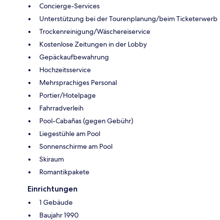
Concierge-Services
Unterstützung bei der Tourenplanung/beim Ticketerwerb
Trockenreinigung/Wäschereiservice
Kostenlose Zeitungen in der Lobby
Gepäckaufbewahrung
Hochzeitsservice
Mehrsprachiges Personal
Portier/Hotelpage
Fahrradverleih
Pool-Cabañas (gegen Gebühr)
Liegestühle am Pool
Sonnenschirme am Pool
Skiraum
Romantikpakete
Einrichtungen
1 Gebäude
Baujahr 1990