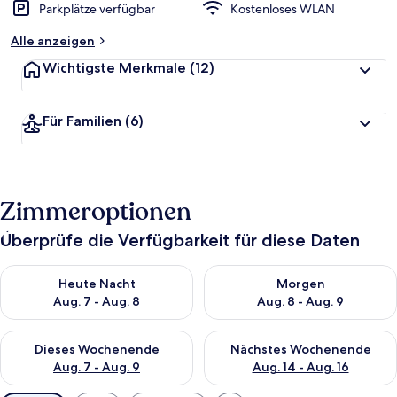
Parkplätze verfügbar
Kostenloses WLAN
Alle anzeigen
Wichtigste Merkmale
(12)
Für Familien
(6)
Zimmeroptionen
Überprüfe die Verfügbarkeit für diese Daten
Überprüfe die Verfügbarkeit für heute Nacht, Aug. 7 - Aug. 8.
Überprüfe die Verfügbarkeit f
Heute Nacht
Morgen
Aug. 7 - Aug. 8
Aug. 8 - Aug. 9
Überprüfe die Verfügbarkeit für dieses Wochenende, Aug. 7 - 
Überprüfe die Verfügbarkeit f
Dieses Wochenende
Nächstes Wochenende
Aug. 7 - Aug. 9
Aug. 14 - Aug. 16