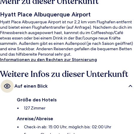
Mehr zu dieser Unterkunft
Hyatt Place Albuquerque Airport
Hyatt Place Albuquerque Airport ist nur 2,2 km vom Flughafen entfernt
und bietet einen Flughafentransfer (auf Anfrage). Nachdem du dich im
Fitnessbereich ausgepowert hast, kannnst du im Coffeeshop/Café
etwas essen oder bei einem Drink in der Bar/Lounge neue Kräfte
sammeln. Außerdem gibt es einen Außenpool (je nach Saison geöffnet)
and eine Snackbar. Anderen Reisenden gefallen die bequemen Betten
und das hilfsbereite Personal sehr gut.
Informationen zu den Rechten zur Stornierung
Weitere Infos zu dieser Unterkunft
Auf einen Blick
Größe des Hotels
127 Zimmer
Anreise/Abreise
Check-in ab: 15:00 Uhr, möglich bis: 02:00 Uhr