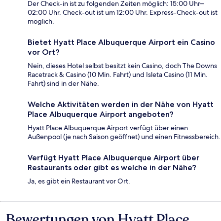
Der Check-in ist zu folgenden Zeiten möglich: 15:00 Uhr–
02:00 Uhr. Check-out ist um 12:00 Uhr. Express-Check-out ist
möglich.
Bietet Hyatt Place Albuquerque Airport ein Casino
vor Ort?
Nein, dieses Hotel selbst besitzt kein Casino, doch The Downs
Racetrack & Casino (10 Min. Fahrt) und Isleta Casino (11 Min.
Fahrt) sind in der Nähe.
Welche Aktivitäten werden in der Nähe von Hyatt
Place Albuquerque Airport angeboten?
Hyatt Place Albuquerque Airport verfügt über einen
Außenpool (je nach Saison geöffnet) und einen Fitnessbereich.
Verfügt Hyatt Place Albuquerque Airport über
Restaurants oder gibt es welche in der Nähe?
Ja, es gibt ein Restaurant vor Ort.
Bewertungen von Hyatt Place
Bewertungen