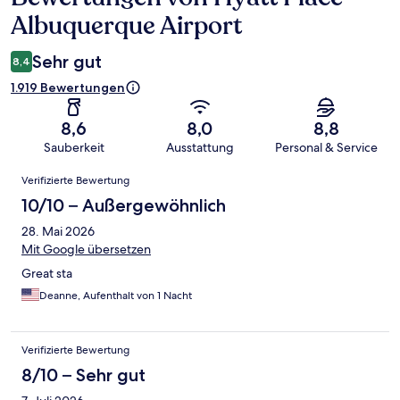
Albuquerque Airport
Sehr gut
8,4
1.919 Bewertungen
8,6
8,0
8,8
Sauberkeit
Ausstattung
Personal & Service
Bewertungen
Verifizierte Bewertung
10/10 – Außergewöhnlich
28. Mai 2026
Mit Google übersetzen
Great sta
Deanne, Aufenthalt von 1 Nacht
Verifizierte Bewertung
8/10 – Sehr gut