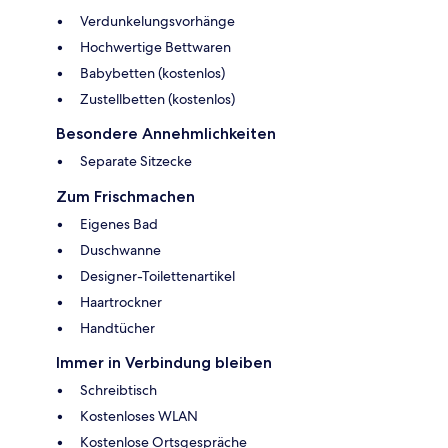
Verdunkelungsvorhänge
Hochwertige Bettwaren
Babybetten (kostenlos)
Zustellbetten (kostenlos)
Besondere Annehmlichkeiten
Separate Sitzecke
Zum Frischmachen
Eigenes Bad
Duschwanne
Designer-Toilettenartikel
Haartrockner
Handtücher
Immer in Verbindung bleiben
Schreibtisch
Kostenloses WLAN
Kostenlose Ortsgespräche