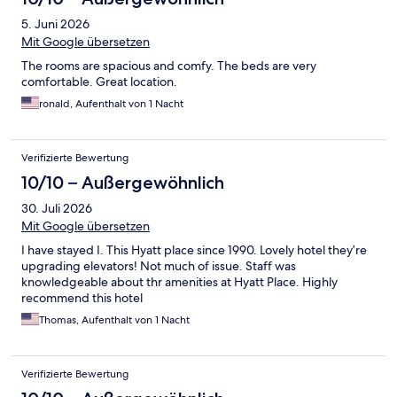
5. Juni 2026
Mit Google übersetzen
The rooms are spacious and comfy. The beds are very
comfortable. Great location.
ronald, Aufenthalt von 1 Nacht
Verifizierte Bewertung
10/10 – Außergewöhnlich
30. Juli 2026
Mit Google übersetzen
I have stayed I. This Hyatt place since 1990. Lovely hotel they’re
upgrading elevators! Not much of issue. Staff was
knowledgeable about thr amenities at Hyatt Place. Highly
recommend this hotel
Thomas, Aufenthalt von 1 Nacht
Verifizierte Bewertung