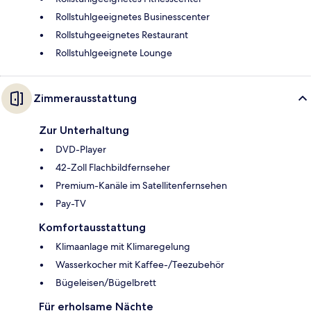
Rollstuhlgeeignetes Businesscenter
Rollstuhgeeignetes Restaurant
Rollstuhlgeeignete Lounge
Zimmerausstattung
Zur Unterhaltung
DVD-Player
42-Zoll Flachbildfernseher
Premium-Kanäle im Satellitenfernsehen
Pay-TV
Komfortausstattung
Klimaanlage mit Klimaregelung
Wasserkocher mit Kaffee-/Teezubehör
Bügeleisen/Bügelbrett
Für erholsame Nächte