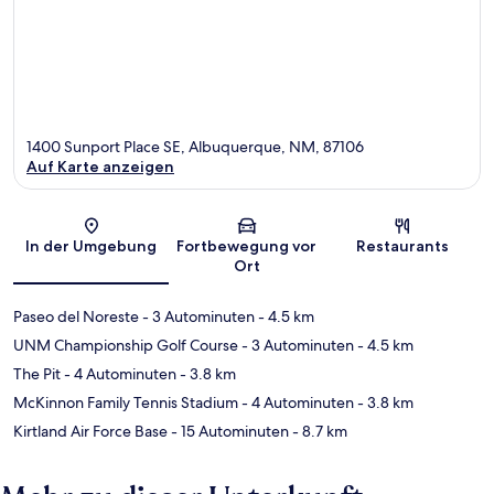
1400 Sunport Place SE, Albuquerque, NM, 87106
Auf Karte anzeigen
Karte
In der Umgebung
Fortbewegung vor
Restaurants
Ort
Paseo del Noreste
- 3 Autominuten
- 4.5 km
UNM Championship Golf Course
- 3 Autominuten
- 4.5 km
The Pit
- 4 Autominuten
- 3.8 km
McKinnon Family Tennis Stadium
- 4 Autominuten
- 3.8 km
Kirtland Air Force Base
- 15 Autominuten
- 8.7 km