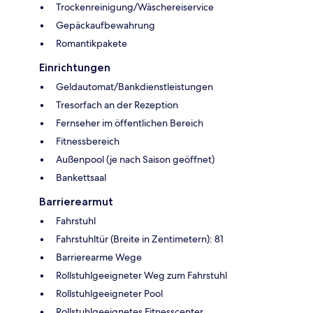
Trockenreinigung/Wäschereiservice
Gepäckaufbewahrung
Romantikpakete
Einrichtungen
Geldautomat/Bankdienstleistungen
Tresorfach an der Rezeption
Fernseher im öffentlichen Bereich
Fitnessbereich
Außenpool (je nach Saison geöffnet)
Bankettsaal
Barrierearmut
Fahrstuhl
Fahrstuhltür (Breite in Zentimetern): 81
Barrierearme Wege
Rollstuhlgeeigneter Weg zum Fahrstuhl
Rollstuhlgeeigneter Pool
Rollstuhlgeeignetes Fitnesscenter