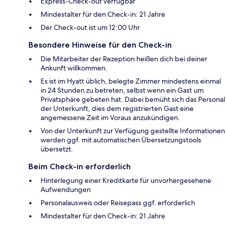
Express-Check-out verfügbar
Mindestalter für den Check-in: 21 Jahre
Der Check-out ist um 12:00 Uhr
Besondere Hinweise für den Check-in
Die Mitarbeiter der Rezeption heißen dich bei deiner
Ankunft willkommen.
Es ist im Hyatt üblich, belegte Zimmer mindestens einmal
in 24 Stunden zu betreten, selbst wenn ein Gast um
Privatsphäre gebeten hat. Dabei bemüht sich das Personal
der Unterkunft, dies dem registrierten Gast eine
angemessene Zeit im Voraus anzukündigen.
Von der Unterkunft zur Verfügung gestellte Informationen
werden ggf. mit automatischen Übersetzungstools
übersetzt.
Beim Check-in erforderlich
Hinterlegung einer Kreditkarte für unvorhergesehene
Aufwendungen
Personalausweis oder Reisepass ggf. erforderlich
Mindestalter für den Check-in: 21 Jahre