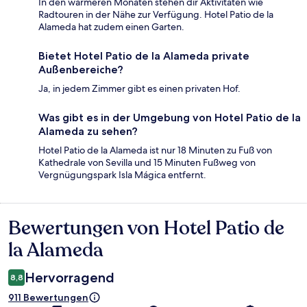
In den wärmeren Monaten stehen dir Aktivitäten wie
Radtouren in der Nähe zur Verfügung. Hotel Patio de la
Alameda hat zudem einen Garten.
Bietet Hotel Patio de la Alameda private
Außenbereiche?
Ja, in jedem Zimmer gibt es einen privaten Hof.
Was gibt es in der Umgebung von Hotel Patio de la
Alameda zu sehen?
Hotel Patio de la Alameda ist nur 18 Minuten zu Fuß von
Kathedrale von Sevilla und 15 Minuten Fußweg von
Vergnügungspark Isla Mágica entfernt.
Bewertungen von Hotel Patio de
Bewertungen
la Alameda
Hervorragend
8,8
911 Bewertungen