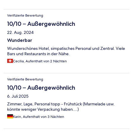
der engen Garage.Ein wundervoller Aufenthalt in ein
wundervollen Stadt. Vielen Dank.
Verifizierte Bewertung
10/10 – Außergewöhnlich
22. Aug. 2024
Wunderbar
Wunderschönes Hotel, simpatisches Personal und Zentral. Viele
Bars und Restaurants in der Nähe.
Cecília, Aufenthalt von 2 Nächten
Verifizierte Bewertung
10/10 – Außergewöhnlich
6. Juli 2025
Zimmer, Lage, Personal topp - Frühstück (Marmelade usw.
könnte weniger Verpackung haben....)
Karin, Aufenthalt von 3 Nächten