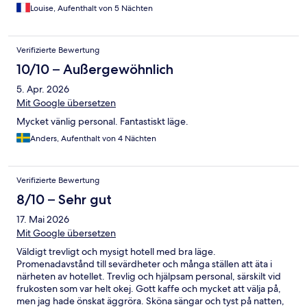
Louise, Aufenthalt von 5 Nächten
Verifizierte Bewertung
10/10 – Außergewöhnlich
5. Apr. 2026
Mit Google übersetzen
Mycket vänlig personal. Fantastiskt läge.
Anders, Aufenthalt von 4 Nächten
Verifizierte Bewertung
8/10 – Sehr gut
17. Mai 2026
Mit Google übersetzen
Väldigt trevligt och mysigt hotell med bra läge.
Promenadavstånd till sevärdheter och många ställen att äta i
närheten av hotellet. Trevlig och hjälpsam personal, särskilt vid
frukosten som var helt okej. Gott kaffe och mycket att välja på,
men jag hade önskat äggröra. Sköna sängar och tyst på natten,