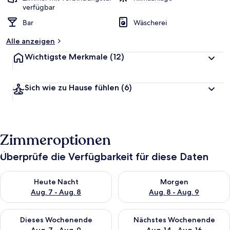
verfügbar
Bar
Wäscherei
Alle anzeigen
Wichtigste Merkmale
(12)
Sich wie zu Hause fühlen
(6)
Zimmeroptionen
Überprüfe die Verfügbarkeit für diese Daten
Überprüfe die Verfügbarkeit für heute Nacht, Aug. 7 - Aug. 8.
Überprüfe die Verfügbarkeit f
Heute Nacht
Morgen
Aug. 7 - Aug. 8
Aug. 8 - Aug. 9
Überprüfe die Verfügbarkeit für dieses Wochenende, Aug. 7 - 
Überprüfe die Verfügbarkeit f
Dieses Wochenende
Nächstes Wochenende