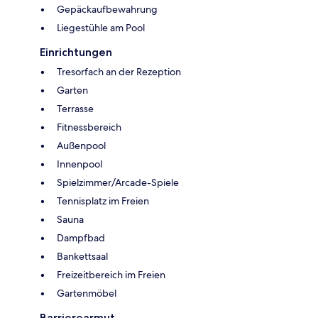
Gepäckaufbewahrung
Liegestühle am Pool
Einrichtungen
Tresorfach an der Rezeption
Garten
Terrasse
Fitnessbereich
Außenpool
Innenpool
Spielzimmer/Arcade-Spiele
Tennisplatz im Freien
Sauna
Dampfbad
Bankettsaal
Freizeitbereich im Freien
Gartenmöbel
Barrierearmut