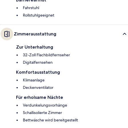
Fahrstuhl
Rollstuhlgeeignet
Zimmerausstattung
Zur Unterhaltung
32-Zoll Flachbildfernseher
Digitalfernsehen
Komfortausstattung
Klimaanlage
Deckenventilator
Für erholsame Nächte
Verdunkelungsvorhänge
Schallisolierte Zimmer
Bettwäsche wird bereitgestellt