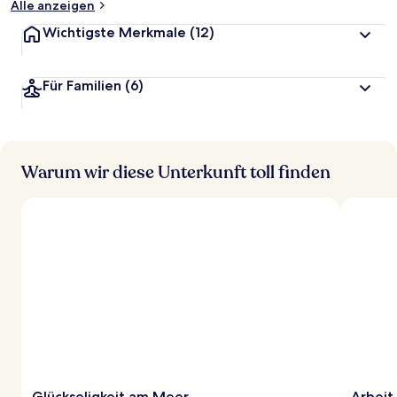
Alle anzeigen
Wichtigste Merkmale
(12)
Für Familien
(6)
Warum wir diese Unterkunft toll finden
Glückseligkeit am Meer
Arbeit