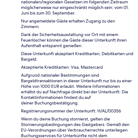
nationalen/regionalen Gesetzen im folgenden Zeitraum
möglicherweise nur eingeschränkt möglich sein: vom 01.
Juni bis zum 30. September.
Nur angemeldete Gäste erhalten Zugang zu den
Zimmern.
Dank der Sicherheitsausstattung vor Ort mit einem
Feuerlöscher können die Gäste dieser Unterkunft ihren
Aufenthalt entspannt genießen.
Diese Unterkunft akzeptiert Kreditkarten, Debitkarten und
Bargeld.
Akzeptierte Kreditkarten: Visa, Mastercard
Aufgrund nationaler Bestimmungen sind
Bargeldtransaktionen in dieser Unterkunft nur bis zu einer
Höhe von 1000 EUR erlaubt. Weitere Informationen
erhältst du auf Nachfrage direkt bei der Unterkunft. Die
Kontaktinformationen findest du auf
deiner Buchungsbestätigung.
Registrierungsnummer der Unterkunft: H/AL/00356
Wenn du deine Buchung stornierst, gelten die
Stornierungsbedingungen des Gastgebers. Gemäß den
EU-Verordnungen über Verbraucherrechte unterliegen
Buchungsservices für Unterkünfte nicht dem