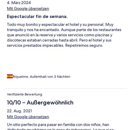
4. März 2024
Mit Google übersetzen
Espectacular fin de semana.
Todo muy bonito y espectacular el hotel y su personal. Muy
tranquilo y nos ha encantado. Aunque parte de los restaurantes
que anunció en la reserva y varios servicios como piscinas y
discotecas estaban cerradas hasta abril. Pero el hotel y sus
servicios prestados impecables. Repetiremos seguro.
Riquelme, Aufenthalt von 3 Nächten
Verifizierte Bewertung
10/10 – Außergewöhnlich
22. Aug. 2021
Mit Google übersetzen
Un sitio perfecto para pasar en familia con dos niños, han
disfrutado muchísimo en la zona de toboganes. Lo que si se