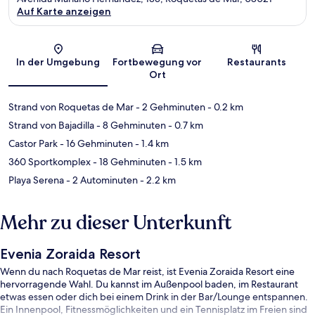
Auf Karte anzeigen
Karte
In der Umgebung
Fortbewegung vor
Restaurants
Ort
Strand von Roquetas de Mar
- 2 Gehminuten
- 0.2 km
Strand von Bajadilla
- 8 Gehminuten
- 0.7 km
Castor Park
- 16 Gehminuten
- 1.4 km
360 Sportkomplex
- 18 Gehminuten
- 1.5 km
Playa Serena
- 2 Autominuten
- 2.2 km
Mehr zu dieser Unterkunft
Evenia Zoraida Resort
Wenn du nach Roquetas de Mar reist, ist Evenia Zoraida Resort eine
hervorragende Wahl. Du kannst im Außenpool baden, im Restaurant
etwas essen oder dich bei einem Drink in der Bar/Lounge entspannen.
Ein Innenpool, Fitnessmöglichkeiten und ein Tennisplatz im Freien sind