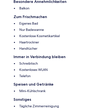
Besondere Annehmlichkeiten
Balkon
Zum Frischmachen
Eigenes Bad
Nur Badewanne
Kostenlose Kosmetikartikel
Haartrockner
Handtücher
Immer in Verbindung bleiben
Schreibtisch
Kostenloses WLAN
Telefon
Speisen und Getränke
Mini-Kühlschrank
Sonstiges
Tägliche Zimmerreinigung