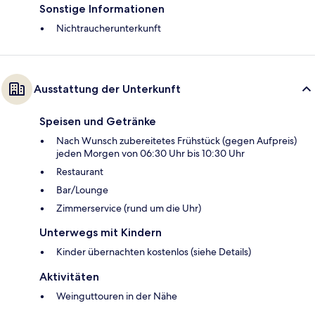
Sonstige Informationen
Nichtraucherunterkunft
Ausstattung der Unterkunft
Speisen und Getränke
Nach Wunsch zubereitetes Frühstück (gegen Aufpreis)
jeden Morgen von 06:30 Uhr bis 10:30 Uhr
Restaurant
Bar/Lounge
Zimmerservice (rund um die Uhr)
Unterwegs mit Kindern
Kinder übernachten kostenlos (siehe Details)
Aktivitäten
Weinguttouren in der Nähe