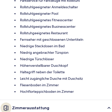
Parkservice für Fahrzeuge mit Rollstuhl
Rollstuhlgeeigneter Anmeldeschalter
Rollstuhlgeeigneter Pool
Rollstuhlgeeignetes Fitnesscenter
Rollstuhlgeeignetes Businesscenter
Rollstuhgeeignetes Restaurant
Fernseher mit geschlossenen Untertiteln
Niedrige Steckdosen im Bad
Niedrig angebrachter Türspion
Niedrige Türschlösser
Höhenverstellbarer Duschkopf
Haltegriff neben der Toilette
Leicht zugängliche Dusche mit Duschsitz
Fliesenboden im Zimmer
Hochflorteppichboden im Zimmer
Zimmerausstattung