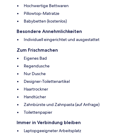
Hochwertige Bettwaren
Pillowtop-Matratze
Babybetten (kostenlos)
Besondere Annehmlichkeiten
Individuell eingerichtet und ausgestattet
Zum Frischmachen
Eigenes Bad
Regendusche
Nur Dusche
Designer-Toilettenartikel
Haartrockner
Handtücher
Zahnbürste und Zahnpasta (auf Anfrage)
Toilettenpapier
Immer in Verbindung bleiben
Laptopgeeigneter Arbeitsplatz