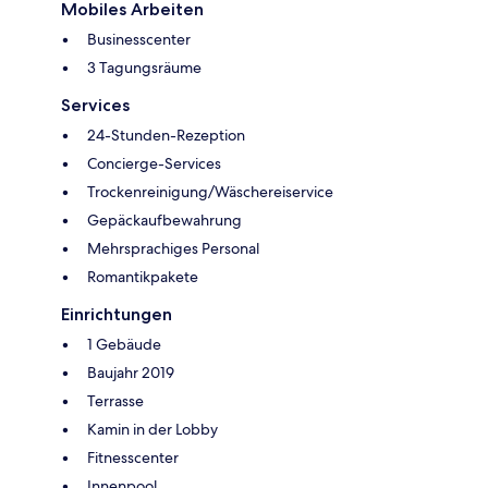
Mobiles Arbeiten
Businesscenter
3 Tagungsräume
Services
24-Stunden-Rezeption
Concierge-Services
Trockenreinigung/Wäschereiservice
Gepäckaufbewahrung
Mehrsprachiges Personal
Romantikpakete
Einrichtungen
1 Gebäude
Baujahr 2019
Terrasse
Kamin in der Lobby
Fitnesscenter
Innenpool