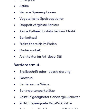
Sauna
Vegane Speiseoptionen
Vegetarische Speiseoptionen
Doppelt verglaste Fenster
Keine Kaffeerührstäbchen aus Plastik
Bankettsaal
Freizeitbereich im Freien
Gartenmöbel
Architektur im Art-déco-Stil
Barrierearmut
Brailleschrift oder -beschilderung
Fahrstuhl
Barrierearme Wege
Behindertenparkplätze
Rollstuhlgeeigneter Concierge-Schalter
Rollstuhlgeeignete Van-Parkplätze