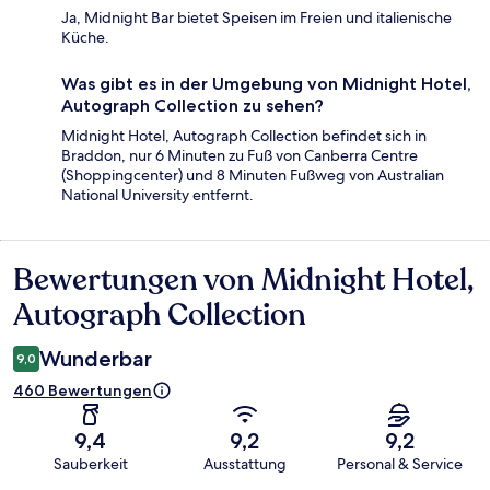
Ja, Midnight Bar bietet Speisen im Freien und italienische
Küche.
Was gibt es in der Umgebung von Midnight Hotel,
Autograph Collection zu sehen?
Midnight Hotel, Autograph Collection befindet sich in
Braddon, nur 6 Minuten zu Fuß von Canberra Centre
(Shoppingcenter) und 8 Minuten Fußweg von Australian
National University entfernt.
Bewertungen von Midnight Hotel,
Bewertungen
Autograph Collection
Wunderbar
9,0
460 Bewertungen
9,4
9,2
9,2
Sauberkeit
Ausstattung
Personal & Service