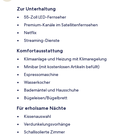
Zur Unterhaltung
55-Zoll LED-Fernseher
Premium-Kanäle im Satellitenfernsehen
Netflix
Streaming-Dienste
Komfortausstattung
Klimaanlage und Heizung mit Klimaregelung
Minibar (mit kostenlosen Artikeln befüllt)
Espressomaschine
Wasserkocher
Bademäntel und Hausschuhe
Bügeleisen/Bügelbrett
Für erholsame Nächte
Kissenauswahl
Verdunkelungsvorhänge
Schallisolierte Zimmer