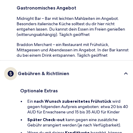
Gastronomisches Angebot
Midnight Bar – Bar mit leichten Mahlzeiten im Angebot.
Besonders italienische Küche solltest du dir hier nicht
entgehen lassen. Du kannst dein Essen im Freien genießen
(witterungsabhängig). Täglich geöffnet
Braddon Merchant – ein Restaurant mit Frühstück,
Mittagessen und Abendessen im Angebot. In der Bar kannst
du bei einem Drink entspannen. Täglich geöffnet
Gebühren & Richtlinien
Optionale Extras
Ein
nach Wunsch zubereitetes Frühstück
wird
gegen folgenden Aufpreis angeboten: etwa 20 bis 40
AUD für Erwachsene und 15 bis 35 AUD für Kinder
Später Check-out
kann gegen eine zusätzliche
Gebühr arrangiert werden (je nach Verfügbarkeit).
Wenn du mit deiner
Kreditkarte
bezahlst, können