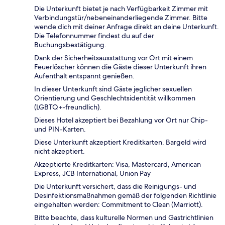
Die Unterkunft bietet je nach Verfügbarkeit Zimmer mit
Verbindungstür/nebeneinanderliegende Zimmer. Bitte
wende dich mit deiner Anfrage direkt an deine Unterkunft.
Die Telefonnummer findest du auf der
Buchungsbestätigung.
Dank der Sicherheitsausstattung vor Ort mit einem
Feuerlöscher können die Gäste dieser Unterkunft ihren
Aufenthalt entspannt genießen.
In dieser Unterkunft sind Gäste jeglicher sexuellen
Orientierung und Geschlechtsidentität willkommen
(LGBTQ+-freundlich).
Dieses Hotel akzeptiert bei Bezahlung vor Ort nur Chip-
und PIN-Karten.
Diese Unterkunft akzeptiert Kreditkarten. Bargeld wird
nicht akzeptiert.
Akzeptierte Kreditkarten: Visa, Mastercard, American
Express, JCB International, Union Pay
Die Unterkunft versichert, dass die Reinigungs- und
Desinfektionsmaßnahmen gemäß der folgenden Richtlinie
eingehalten werden: Commitment to Clean (Marriott).
Bitte beachte, dass kulturelle Normen und Gastrichtlinien