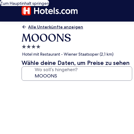
Zum Hauptinhalt springen
Alle Unterkünfte anzeigen
MOOONS
4.0-
Sterne-
Hotel mit Restaurant - Wiener Staatsoper (2,1 km)
Unterkunft
Wähle deine Daten, um Preise zu sehen
Wo soll’s hingehen?
Fotogalerie
von
MOOONS