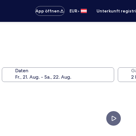
•
App öffnen
EUR
Unterkunft registr
Daten
G