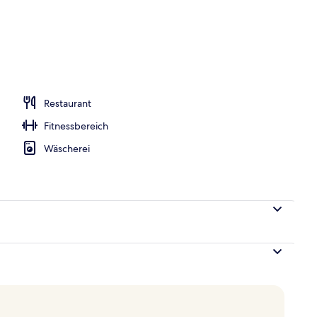
ühstücksbuffet gegen Gebühr
Restaurant
Fitnessbereich
Wäscherei