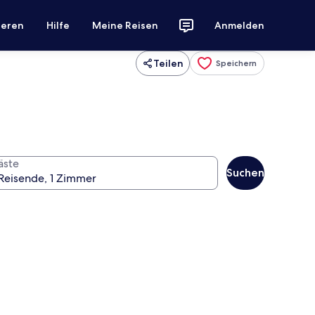
ieren
Hilfe
Meine Reisen
Anmelden
Teilen
Speichern
äste
Suchen