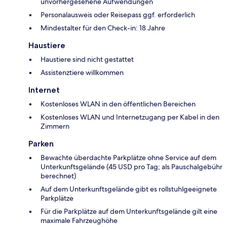
unvorhergesehene Aufwendungen
Personalausweis oder Reisepass ggf. erforderlich
Mindestalter für den Check-in: 18 Jahre
Haustiere
Haustiere sind nicht gestattet
Assistenztiere willkommen
Internet
Kostenloses WLAN in den öffentlichen Bereichen
Kostenloses WLAN und Internetzugang per Kabel in den
Zimmern
Parken
Bewachte überdachte Parkplätze ohne Service auf dem
Unterkunftsgelände (45 USD pro Tag; als Pauschalgebühr
berechnet)
Auf dem Unterkunftsgelände gibt es rollstuhlgeeignete
Parkplätze
Für die Parkplätze auf dem Unterkunftsgelände gilt eine
maximale Fahrzeughöhe