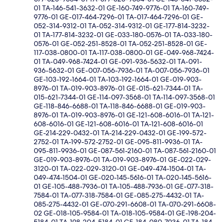
01 TA-146-541-3632-01 GE-160-749-9776-01 TA-160-749-
9776-01 GE-017-464-7296-01 TA-017-464-7296-01 GE-
052-314-9312-01 TA-052-314-9312-01 GE-177-814-3232-
01 TA-177-814-3232-01 GE-033-180-0576-01 TA-033-180-
0576-01 GE-052-251-8528-01 TA-052-251-8528-01 GE-
117-038-0800-01 TA-117-038-0800-01 GE-049-968-7424-
01 TA-049-968-7424-01 GE-091-936-5632-01 TA-091-
936-5632-01 GE-007-056-7936-01 TA-007-056-7936-01
GE-103-192-1664-01 TA-103-192-1664-01 GE-019-903-
8976-01 TA-019-903-8976-01 GE-015-621-7344-01 TA-
015-621-7344-01 GE-114-097-3568-01 TA-114-097-3568-01
GE-118-846-6688-01 TA-118-846-6688-01 GE-019-903-
8976-01 TA-019-903-8976-01 GE-121-608-6016-01 TA-121-
608-6016-01 GE-121-608-6016-01 TA-121-608-6016-01
GE-214-229-0432-01 TA-214-229-0432-01 GE-199-572-
2752-01 TA-199-572-2752-01 GE-095-811-9936-01 TA-
095-811-9936-01 GE-087-561-2160-01 TA-087-561-2160-01
GE-019-903-8976-01 TA-019-903-8976-01 GE-022-029-
3120-01 TA-022-029-3120-01 GE-049-474-1504-01 TA-
049-474-1504-01 GE-020-145-5616-01 TA-020-145-5616-
01 GE-105-488-7936-01 TA-105-488-7936-01 GE-077-318-
7584-01 TA-077-318-7584-01 GE-085-275-4432-01 TA-
085-275-4432-01 GE-070-291-6608-01 TA-070-291-6608-
02 GE-018-105-9584-01 TA-018-105-9584-01 GE-198-204-