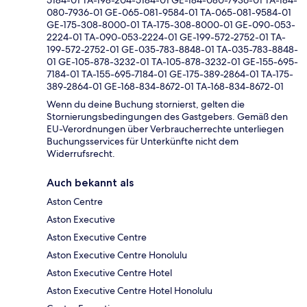
5184-01 TA-198-204-5184-01 GE-184-080-7936-01 TA-184-
080-7936-01 GE-065-081-9584-01 TA-065-081-9584-01
GE-175-308-8000-01 TA-175-308-8000-01 GE-090-053-
2224-01 TA-090-053-2224-01 GE-199-572-2752-01 TA-
199-572-2752-01 GE-035-783-8848-01 TA-035-783-8848-
01 GE-105-878-3232-01 TA-105-878-3232-01 GE-155-695-
7184-01 TA-155-695-7184-01 GE-175-389-2864-01 TA-175-
389-2864-01 GE-168-834-8672-01 TA-168-834-8672-01
Wenn du deine Buchung stornierst, gelten die
Stornierungsbedingungen des Gastgebers. Gemäß den
EU-Verordnungen über Verbraucherrechte unterliegen
Buchungsservices für Unterkünfte nicht dem
Widerrufsrecht.
Auch bekannt als
Aston Centre
Aston Executive
Aston Executive Centre
Aston Executive Centre Honolulu
Aston Executive Centre Hotel
Aston Executive Centre Hotel Honolulu