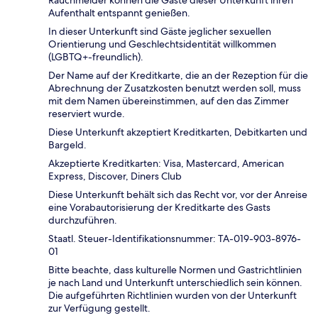
Rauchmelder können die Gäste dieser Unterkunft ihren
Aufenthalt entspannt genießen.
In dieser Unterkunft sind Gäste jeglicher sexuellen
Orientierung und Geschlechtsidentität willkommen
(LGBTQ+-freundlich).
Der Name auf der Kreditkarte, die an der Rezeption für die
Abrechnung der Zusatzkosten benutzt werden soll, muss
mit dem Namen übereinstimmen, auf den das Zimmer
reserviert wurde.
Diese Unterkunft akzeptiert Kreditkarten, Debitkarten und
Bargeld.
Akzeptierte Kreditkarten: Visa, Mastercard, American
Express, Discover, Diners Club
Diese Unterkunft behält sich das Recht vor, vor der Anreise
eine Vorabautorisierung der Kreditkarte des Gasts
durchzuführen.
Staatl. Steuer-Identifikationsnummer: TA-019-903-8976-
01
Bitte beachte, dass kulturelle Normen und Gastrichtlinien
je nach Land und Unterkunft unterschiedlich sein können.
Die aufgeführten Richtlinien wurden von der Unterkunft
zur Verfügung gestellt.