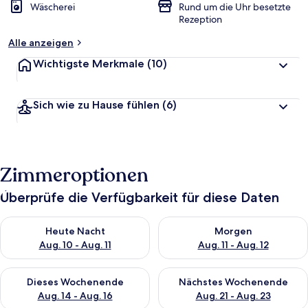
Wäscherei
Rund um die Uhr besetzte
Rezeption
Alle anzeigen
Wichtigste Merkmale
(10)
Sich wie zu Hause fühlen
(6)
Zimmeroptionen
Überprüfe die Verfügbarkeit für diese Daten
Überprüfe die Verfügbarkeit für heute Nacht, Aug. 10 - Aug. 11
Überprüfe die Verfügbarkeit fü
Heute Nacht
Morgen
Aug. 10 - Aug. 11
Aug. 11 - Aug. 12
Überprüfe die Verfügbarkeit für dieses Wochenende, Aug. 14 -
Überprüfe die Verfügbarkeit f
Dieses Wochenende
Nächstes Wochenende
Aug. 14 - Aug. 16
Aug. 21 - Aug. 23