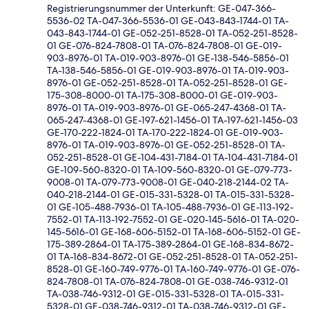
Registrierungsnummer der Unterkunft: GE-047-366-
5536-02 TA-047-366-5536-01 GE-043-843-1744-01 TA-
043-843-1744-01 GE-052-251-8528-01 TA-052-251-8528-
01 GE-076-824-7808-01 TA-076-824-7808-01 GE-019-
903-8976-01 TA-019-903-8976-01 GE-138-546-5856-01
TA-138-546-5856-01 GE-019-903-8976-01 TA-019-903-
8976-01 GE-052-251-8528-01 TA-052-251-8528-01 GE-
175-308-8000-01 TA-175-308-8000-01 GE-019-903-
8976-01 TA-019-903-8976-01 GE-065-247-4368-01 TA-
065-247-4368-01 GE-197-621-1456-01 TA-197-621-1456-03
GE-170-222-1824-01 TA-170-222-1824-01 GE-019-903-
8976-01 TA-019-903-8976-01 GE-052-251-8528-01 TA-
052-251-8528-01 GE-104-431-7184-01 TA-104-431-7184-01
GE-109-560-8320-01 TA-109-560-8320-01 GE-079-773-
9008-01 TA-079-773-9008-01 GE-040-218-2144-02 TA-
040-218-2144-01 GE-015-331-5328-01 TA-015-331-5328-
01 GE-105-488-7936-01 TA-105-488-7936-01 GE-113-192-
7552-01 TA-113-192-7552-01 GE-020-145-5616-01 TA-020-
145-5616-01 GE-168-606-5152-01 TA-168-606-5152-01 GE-
175-389-2864-01 TA-175-389-2864-01 GE-168-834-8672-
01 TA-168-834-8672-01 GE-052-251-8528-01 TA-052-251-
8528-01 GE-160-749-9776-01 TA-160-749-9776-01 GE-076-
824-7808-01 TA-076-824-7808-01 GE-038-746-9312-01
TA-038-746-9312-01 GE-015-331-5328-01 TA-015-331-
5328-01 GE-038-746-9312-01 TA-038-746-9312-01 GE-