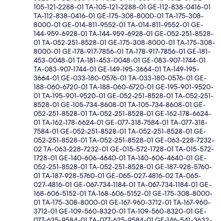
105-121-2288-01 TA-105-121-2288-01 GE-112-838-0416-01
TA-112-838-0416-01 GE-175-308-8000-01 TA-175-308-
8000-01 GE-014-811-9552-01 TA-014-811-9552-01 GE-
144-959-6928-01 TA-144-959-6928-01 GE-052-251-8528-
01 TA-052-251-8528-01 GE-175-308-8000-01 TA-175-308-
8000-01 GE-178-917-7856-01 TA-178-917-7856-01 GE-181-
453-0048-01 TA-181-453-0048-01 GE-083-907-1744-01
TA-083-907-1744-01 GE-149-195-3664-01 TA-149-195-
3664-01 GE-033-180-0576-01 TA-033-180-0576-01 GE-
188-060-6720-01 TA-188-060-6720-01 GE-195-901-9520-
01 TA-195-901-9520-01 GE-052-251-8528-01 TA-052-251-
8528-01 GE-105-734-8608-01 TA-105-734-8608-01 GE-
052-251-8528-01 TA-052-251-8528-01 GE-162-178-6624-
01 TA-162-178-6624-01 GE-077-318-7584-01 TA-077-318-
7584-01 GE-052-251-8528-01 TA-052-251-8528-01 GE-
052-251-8528-01 TA-052-251-8528-01 GE-063-228-7232-
02 TA-063-228-7232-01 GE-015-572-1728-01 TA-015-572-
1728-01 GE-140-606-4640-01 TA-140-606-4640-01 GE-
052-251-8528-01 TA-052-251-8528-01 GE-187-928-5760-
01 TA-187-928-5760-01 GE-065-027-4816-02 TA-065-
027-4816-01 GE-067-734-1184-01 TA-067-734-1184-01 GE-
168-606-5152-01 TA-168-606-5152-01 GE-175-308-8000-
01 TA-175-308-8000-01 GE-167-960-3712-01 TA-167-960-
3712-01 GE-109-560-8320-01 TA-109-560-8320-01 GE-
077-625-9584-01 TA-077-625-9584-01 GE-146-541-3632-