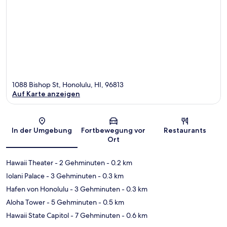
1088 Bishop St, Honolulu, HI, 96813
Auf Karte anzeigen
Karte
In der Umgebung
Fortbewegung vor
Restaurants
Ort
Hawaii Theater
- 2 Gehminuten
- 0.2 km
Iolani Palace
- 3 Gehminuten
- 0.3 km
Hafen von Honolulu
- 3 Gehminuten
- 0.3 km
Aloha Tower
- 5 Gehminuten
- 0.5 km
Hawaii State Capitol
- 7 Gehminuten
- 0.6 km