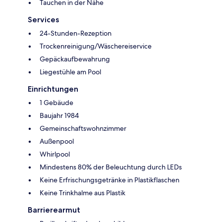
Tauchen in der Nähe
Services
24-Stunden-Rezeption
Trockenreinigung/Wäschereiservice
Gepäckaufbewahrung
Liegestühle am Pool
Einrichtungen
1 Gebäude
Baujahr 1984
Gemeinschaftswohnzimmer
Außenpool
Whirlpool
Mindestens 80% der Beleuchtung durch LEDs
Keine Erfrischungsgetränke in Plastikflaschen
Keine Trinkhalme aus Plastik
Barrierearmut