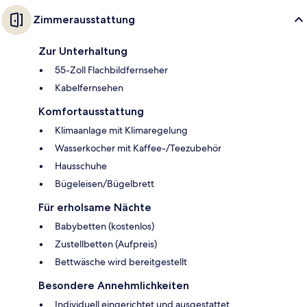
Zimmerausstattung
Zur Unterhaltung
55-Zoll Flachbildfernseher
Kabelfernsehen
Komfortausstattung
Klimaanlage mit Klimaregelung
Wasserkocher mit Kaffee-/Teezubehör
Hausschuhe
Bügeleisen/Bügelbrett
Für erholsame Nächte
Babybetten (kostenlos)
Zustellbetten (Aufpreis)
Bettwäsche wird bereitgestellt
Besondere Annehmlichkeiten
Individuell eingerichtet und ausgestattet