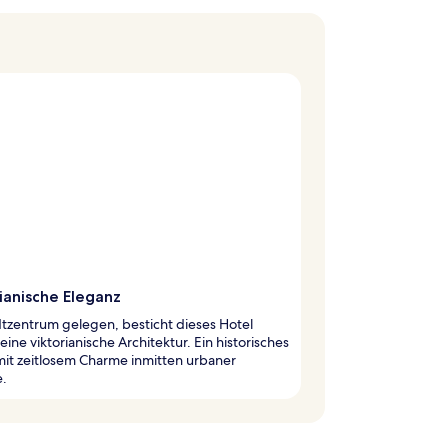
ianische Eleganz
tzentrum gelegen, besticht dieses Hotel
eine viktorianische Architektur. Ein historisches
it zeitlosem Charme inmitten urbaner
e.