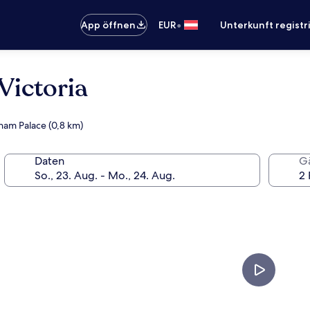
•
App öffnen
EUR
Unterkunft registr
Victoria
gham Palace (0,8 km)
Daten
G