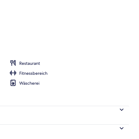
es
Restaurant
Fitnessbereich
Wäscherei