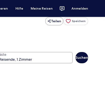
ieren
Hilfe
Meine Reisen
Anmelden
Teilen
Speichern
äste
Suchen