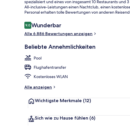
spezialisiert und eines von insgesamt 10 Restaurants und 3
All-inclusive-Leistungen einen Nachtclub, einen kostenlos
Personal erhalten tolle Bewertungen von anderen Reisend
Ansicht von 
Bewertungen
Wunderbar
9,0
9,0 von 10.
Alle 6.886 Bewertungen anzeigen
Beliebte Annehmlichkeiten
Pool
Flughafentransfer
Kostenloses WLAN
Alle anzeigen
Wichtigste Merkmale
(12)
Sich wie zu Hause fühlen
(6)