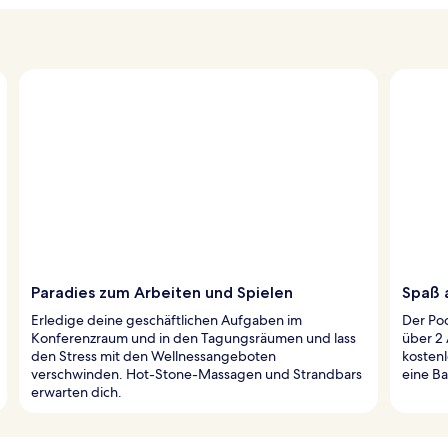
Paradies zum Arbeiten und Spielen
Spaß 
Erledige deine geschäftlichen Aufgaben im
Der Poo
Konferenzraum und in den Tagungsräumen und lass
über 2
den Stress mit den Wellnessangeboten
kosten
verschwinden. Hot-Stone-Massagen und Strandbars
eine Ba
erwarten dich.