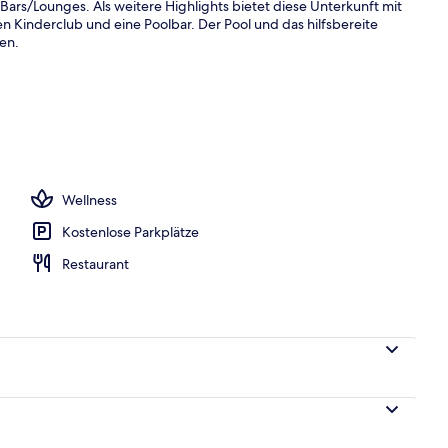
 Bars/Lounges. Als weitere Highlights bietet diese Unterkunft mit
en Kinderclub und eine Poolbar. Der Pool und das hilfsbereite
en.
oben
Wellness
Kostenlose Parkplätze
Restaurant