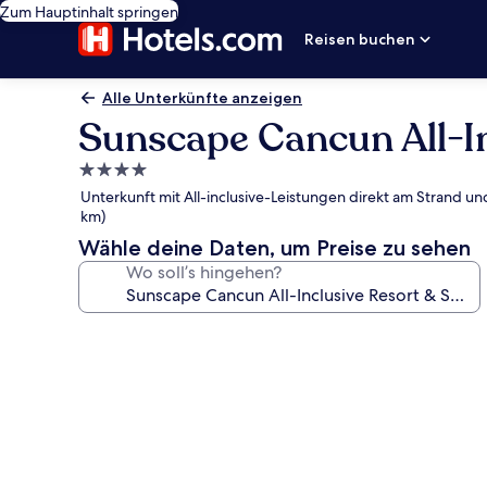
Zum Hauptinhalt springen
Reisen buchen
Alle Unterkünfte anzeigen
Sunscape Cancun All-In
4.0-
Sterne-
Unterkunft mit All-inclusive-Leistungen direkt am Strand un
Unterkunft
km)
Wähle deine Daten, um Preise zu sehen
Wo soll’s hingehen?
Fotogalerie
von
Sunscape
Cancun
All-