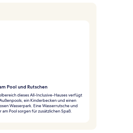
am Pool und Rutschen
lbereich dieses All-Inclusive-Hauses verfügt
 Außenpools, ein Kinderbecken und einen
losen Wasserpark. Eine Wasserrutsche und
r am Pool sorgen für zusätzlichen Spaß.