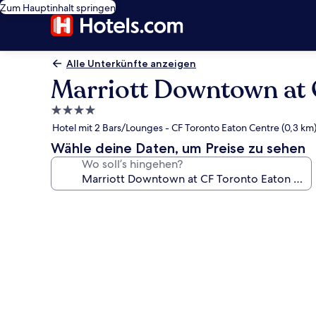
Zum Hauptinhalt springen
Alle Unterkünfte anzeigen
Marriott Downtown at 
4.0-
Sterne-
Hotel mit 2 Bars/Lounges - CF Toronto Eaton Centre (0,3 km
Unterkunft
Wähle deine Daten, um Preise zu sehen
Wo soll’s hingehen?
Fotogalerie
von
Marriott
Downtown
at
CF