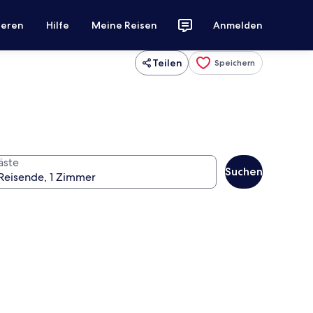
ieren
Hilfe
Meine Reisen
Anmelden
Teilen
Speichern
äste
Suchen