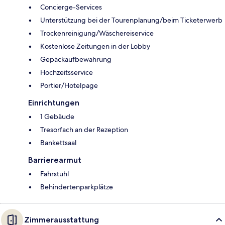
Concierge-Services
Unterstützung bei der Tourenplanung/beim Ticketerwerb
Trockenreinigung/Wäschereiservice
Kostenlose Zeitungen in der Lobby
Gepäckaufbewahrung
Hochzeitsservice
Portier/Hotelpage
Einrichtungen
1 Gebäude
Tresorfach an der Rezeption
Bankettsaal
Barrierearmut
Fahrstuhl
Behindertenparkplätze
Zimmerausstattung