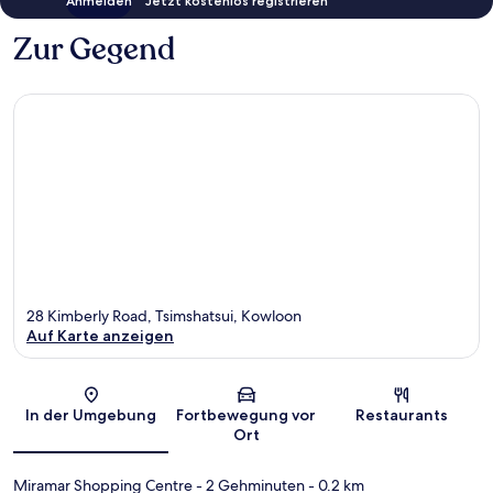
Anmelden
Jetzt kostenlos registrieren
Zur Gegend
28 Kimberly Road, Tsimshatsui, Kowloon
Auf Karte anzeigen
Karte
In der Umgebung
Fortbewegung vor
Restaurants
Ort
Miramar Shopping Centre
- 2 Gehminuten
- 0.2 km