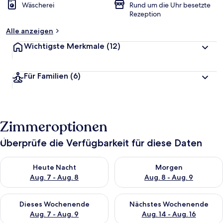
Wäscherei
Rund um die Uhr besetzte
Rezeption
Alle anzeigen
Wichtigste Merkmale
(12)
Für Familien
(6)
Zimmeroptionen
Überprüfe die Verfügbarkeit für diese Daten
Überprüfe die Verfügbarkeit für heute Nacht, Aug. 7 - Aug. 8.
Überprüfe die Verfügbarkeit f
Heute Nacht
Morgen
Aug. 7 - Aug. 8
Aug. 8 - Aug. 9
Überprüfe die Verfügbarkeit für dieses Wochenende, Aug. 7 - 
Überprüfe die Verfügbarkeit f
Dieses Wochenende
Nächstes Wochenende
Aug. 7 - Aug. 9
Aug. 14 - Aug. 16