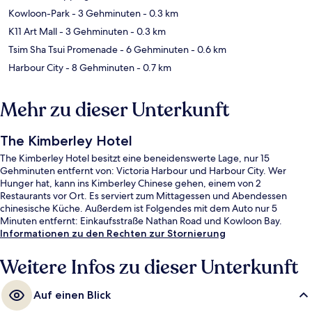
Kowloon-Park
- 3 Gehminuten
- 0.3 km
K11 Art Mall
- 3 Gehminuten
- 0.3 km
Tsim Sha Tsui Promenade
- 6 Gehminuten
- 0.6 km
Harbour City
- 8 Gehminuten
- 0.7 km
Mehr zu dieser Unterkunft
The Kimberley Hotel
The Kimberley Hotel besitzt eine beneidenswerte Lage, nur 15
Gehminuten entfernt von: Victoria Harbour und Harbour City. Wer
Hunger hat, kann ins Kimberley Chinese gehen, einem von 2
Restaurants vor Ort. Es serviert zum Mittagessen und Abendessen
chinesische Küche. Außerdem ist Folgendes mit dem Auto nur 5
Minuten entfernt: Einkaufsstraße Nathan Road und Kowloon Bay.
Informationen zu den Rechten zur Stornierung
Weitere Infos zu dieser Unterkunft
Auf einen Blick