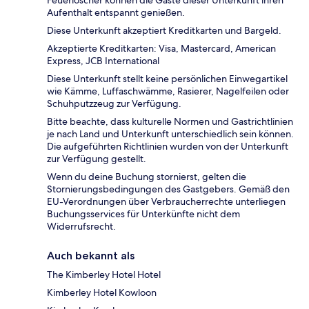
Feuerlöscher können die Gäste dieser Unterkunft ihren
Aufenthalt entspannt genießen.
Diese Unterkunft akzeptiert Kreditkarten und Bargeld.
Akzeptierte Kreditkarten: Visa, Mastercard, American
Express, JCB International
Diese Unterkunft stellt keine persönlichen Einwegartikel
wie Kämme, Luffaschwämme, Rasierer, Nagelfeilen oder
Schuhputzzeug zur Verfügung.
Bitte beachte, dass kulturelle Normen und Gastrichtlinien
je nach Land und Unterkunft unterschiedlich sein können.
Die aufgeführten Richtlinien wurden von der Unterkunft
zur Verfügung gestellt.
Wenn du deine Buchung stornierst, gelten die
Stornierungsbedingungen des Gastgebers. Gemäß den
EU-Verordnungen über Verbraucherrechte unterliegen
Buchungsservices für Unterkünfte nicht dem
Widerrufsrecht.
Auch bekannt als
The Kimberley Hotel Hotel
Kimberley Hotel Kowloon