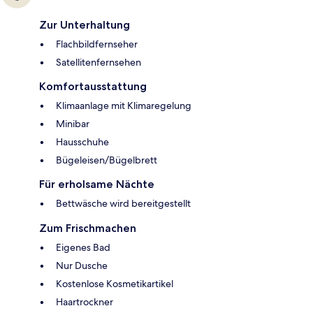
Zur Unterhaltung
Flachbildfernseher
Satellitenfernsehen
Komfortausstattung
Klimaanlage mit Klimaregelung
Minibar
Hausschuhe
Bügeleisen/Bügelbrett
Für erholsame Nächte
Bettwäsche wird bereitgestellt
Zum Frischmachen
Eigenes Bad
Nur Dusche
Kostenlose Kosmetikartikel
Haartrockner