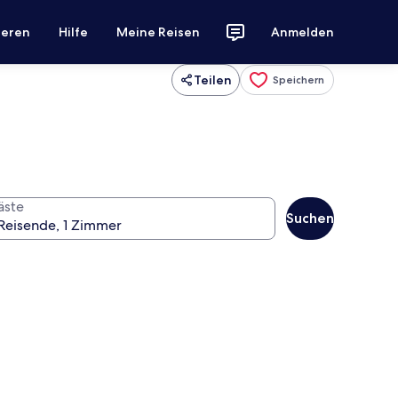
ieren
Hilfe
Meine Reisen
Anmelden
Teilen
Speichern
äste
Suchen