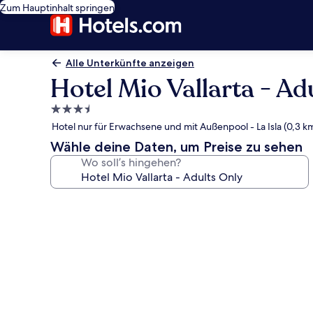
Zum Hauptinhalt springen
Alle Unterkünfte anzeigen
Hotel Mio Vallarta - Ad
3.5-
Sterne-
Hotel nur für Erwachsene und mit Außenpool - La Isla (0,3 k
Unterkunft
Wähle deine Daten, um Preise zu sehen
Wo soll’s hingehen?
Fotogalerie
von
Hotel
Mio
Vallarta
-