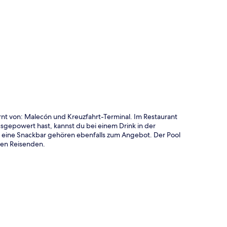
te
ernt von: Malecón und Kreuzfahrt-Terminal. Im Restaurant
sgepowert hast, kannst du bei einem Drink in der
 eine Snackbar gehören ebenfalls zum Angebot. Der Pool
ren Reisenden.