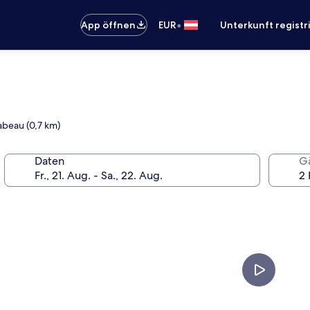
•
App öffnen
EUR
Unterkunft registr
abeau (0,7 km)
Daten
G