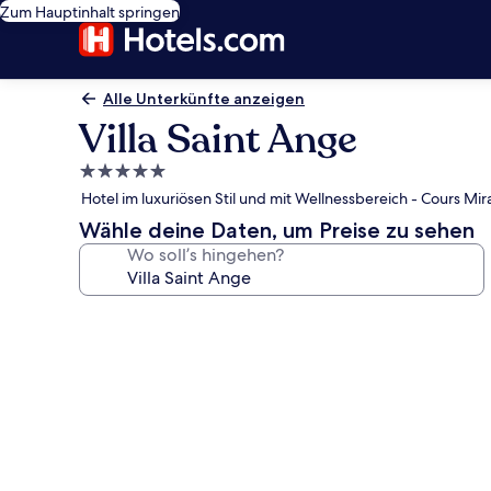
Zum Hauptinhalt springen
Alle Unterkünfte anzeigen
Villa Saint Ange
5.0-
Sterne-
Hotel im luxuriösen Stil und mit Wellnessbereich - Cours Mir
Unterkunft
Wähle deine Daten, um Preise zu sehen
Wo soll’s hingehen?
Fotogalerie
von
Villa
Saint
Ange