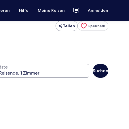
ieren
Hilfe
Meine Reisen
Anmelden
Teilen
Speichern
äste
Suchen