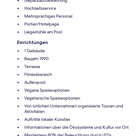
Gepäckaufbewahrung
Hochzeitsservice
Mehrsprachiges Personal
Portier/Hotelpage
Liegestühle am Pool
Einrichtungen
1 Gebäude
Baujahr 1990
Terrasse
Fitnessbereich
Außenpool
Vegane Speiseoptionen
Vegetarische Speiseoptionen
Von örtlichen Unternehmen organisierte Touren und
Aktivitäten
Auftritte lokaler Künstler
Informationen über die Ökosysteme und Kultur vor Ort
Mindestens 80% der Beleuchtung durch LEDs