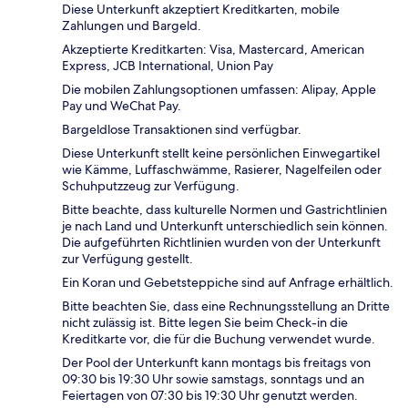
Diese Unterkunft akzeptiert Kreditkarten, mobile
Zahlungen und Bargeld.
Akzeptierte Kreditkarten: Visa, Mastercard, American
Express, JCB International, Union Pay
Die mobilen Zahlungsoptionen umfassen: Alipay, Apple
Pay und WeChat Pay.
Bargeldlose Transaktionen sind verfügbar.
Diese Unterkunft stellt keine persönlichen Einwegartikel
wie Kämme, Luffaschwämme, Rasierer, Nagelfeilen oder
Schuhputzzeug zur Verfügung.
Bitte beachte, dass kulturelle Normen und Gastrichtlinien
je nach Land und Unterkunft unterschiedlich sein können.
Die aufgeführten Richtlinien wurden von der Unterkunft
zur Verfügung gestellt.
Ein Koran und Gebetsteppiche sind auf Anfrage erhältlich.
Bitte beachten Sie, dass eine Rechnungsstellung an Dritte
nicht zulässig ist. Bitte legen Sie beim Check-in die
Kreditkarte vor, die für die Buchung verwendet wurde.
Der Pool der Unterkunft kann montags bis freitags von
09:30 bis 19:30 Uhr sowie samstags, sonntags und an
Feiertagen von 07:30 bis 19:30 Uhr genutzt werden.