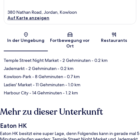
380 Nathan Road, Jordan, Kowloon
Auf Karte anzeigen
Karte
In der Umgebung
Fortbewegung vor
Restaurants
Ort
Temple Street Night Market
- 2 Gehminuten
- 0.2 km
Jademarkt
- 2 Gehminuten
- 0.2 km
Kowloon-Park
- 8 Gehminuten
- 0.7 km
Ladies' Market
- 11 Gehminuten
- 1.0 km
Harbour City
- 14 Gehminuten
- 1.2 km
Mehr zu dieser Unterkunft
Eaton HK
Eaton HK besitzt eine super Lage, denn Folgendes kann in gerade mal 5
Minuten erlaufen werden: Temple Street Night Market und Jademarkt.