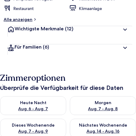
Restaurant
Klimaanlage
Alle anzeigen
Wichtigste Merkmale
(12)
Für Familien
(6)
Zimmeroptionen
Überprüfe die Verfügbarkeit für diese Daten
Überprüfe die Verfügbarkeit für heute Nacht, Aug. 6 - Aug. 7.
Überprüfe die Verfügbarkeit f
Heute Nacht
Morgen
Aug. 6 - Aug. 7
Aug. 7 - Aug. 8
Überprüfe die Verfügbarkeit für dieses Wochenende, Aug. 7 - 
Überprüfe die Verfügbarkeit f
Dieses Wochenende
Nächstes Wochenende
Aug. 7 - Aug. 9
Aug. 14 - Aug. 16