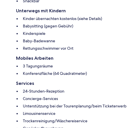
Snackbar
Unterwegs mit Kindern
Kinder übernachten kostenlos (siehe Details)
Babysitting (gegen Gebühr)
Kinderspiele
Baby-Badewanne
Rettungsschwimmer vor Ort
Mobiles Arbeiten
3 Tagungsräume
Konferenzfläche (64 Quadratmeter)
Services
24-Stunden-Rezeption
Concierge-Services
Unterstützung bei der Tourenplanung/beim Ticketerwerb
Limousinenservice
Trockenreinigung/Wäschereiservice