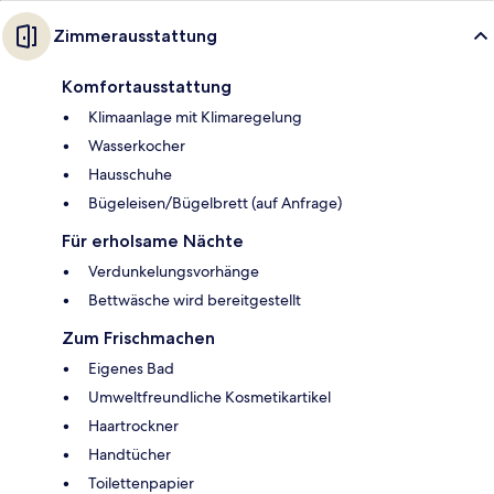
Zimmerausstattung
Komfortausstattung
Klimaanlage mit Klimaregelung
Wasserkocher
Hausschuhe
Bügeleisen/Bügelbrett (auf Anfrage)
Für erholsame Nächte
Verdunkelungsvorhänge
Bettwäsche wird bereitgestellt
Zum Frischmachen
Eigenes Bad
Umweltfreundliche Kosmetikartikel
Haartrockner
Handtücher
Toilettenpapier