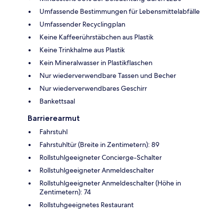
Umfassende Bestimmungen für Lebensmittelabfälle
Umfassender Recyclingplan
Keine Kaffeerührstäbchen aus Plastik
Keine Trinkhalme aus Plastik
Kein Mineralwasser in Plastikflaschen
Nur wiederverwendbare Tassen und Becher
Nur wiederverwendbares Geschirr
Bankettsaal
Barrierearmut
Fahrstuhl
Fahrstuhltür (Breite in Zentimetern): 89
Rollstuhlgeeigneter Concierge-Schalter
Rollstuhlgeeigneter Anmeldeschalter
Rollstuhlgeeigneter Anmeldeschalter (Höhe in
Zentimetern): 74
Rollstuhgeeignetes Restaurant