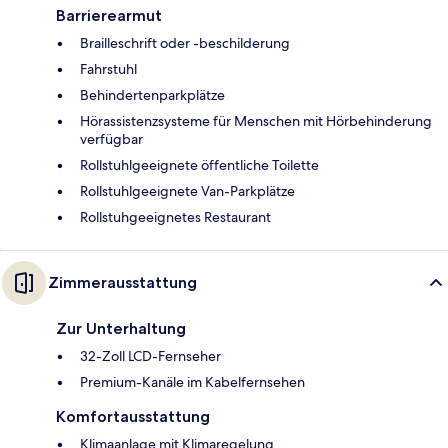
Barrierearmut
Brailleschrift oder -beschilderung
Fahrstuhl
Behindertenparkplätze
Hörassistenzsysteme für Menschen mit Hörbehinderung
verfügbar
Rollstuhlgeeignete öffentliche Toilette
Rollstuhlgeeignete Van-Parkplätze
Rollstuhgeeignetes Restaurant
Zimmerausstattung
Zur Unterhaltung
32-Zoll LCD-Fernseher
Premium-Kanäle im Kabelfernsehen
Komfortausstattung
Klimaanlage mit Klimaregelung