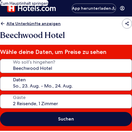
Zum Hauptinhalt springen
App herunterladen
Alle Unterkünfte anzeigen
Beechwood Hotel
Wähle deine Daten, um Preise zu sehen
Wo soll’s hingehen?
Daten
Gäste
Suchen