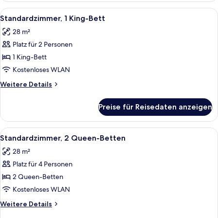
2
Alle
Ein Hotelzimmer mit einem großen Bett
8
Queen
Standardzimmer, 1 King-Bett
Fotos
Beds
28 m²
für
Platz für 2 Personen
Standardzimmer,
1 King-
1 King-Bett
Bett
Kostenloses WLAN
anzeigen
Weitere
Weitere Details
Details
für
Preise für Reisedaten anzeigen
Standardzimmer,
1 King-
Bett
Alle
Ein Hotelzimmer mit zwei Betten, eine
3
Standardzimmer, 2 Queen-Betten
Fotos
28 m²
für
Platz für 4 Personen
Standardzimmer,
2 Queen-
2 Queen-Betten
Betten
Kostenloses WLAN
anzeigen
Weitere
Weitere Details
Details