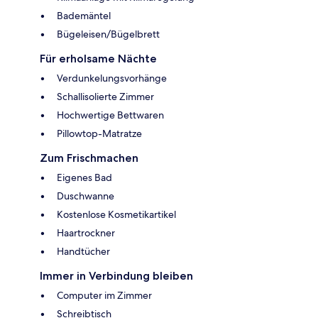
Bademäntel
Bügeleisen/Bügelbrett
Für erholsame Nächte
Verdunkelungsvorhänge
Schallisolierte Zimmer
Hochwertige Bettwaren
Pillowtop-Matratze
Zum Frischmachen
Eigenes Bad
Duschwanne
Kostenlose Kosmetikartikel
Haartrockner
Handtücher
Immer in Verbindung bleiben
Computer im Zimmer
Schreibtisch