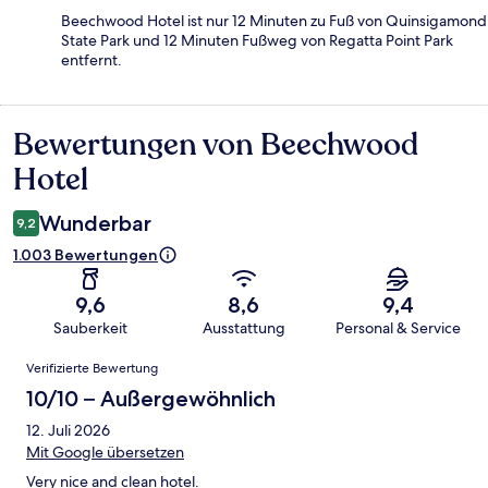
Beechwood Hotel ist nur 12 Minuten zu Fuß von Quinsigamond
State Park und 12 Minuten Fußweg von Regatta Point Park
entfernt.
Bewertungen von Beechwood
Bewertungen
Hotel
Wunderbar
9,2
1.003 Bewertungen
9,6
8,6
9,4
Sauberkeit
Ausstattung
Personal & Service
Bewertungen
Verifizierte Bewertung
10/10 – Außergewöhnlich
12. Juli 2026
Mit Google übersetzen
Very nice and clean hotel.