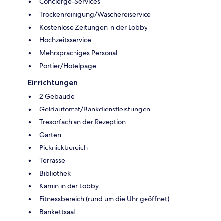
Concierge-Services
Trockenreinigung/Wäschereiservice
Kostenlose Zeitungen in der Lobby
Hochzeitsservice
Mehrsprachiges Personal
Portier/Hotelpage
Einrichtungen
2 Gebäude
Geldautomat/Bankdienstleistungen
Tresorfach an der Rezeption
Garten
Picknickbereich
Terrasse
Bibliothek
Kamin in der Lobby
Fitnessbereich (rund um die Uhr geöffnet)
Bankettsaal