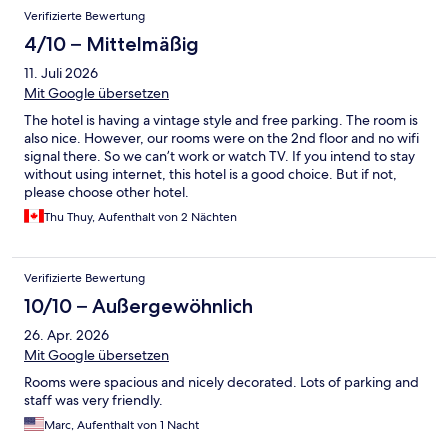
Verifizierte Bewertung
4/10 – Mittelmäßig
11. Juli 2026
Mit Google übersetzen
The hotel is having a vintage style and free parking. The room is
also nice. However, our rooms were on the 2nd floor and no wifi
signal there. So we can’t work or watch TV. If you intend to stay
without using internet, this hotel is a good choice. But if not,
please choose other hotel.
Thu Thuy, Aufenthalt von 2 Nächten
Verifizierte Bewertung
10/10 – Außergewöhnlich
26. Apr. 2026
Mit Google übersetzen
Rooms were spacious and nicely decorated. Lots of parking and
staff was very friendly.
Marc, Aufenthalt von 1 Nacht