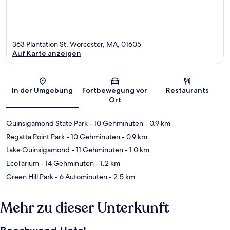
363 Plantation St, Worcester, MA, 01605
Auf Karte anzeigen
Karte
In der Umgebung
Fortbewegung vor
Restaurants
Ort
Quinsigamond State Park
- 10 Gehminuten
- 0.9 km
Regatta Point Park
- 10 Gehminuten
- 0.9 km
Lake Quinsigamond
- 11 Gehminuten
- 1.0 km
EcoTarium
- 14 Gehminuten
- 1.2 km
Green Hill Park
- 6 Autominuten
- 2.5 km
Mehr zu dieser Unterkunft