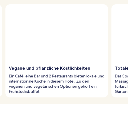
Vegane und pflanzliche Köstlichkeiten
Total
Ein Café, eine Bar und 2 Restaurants bieten lokale und
Das Sp
internationale Küche in diesem Hotel. Zu den
Massag
veganen und vegetarischen Optionen gehört ein
türkisc
Frühstücksbuffet.
Garten 