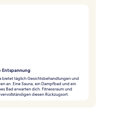
e Entspannung
a bietet täglich Gesichtsbehandlungen und
en an. Eine Sauna, ein Dampfbad und ein
hes Bad erwarten dich. Fitnessraum und
vervollständigen diesen Rückzugsort.