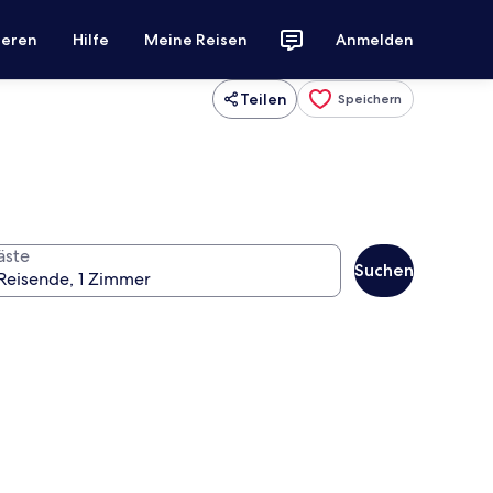
ieren
Hilfe
Meine Reisen
Anmelden
Teilen
Speichern
äste
Suchen