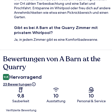
vor Ort zählen Tierbeobachtung und eine Safari und
Pirschfahrt. Entspanne im Whirlpool oder freu dich auf andere
Annehmlichkeiten wie etwa einen Picknickbereich und einen
Garten.
Gibt es bei A Barn at the Quarry Zimmer mit
privatem Whirlpool?
Ja, in jedem Zimmer gibt es eine Komfortbadewanne.
Bewertungen von A Barn at the
Bewertungen
Quarry
Hervorragend
9,8
23 Bewertungen
9,8
10
10
Sauberkeit
Ausstattung
Personal & Service
Bewertungen
Verifizierte Bewertung