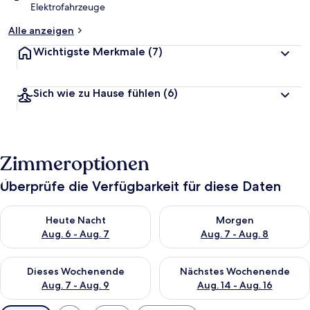
Elektrofahrzeuge
Alle anzeigen
Wichtigste Merkmale
(7)
Sich wie zu Hause fühlen
(6)
Zimmeroptionen
Überprüfe die Verfügbarkeit für diese Daten
Überprüfe die Verfügbarkeit für heute Nacht, Aug. 6 - Aug. 7.
Überprüfe die Verfügbarkeit f
Heute Nacht
Morgen
Aug. 6 - Aug. 7
Aug. 7 - Aug. 8
Überprüfe die Verfügbarkeit für dieses Wochenende, Aug. 7 - 
Überprüfe die Verfügbarkeit f
Dieses Wochenende
Nächstes Wochenende
Aug. 7 - Aug. 9
Aug. 14 - Aug. 16