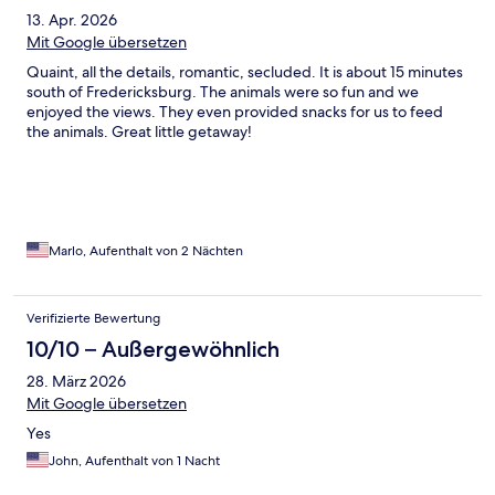
13. Apr. 2026
Mit Google übersetzen
Quaint, all the details, romantic, secluded. It is about 15 minutes
south of Fredericksburg. The animals were so fun and we
enjoyed the views. They even provided snacks for us to feed
the animals. Great little getaway!
Marlo, Aufenthalt von 2 Nächten
Verifizierte Bewertung
10/10 – Außergewöhnlich
28. März 2026
Mit Google übersetzen
Yes
John, Aufenthalt von 1 Nacht