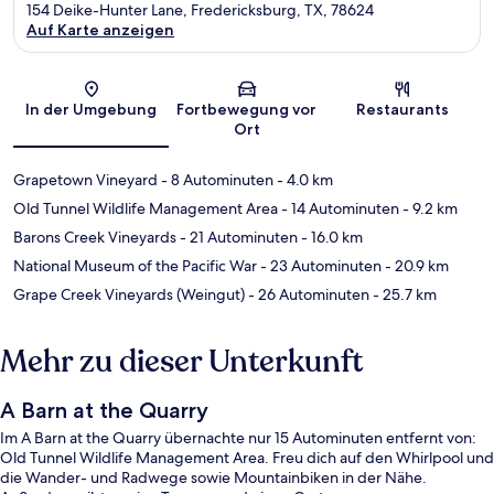
154 Deike-Hunter Lane, Fredericksburg, TX, 78624
Auf Karte anzeigen
Karte
In der Umgebung
Fortbewegung vor
Restaurants
Ort
Grapetown Vineyard
- 8 Autominuten
- 4.0 km
Old Tunnel Wildlife Management Area
- 14 Autominuten
- 9.2 km
Barons Creek Vineyards
- 21 Autominuten
- 16.0 km
National Museum of the Pacific War
- 23 Autominuten
- 20.9 km
Grape Creek Vineyards (Weingut)
- 26 Autominuten
- 25.7 km
Mehr zu dieser Unterkunft
A Barn at the Quarry
Im A Barn at the Quarry übernachte nur 15 Autominuten entfernt von:
Old Tunnel Wildlife Management Area. Freu dich auf den Whirlpool und
die Wander- und Radwege sowie Mountainbiken in der Nähe.