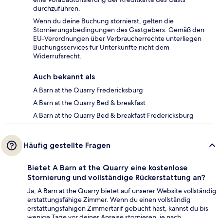
durchzuführen.
Wenn du deine Buchung stornierst, gelten die
Stornierungsbedingungen des Gastgebers. Gemäß den
EU-Verordnungen über Verbraucherrechte unterliegen
Buchungsservices für Unterkünfte nicht dem
Widerrufsrecht.
Auch bekannt als
A Barn at the Quarry Fredericksburg
A Barn at the Quarry Bed & breakfast
A Barn at the Quarry Bed & breakfast Fredericksburg
Häufig gestellte Fragen
Bietet A Barn at the Quarry eine kostenlose
Stornierung und vollständige Rückerstattung an?
Ja, A Barn at the Quarry bietet auf unserer Website vollständig
erstattungsfähige Zimmer. Wenn du einen vollständig
erstattungsfähigen Zimmertarif gebucht hast, kannst du bis
wenige Tage vor deiner Anreise stornieren, je nach