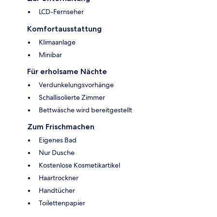
LCD-Fernseher
Komfortausstattung
Klimaanlage
Minibar
Für erholsame Nächte
Verdunkelungsvorhänge
Schallisolierte Zimmer
Bettwäsche wird bereitgestellt
Zum Frischmachen
Eigenes Bad
Nur Dusche
Kostenlose Kosmetikartikel
Haartrockner
Handtücher
Toilettenpapier