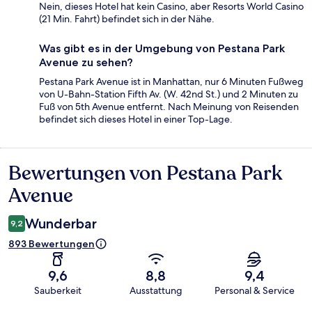
Nein, dieses Hotel hat kein Casino, aber Resorts World Casino
(21 Min. Fahrt) befindet sich in der Nähe.
Was gibt es in der Umgebung von Pestana Park
Avenue zu sehen?
Pestana Park Avenue ist in Manhattan, nur 6 Minuten Fußweg
von U-Bahn-Station Fifth Av. (W. 42nd St.) und 2 Minuten zu
Fuß von 5th Avenue entfernt. Nach Meinung von Reisenden
befindet sich dieses Hotel in einer Top-Lage.
Bewertungen von Pestana Park
Bewertungen
Avenue
Wunderbar
9,2
893 Bewertungen
9,6
8,8
9,4
Sauberkeit
Ausstattung
Personal & Service
Bewertungen