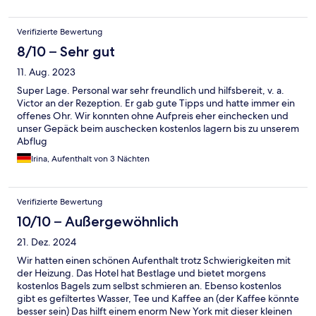
Verifizierte Bewertung
8/10 – Sehr gut
11. Aug. 2023
Super Lage. Personal war sehr freundlich und hilfsbereit, v. a.
Victor an der Rezeption. Er gab gute Tipps und hatte immer ein
offenes Ohr. Wir konnten ohne Aufpreis eher einchecken und
unser Gepäck beim auschecken kostenlos lagern bis zu unserem
Abflug
Irina, Aufenthalt von 3 Nächten
Verifizierte Bewertung
10/10 – Außergewöhnlich
21. Dez. 2024
Wir hatten einen schönen Aufenthalt trotz Schwierigkeiten mit
der Heizung. Das Hotel hat Bestlage und bietet morgens
kostenlos Bagels zum selbst schmieren an. Ebenso kostenlos
gibt es gefiltertes Wasser, Tee und Kaffee an (der Kaffee könnte
besser sein) Das hilft einem enorm New York mit dieser kleinen