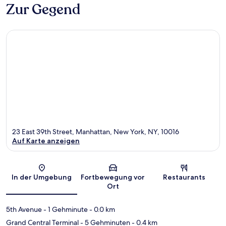
Zur Gegend
23 East 39th Street, Manhattan, New York, NY, 10016
Auf Karte anzeigen
Karte
In der Umgebung
Fortbewegung vor
Restaurants
Ort
5th Avenue
- 1 Gehminute
- 0.0 km
Grand Central Terminal
- 5 Gehminuten
- 0.4 km