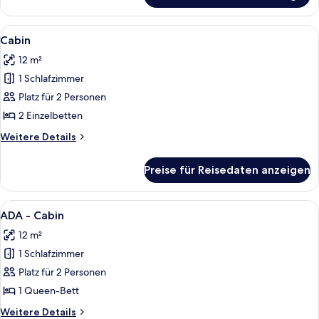
Suite
Alle
Ein Mehrbettzimmer mit einem an der
3
Cabin
Fotos
12 m²
für
1 Schlafzimmer
Cabin
anzeigen
Platz für 2 Personen
2 Einzelbetten
Weitere
Weitere Details
Details
für
Preise für Reisedaten anzeigen
Cabin
Alle
Ein Hotelzimmer mit einem großen Bet
4
ADA - Cabin
Fotos
12 m²
für
1 Schlafzimmer
ADA
-
Platz für 2 Personen
Cabin
1 Queen-Bett
anzeigen
Weitere
Weitere Details