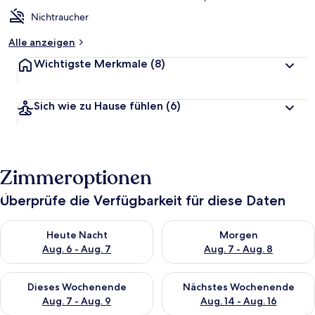
Nichtraucher
Alle anzeigen
Wichtigste Merkmale
(8)
Sich wie zu Hause fühlen
(6)
Zimmeroptionen
Überprüfe die Verfügbarkeit für diese Daten
Überprüfe die Verfügbarkeit für heute Nacht, Aug. 6 - Aug. 7.
Überprüfe die Verfügbarkeit f
Heute Nacht
Morgen
Aug. 6 - Aug. 7
Aug. 7 - Aug. 8
Überprüfe die Verfügbarkeit für dieses Wochenende, Aug. 7 - 
Überprüfe die Verfügbarkeit f
Dieses Wochenende
Nächstes Wochenende
Aug. 7 - Aug. 9
Aug. 14 - Aug. 16