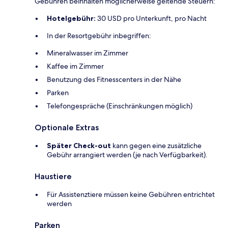
Gebühren beinhalten möglicherweise geltende Steuern:
Hotelgebühr:
30 USD pro Unterkunft, pro Nacht
In der Resortgebühr inbegriffen:
Mineralwasser im Zimmer
Kaffee im Zimmer
Benutzung des Fitnesscenters in der Nähe
Parken
Telefongespräche (Einschränkungen möglich)
Optionale Extras
Später Check-out
kann gegen eine zusätzliche
Gebühr arrangiert werden (je nach Verfügbarkeit).
Haustiere
Für Assistenztiere müssen keine Gebühren entrichtet
werden
Parken