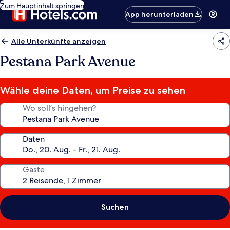
Zum Hauptinhalt springen
App herunterladen
Alle Unterkünfte anzeigen
Pestana Park Avenue
Wähle deine Daten, um Preise zu sehen
Wo soll’s hingehen?
Daten
Gäste
Suchen