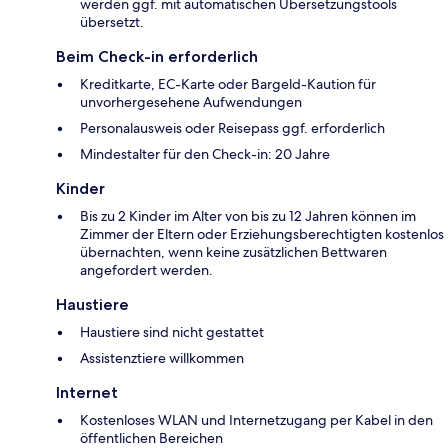
werden ggf. mit automatischen Übersetzungstools
übersetzt.
Beim Check-in erforderlich
Kreditkarte, EC-Karte oder Bargeld-Kaution für
unvorhergesehene Aufwendungen
Personalausweis oder Reisepass ggf. erforderlich
Mindestalter für den Check-in: 20 Jahre
Kinder
Bis zu 2 Kinder im Alter von bis zu 12 Jahren können im
Zimmer der Eltern oder Erziehungsberechtigten kostenlos
übernachten, wenn keine zusätzlichen Bettwaren
angefordert werden.
Haustiere
Haustiere sind nicht gestattet
Assistenztiere willkommen
Internet
Kostenloses WLAN und Internetzugang per Kabel in den
öffentlichen Bereichen