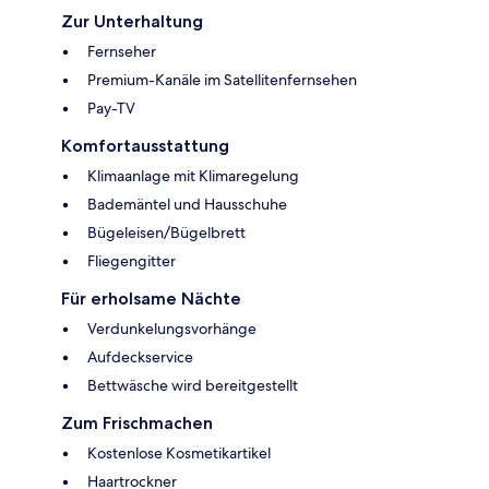
Zur Unterhaltung
Fernseher
Premium-Kanäle im Satellitenfernsehen
Pay-TV
Komfortausstattung
Klimaanlage mit Klimaregelung
Bademäntel und Hausschuhe
Bügeleisen/Bügelbrett
Fliegengitter
Für erholsame Nächte
Verdunkelungsvorhänge
Aufdeckservice
Bettwäsche wird bereitgestellt
Zum Frischmachen
Kostenlose Kosmetikartikel
Haartrockner