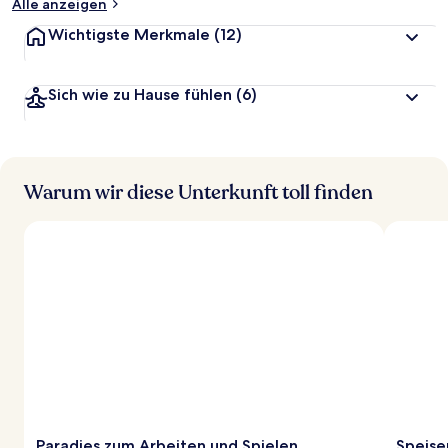
Alle anzeigen
Wichtigste Merkmale
(12)
Sich wie zu Hause fühlen
(6)
Warum wir diese Unterkunft toll finden
Paradies zum Arbeiten und Spielen
Speise