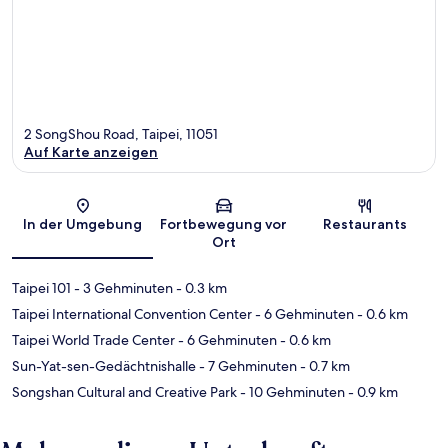
2 SongShou Road, Taipei, 11051
Auf Karte anzeigen
Karte
In der Umgebung
Fortbewegung vor
Restaurants
Ort
Taipei 101
- 3 Gehminuten
- 0.3 km
Taipei International Convention Center
- 6 Gehminuten
- 0.6 km
Taipei World Trade Center
- 6 Gehminuten
- 0.6 km
Sun-Yat-sen-Gedächtnishalle
- 7 Gehminuten
- 0.7 km
Songshan Cultural and Creative Park
- 10 Gehminuten
- 0.9 km