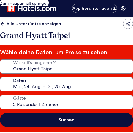
Zum Hauptinhalt springen
App herunterladen
Alle Unterkünfte anzeigen
Grand Hyatt Taipei
Wähle deine Daten, um Preise zu sehen
Wo soll’s hingehen?
Daten
Gäste
Suchen