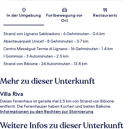
Karte
In der Umgebung
Fortbewegung vor
Restaurants
Ort
Strand von Lignano Sabbiadoro
- 6 Gehminuten
- 0.6 km
Abenteuerpark Unicef
- 8 Gehminuten
- 0.7 km
Centro Mességué Terme di Lignano
- 16 Gehminuten
- 1.4 km
I Gommosi
- 3 Autominuten
- 2.5 km
Strand von Bibione
- 24 Autominuten
- 13.8 km
Mehr zu dieser Unterkunft
Villa Riva
Dieses Ferienhaus ist gerade mal 2,5 km von Strand von Bibione
entfernt. Die Ferienhäuser haben Küchen und bieten Balkone.
Informationen zu den Rechten zur Stornierung
Weitere Infos zu dieser Unterkunft