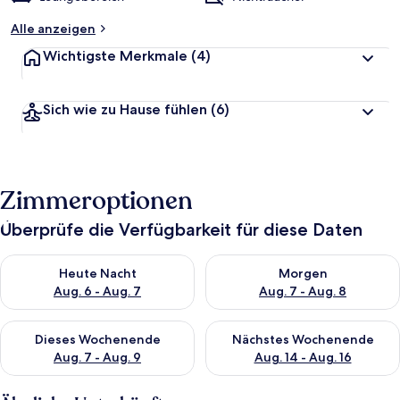
Alle anzeigen
Wichtigste Merkmale
(4)
Sich wie zu Hause fühlen
(6)
Zimmeroptionen
Überprüfe die Verfügbarkeit für diese Daten
Überprüfe die Verfügbarkeit für heute Nacht, Aug. 6 - Aug. 7.
Überprüfe die Verfügbarkeit f
Heute Nacht
Morgen
Aug. 6 - Aug. 7
Aug. 7 - Aug. 8
Überprüfe die Verfügbarkeit für dieses Wochenende, Aug. 7 - 
Überprüfe die Verfügbarkeit f
Dieses Wochenende
Nächstes Wochenende
Aug. 7 - Aug. 9
Aug. 14 - Aug. 16