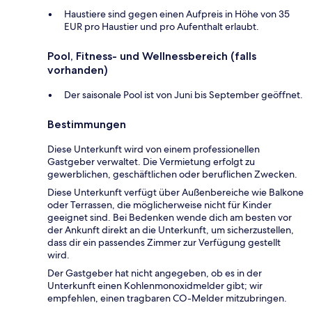
Haustiere sind gegen einen Aufpreis in Höhe von 35
EUR pro Haustier und pro Aufenthalt erlaubt.
Pool, Fitness- und Wellnessbereich (falls
vorhanden)
Der saisonale Pool ist von Juni bis September geöffnet.
Bestimmungen
Diese Unterkunft wird von einem professionellen
Gastgeber verwaltet. Die Vermietung erfolgt zu
gewerblichen, geschäftlichen oder beruflichen Zwecken.
Diese Unterkunft verfügt über Außenbereiche wie Balkone
oder Terrassen, die möglicherweise nicht für Kinder
geeignet sind. Bei Bedenken wende dich am besten vor
der Ankunft direkt an die Unterkunft, um sicherzustellen,
dass dir ein passendes Zimmer zur Verfügung gestellt
wird.
Der Gastgeber hat nicht angegeben, ob es in der
Unterkunft einen Kohlenmonoxidmelder gibt; wir
empfehlen, einen tragbaren CO-Melder mitzubringen.