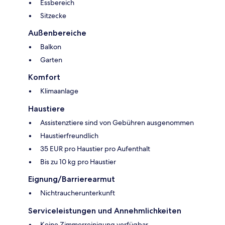
Essbereich
Sitzecke
Außenbereiche
Balkon
Garten
Komfort
Klimaanlage
Haustiere
Assistenztiere sind von Gebühren ausgenommen
Haustierfreundlich
35 EUR pro Haustier pro Aufenthalt
Bis zu 10 kg pro Haustier
Eignung/Barrierearmut
Nichtraucherunterkunft
Serviceleistungen und Annehmlichkeiten
Keine Zimmerreinigung verfügbar