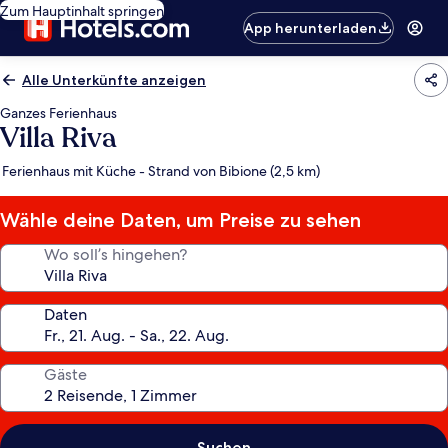
Zum Hauptinhalt springen
App herunterladen
Alle Unterkünfte anzeigen
Ganzes Ferienhaus
Villa Riva
Ferienhaus mit Küche - Strand von Bibione (2,5 km)
Wähle deine Daten, um Preise zu sehen
Wo soll’s hingehen?
Daten
Gäste
Suchen