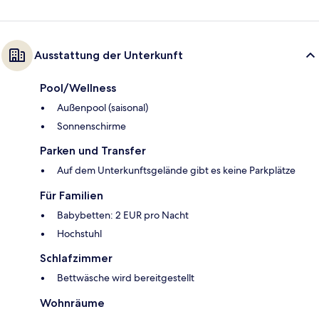
Ausstattung der Unterkunft
Pool/Wellness
Außenpool (saisonal)
Sonnenschirme
Parken und Transfer
Auf dem Unterkunftsgelände gibt es keine Parkplätze
Für Familien
Babybetten: 2 EUR pro Nacht
Hochstuhl
Schlafzimmer
Bettwäsche wird bereitgestellt
Wohnräume