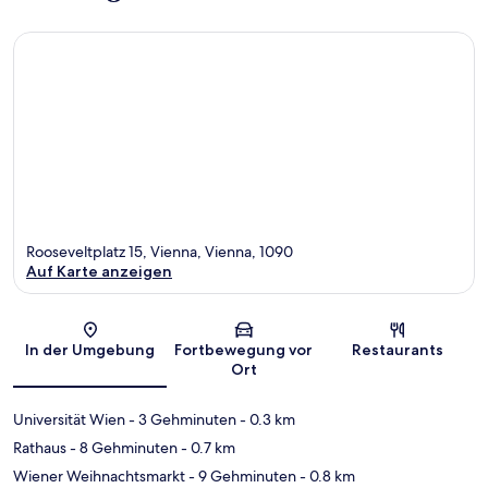
Rooseveltplatz 15, Vienna, Vienna, 1090
Auf Karte anzeigen
Karte
In der Umgebung
Fortbewegung vor
Restaurants
Ort
Universität Wien
- 3 Gehminuten
- 0.3 km
Rathaus
- 8 Gehminuten
- 0.7 km
Wiener Weihnachtsmarkt
- 9 Gehminuten
- 0.8 km