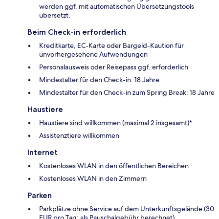
werden ggf. mit automatischen Übersetzungstools
übersetzt.
Beim Check-in erforderlich
Kreditkarte, EC-Karte oder Bargeld-Kaution für
unvorhergesehene Aufwendungen
Personalausweis oder Reisepass ggf. erforderlich
Mindestalter für den Check-in: 18 Jahre
Mindestalter für den Check-in zum Spring Break: 18 Jahre
Haustiere
Haustiere sind willkommen (maximal 2 insgesamt)*
Assistenztiere willkommen
Internet
Kostenloses WLAN in den öffentlichen Bereichen
Kostenloses WLAN in den Zimmern
Parken
Parkplätze ohne Service auf dem Unterkunftsgelände (30
EUR pro Tag; als Pauschalgebühr berechnet)