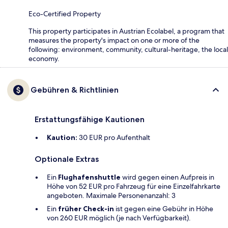
Eco-Certified Property
This property participates in Austrian Ecolabel, a program that
measures the property's impact on one or more of the
following: environment, community, cultural-heritage, the local
economy.
Gebühren & Richtlinien
Erstattungsfähige Kautionen
Kaution:
30 EUR pro Aufenthalt
Optionale Extras
Ein
Flughafenshuttle
wird gegen einen Aufpreis in
Höhe von 52 EUR pro Fahrzeug für eine Einzelfahrkarte
angeboten. Maximale Personenanzahl: 3
Ein
früher Check-in
ist gegen eine Gebühr in Höhe
von 260 EUR möglich (je nach Verfügbarkeit).