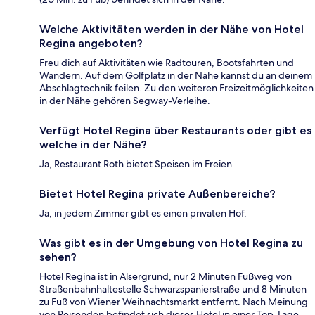
Welche Aktivitäten werden in der Nähe von Hotel
Regina angeboten?
Freu dich auf Aktivitäten wie Radtouren, Bootsfahrten und
Wandern. Auf dem Golfplatz in der Nähe kannst du an deinem
Abschlagtechnik feilen. Zu den weiteren Freizeitmöglichkeiten
in der Nähe gehören Segway-Verleihe.
Verfügt Hotel Regina über Restaurants oder gibt es
welche in der Nähe?
Ja, Restaurant Roth bietet Speisen im Freien.
Bietet Hotel Regina private Außenbereiche?
Ja, in jedem Zimmer gibt es einen privaten Hof.
Was gibt es in der Umgebung von Hotel Regina zu
sehen?
Hotel Regina ist in Alsergrund, nur 2 Minuten Fußweg von
Straßenbahnhaltestelle Schwarzspanierstraße und 8 Minuten
zu Fuß von Wiener Weihnachtsmarkt entfernt. Nach Meinung
von Reisenden befindet sich dieses Hotel in einer Top-Lage.