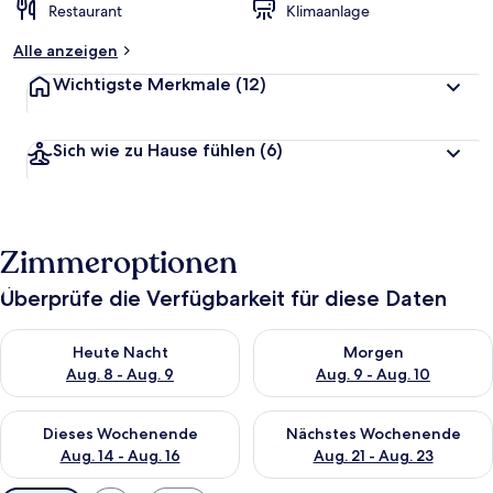
Restaurant
Klimaanlage
Alle anzeigen
Wichtigste Merkmale
(12)
Sich wie zu Hause fühlen
(6)
Zimmeroptionen
Überprüfe die Verfügbarkeit für diese Daten
Überprüfe die Verfügbarkeit für heute Nacht, Aug. 8 - Aug. 9.
Überprüfe die Verfügbarkeit f
Heute Nacht
Morgen
Aug. 8 - Aug. 9
Aug. 9 - Aug. 10
Überprüfe die Verfügbarkeit für dieses Wochenende, Aug. 14 -
Überprüfe die Verfügbarkeit f
Dieses Wochenende
Nächstes Wochenende
Aug. 14 - Aug. 16
Aug. 21 - Aug. 23