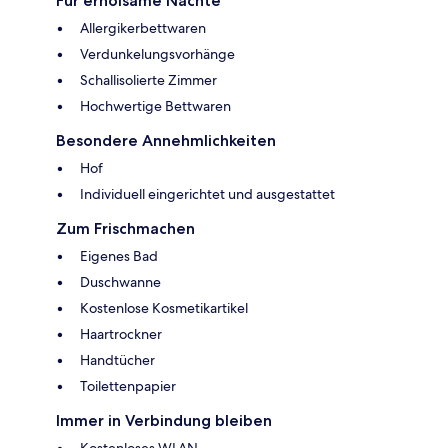
Für erholsame Nächte
Allergikerbettwaren
Verdunkelungsvorhänge
Schallisolierte Zimmer
Hochwertige Bettwaren
Besondere Annehmlichkeiten
Hof
Individuell eingerichtet und ausgestattet
Zum Frischmachen
Eigenes Bad
Duschwanne
Kostenlose Kosmetikartikel
Haartrockner
Handtücher
Toilettenpapier
Immer in Verbindung bleiben