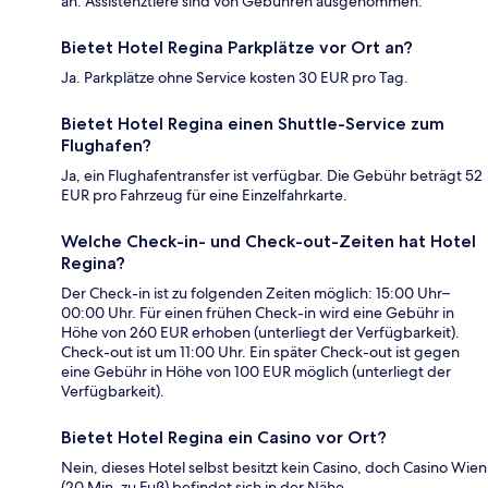
an. Assistenztiere sind von Gebühren ausgenommen.
Bietet Hotel Regina Parkplätze vor Ort an?
Ja. Parkplätze ohne Service kosten 30 EUR pro Tag.
Bietet Hotel Regina einen Shuttle-Service zum
Flughafen?
Ja, ein Flughafentransfer ist verfügbar. Die Gebühr beträgt 52
EUR pro Fahrzeug für eine Einzelfahrkarte.
Welche Check-in- und Check-out-Zeiten hat Hotel
Regina?
Der Check-in ist zu folgenden Zeiten möglich: 15:00 Uhr–
00:00 Uhr. Für einen frühen Check-in wird eine Gebühr in
Höhe von 260 EUR erhoben (unterliegt der Verfügbarkeit).
Check-out ist um 11:00 Uhr. Ein später Check-out ist gegen
eine Gebühr in Höhe von 100 EUR möglich (unterliegt der
Verfügbarkeit).
Bietet Hotel Regina ein Casino vor Ort?
Nein, dieses Hotel selbst besitzt kein Casino, doch Casino Wien
(20 Min. zu Fuß) befindet sich in der Nähe.