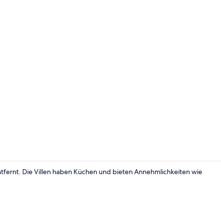
Außenberei
entfernt. Die Villen haben Küchen und bieten Annehmlichkeiten wie
Villa, 3 Sch