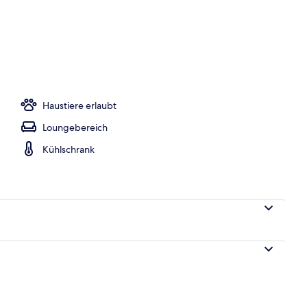
Haustiere erlaubt
Loungebereich
Kühlschrank