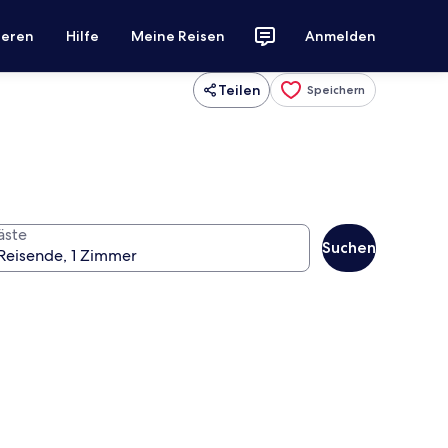
ieren
Hilfe
Meine Reisen
Anmelden
Teilen
Speichern
äste
Suchen