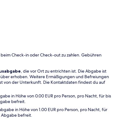
 beim Check-in oder Check-out zu zahlen. Gebühren
musabgabe
, die vor Ort zu entrichten ist. Die Abgabe ist
hr über erhoben. Weitere Ermäßigungen und Befreiungen
t von der Unterkunft. Die Kontaktdaten findest du auf
bgabe in Höhe von 0.00 EUR pro Person, pro Nacht, für bis
gabe befreit.
abgabe in Höhe von 1.00 EUR pro Person, pro Nacht, für
r Abgabe befreit.