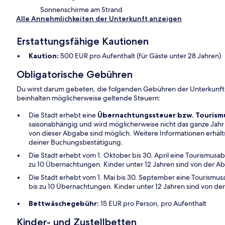
Sonnenschirme am Strand
Alle Annehmlichkeiten der Unterkunft anzeigen
Erstattungsfähige Kautionen
Kaution:
500 EUR pro Aufenthalt (für Gäste unter 28 Jahren)
Obligatorische Gebühren
Du wirst darum gebeten, die folgenden Gebühren der Unterkunft
beinhalten möglicherweise geltende Steuern:
Die Stadt erhebt eine
Übernachtungssteuer bzw. Touris
saisonabhängig und wird möglicherweise nicht das ganze Ja
von dieser Abgabe sind möglich. Weitere Informationen erhälts
deiner Buchungsbestätigung.
Die Stadt erhebt vom 1. Oktober bis 30. April eine Tourismusa
zu 10 Übernachtungen. Kinder unter 12 Jahren sind von der Ab
Die Stadt erhebt vom 1. Mai bis 30. September eine Tourismus
bis zu 10 Übernachtungen. Kinder unter 12 Jahren sind von de
Bettwäschegebühr:
15 EUR pro Person, pro Aufenthalt
Kinder- und Zustellbetten