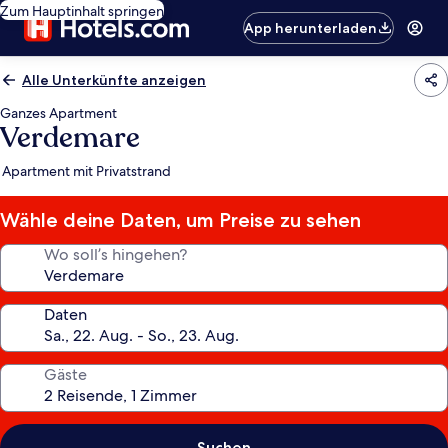
Zum Hauptinhalt springen
App herunterladen
Alle Unterkünfte anzeigen
Ganzes Apartment
Verdemare
Apartment mit Privatstrand
Wähle deine Daten, um Preise zu sehen
Wo soll’s hingehen?
Daten
Gäste
Suchen