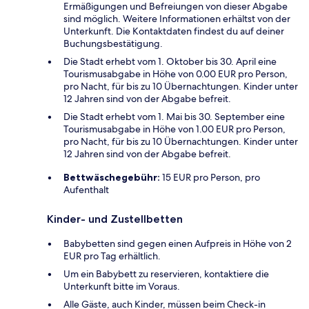
Ermäßigungen und Befreiungen von dieser Abgabe
sind möglich. Weitere Informationen erhältst von der
Unterkunft. Die Kontaktdaten findest du auf deiner
Buchungsbestätigung.
Die Stadt erhebt vom 1. Oktober bis 30. April eine
Tourismusabgabe in Höhe von 0.00 EUR pro Person,
pro Nacht, für bis zu 10 Übernachtungen. Kinder unter
12 Jahren sind von der Abgabe befreit.
Die Stadt erhebt vom 1. Mai bis 30. September eine
Tourismusabgabe in Höhe von 1.00 EUR pro Person,
pro Nacht, für bis zu 10 Übernachtungen. Kinder unter
12 Jahren sind von der Abgabe befreit.
Bettwäschegebühr:
15 EUR pro Person, pro
Aufenthalt
Kinder- und Zustellbetten
Babybetten sind gegen einen Aufpreis in Höhe von 2
EUR pro Tag erhältlich.
Um ein Babybett zu reservieren, kontaktiere die
Unterkunft bitte im Voraus.
Alle Gäste, auch Kinder, müssen beim Check-in