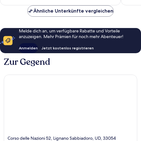
Lignano
Ähnliche Unterkünfte vergleichen
Lignano
Sabbiad
Melde dich an, um verfügbare Rabatte und Vorteile
anzuzeigen. Mehr Prämien für noch mehr Abenteuer!
Anmelden
Jetzt kostenlos registrieren
Zur Gegend
Corso delle Nazioni 52, Lignano Sabbiadoro, UD, 33054