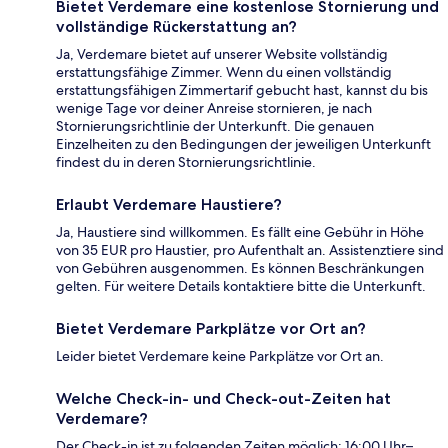
Bietet Verdemare eine kostenlose Stornierung und
vollständige Rückerstattung an?
Ja, Verdemare bietet auf unserer Website vollständig
erstattungsfähige Zimmer. Wenn du einen vollständig
erstattungsfähigen Zimmertarif gebucht hast, kannst du bis
wenige Tage vor deiner Anreise stornieren, je nach
Stornierungsrichtlinie der Unterkunft. Die genauen
Einzelheiten zu den Bedingungen der jeweiligen Unterkunft
findest du in deren Stornierungsrichtlinie.
Erlaubt Verdemare Haustiere?
Ja, Haustiere sind willkommen. Es fällt eine Gebühr in Höhe
von 35 EUR pro Haustier, pro Aufenthalt an. Assistenztiere sind
von Gebühren ausgenommen. Es können Beschränkungen
gelten. Für weitere Details kontaktiere bitte die Unterkunft.
Bietet Verdemare Parkplätze vor Ort an?
Leider bietet Verdemare keine Parkplätze vor Ort an.
Welche Check-in- und Check-out-Zeiten hat
Verdemare?
Der Check-in ist zu folgenden Zeiten möglich: 16:00 Uhr–