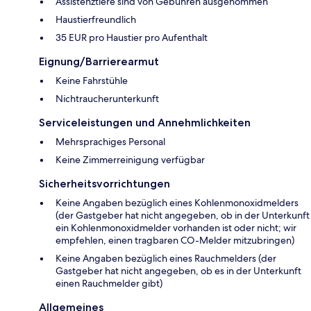
Assistenztiere sind von Gebühren ausgenommen
Haustierfreundlich
35 EUR pro Haustier pro Aufenthalt
Eignung/Barrierearmut
Keine Fahrstühle
Nichtraucherunterkunft
Serviceleistungen und Annehmlichkeiten
Mehrsprachiges Personal
Keine Zimmerreinigung verfügbar
Sicherheitsvorrichtungen
Keine Angaben bezüglich eines Kohlenmonoxidmelders
(der Gastgeber hat nicht angegeben, ob in der Unterkunft
ein Kohlenmonoxidmelder vorhanden ist oder nicht; wir
empfehlen, einen tragbaren CO-Melder mitzubringen)
Keine Angaben bezüglich eines Rauchmelders (der
Gastgeber hat nicht angegeben, ob es in der Unterkunft
einen Rauchmelder gibt)
Allgemeines