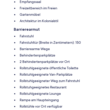
Empfangssaal
Freizeitbereich im Freien
Gartenmöbel
Architektur im Kolonialstil
Barrierearmut
Fahrstuhl
Fahrstuhltür (Breite in Zentimetern): 150
Barrierearme Wege
Behindertenparkplätze
2 Behindertenparkplätze vor Ort
Rollstuhlgeeignete öffentliche Toilette
Rollstuhlgeeignete Van-Parkplätze
Rollstuhlgeeigneter Weg zum Fahrstuhl
Rollstuhgeeignetes Restaurant
Rollstuhlgeeignete Lounge
Rampe am Haupteingang
Rollstühle vor Ort verfügbar