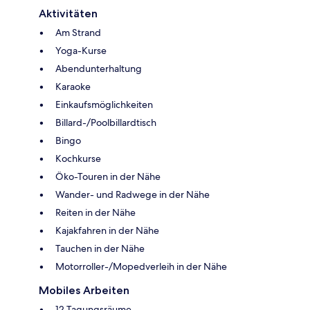
Aktivitäten
Am Strand
Yoga-Kurse
Abendunterhaltung
Karaoke
Einkaufsmöglichkeiten
Billard-/Poolbillardtisch
Bingo
Kochkurse
Öko-Touren in der Nähe
Wander- und Radwege in der Nähe
Reiten in der Nähe
Kajakfahren in der Nähe
Tauchen in der Nähe
Motorroller-/Mopedverleih in der Nähe
Mobiles Arbeiten
12 Tagungsräume