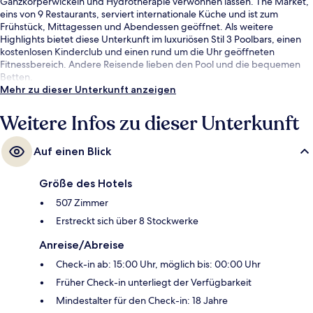
Ganzkörperwickeln und Hydrotherapie verwöhnen lassen. The Market,
eins von 9 Restaurants, serviert internationale Küche und ist zum
Frühstück, Mittagessen und Abendessen geöffnet. Als weitere
Highlights bietet diese Unterkunft im luxuriösen Stil 3 Poolbars, einen
kostenlosen Kinderclub und einen rund um die Uhr geöffneten
Fitnessbereich. Andere Reisende lieben den Pool und die bequemen
Betten.
Mehr zu dieser Unterkunft anzeigen
Weitere Infos zu dieser Unterkunft
Auf einen Blick
Größe des Hotels
507 Zimmer
Erstreckt sich über 8 Stockwerke
Anreise/Abreise
Check-in ab: 15:00 Uhr, möglich bis: 00:00 Uhr
Früher Check-in unterliegt der Verfügbarkeit
Mindestalter für den Check-in: 18 Jahre