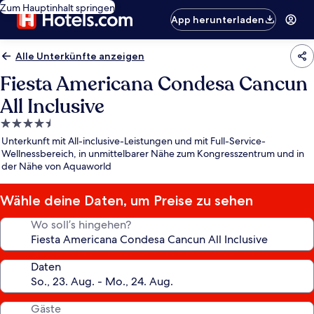
Zum Hauptinhalt springen
App herunterladen
Alle Unterkünfte anzeigen
Fiesta Americana Condesa Cancun
All Inclusive
4.5-
Sterne-
Unterkunft mit All-inclusive-Leistungen und mit Full-Service-
Unterkunft
Wellnessbereich, in unmittelbarer Nähe zum Kongresszentrum und in
der Nähe von Aquaworld
Wähle deine Daten, um Preise zu sehen
Wo soll’s hingehen?
Daten
Gäste