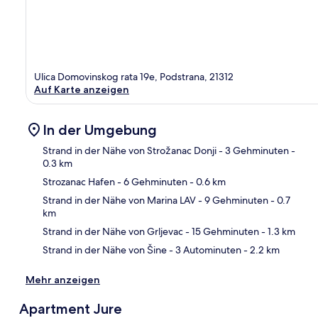
Ulica Domovinskog rata 19e, Podstrana, 21312
Auf Karte anzeigen
In der Umgebung
Strand in der Nähe von Strožanac Donji
- 3 Gehminuten
-
0.3 km
Strozanac Hafen
- 6 Gehminuten
- 0.6 km
Kar
Strand in der Nähe von Marina LAV
- 9 Gehminuten
- 0.7
km
Strand in der Nähe von Grljevac
- 15 Gehminuten
- 1.3 km
Strand in der Nähe von Šine
- 3 Autominuten
- 2.2 km
Mehr anzeigen
Apartment Jure