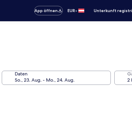
•
App öffnen
EUR
Unterkunft registr
Daten
G