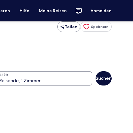
ieren
Hilfe
Meine Reisen
Anmelden
Teilen
Speichern
äste
Suchen