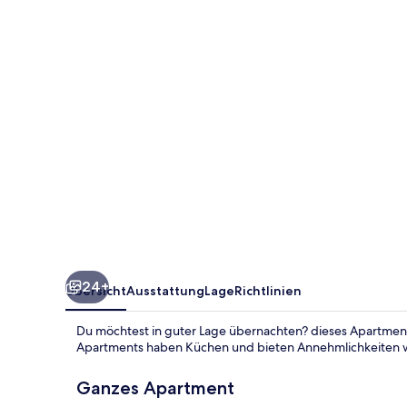
24+
Übersicht
Ausstattung
Lage
Richtlinien
Du möchtest in guter Lage übernachten? dieses Apartment i
Apartments haben Küchen und bieten Annehmlichkeiten w
Ganzes Apartment