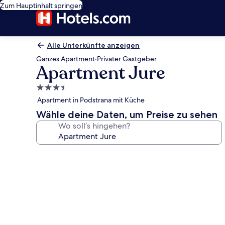
Zum Hauptinhalt springen
Alle Unterkünfte anzeigen
Ganzes Apartment
·
Privater Gastgeber
Apartment Jure
3.5-
Sterne-
Apartment in Podstrana mit Küche
Unterkunft
Wähle deine Daten, um Preise zu sehen
Wo soll’s hingehen?
Fotogalerie
von
Apartment
Jure