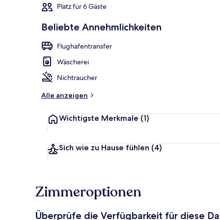
Platz für 6 Gäste
Beliebte Annehmlichkeiten
Economy-Apar
Flughafentransfer
Wäscherei
Nichtraucher
Alle anzeigen
Wichtigste Merkmale
(1)
Sich wie zu Hause fühlen
(4)
Zimmeroptionen
Überprüfe die Verfügbarkeit für diese D