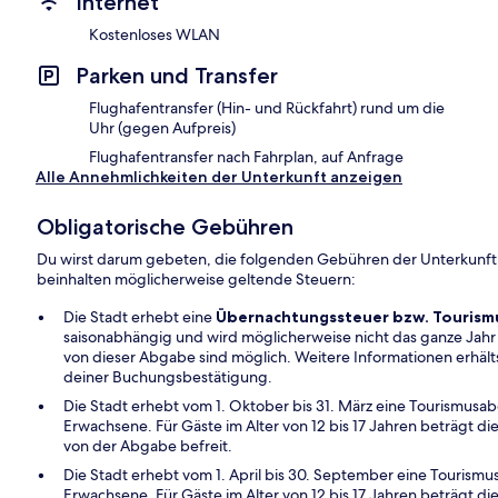
Internet
Kostenloses WLAN
Parken und Transfer
Flughafentransfer (Hin- und Rückfahrt) rund um die
Uhr (gegen Aufpreis)
Flughafentransfer nach Fahrplan, auf Anfrage
Alle Annehmlichkeiten der Unterkunft anzeigen
Obligatorische Gebühren
Du wirst darum gebeten, die folgenden Gebühren der Unterkunft
beinhalten möglicherweise geltende Steuern:
Die Stadt erhebt eine
Übernachtungssteuer bzw. Touris
saisonabhängig und wird möglicherweise nicht das ganze Ja
von dieser Abgabe sind möglich. Weitere Informationen erhälts
deiner Buchungsbestätigung.
Die Stadt erhebt vom 1. Oktober bis 31. März eine Tourismusa
Erwachsene. Für Gäste im Alter von 12 bis 17 Jahren beträgt d
von der Abgabe befreit.
Die Stadt erhebt vom 1. April bis 30. September eine Tourism
Erwachsene. Für Gäste im Alter von 12 bis 17 Jahren beträgt d