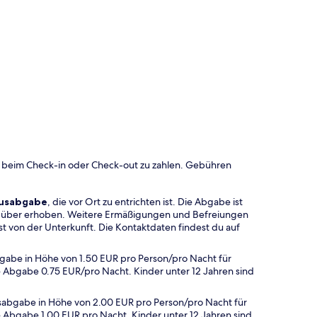
 beim Check-in oder Check-out zu zahlen. Gebühren
musabgabe
, die vor Ort zu entrichten ist. Die Abgabe ist
hr über erhoben. Weitere Ermäßigungen und Befreiungen
t von der Unterkunft. Die Kontaktdaten findest du auf
bgabe in Höhe von 1.50 EUR pro Person/pro Nacht für
ie Abgabe 0.75 EUR/pro Nacht. Kinder unter 12 Jahren sind
usabgabe in Höhe von 2.00 EUR pro Person/pro Nacht für
ie Abgabe 1.00 EUR pro Nacht. Kinder unter 12 Jahren sind