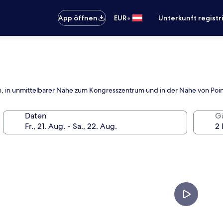
•
App öffnen
EUR
Unterkunft registr
ich, in unmittelbarer Nähe zum Kongresszentrum und in der Nähe von Poi
Daten
G