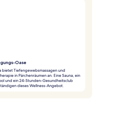
ngungs-Oase
a bietet Tiefengewebsmassagen und
herapie in Pärchenräumen an. Eine Sauna, ein
ool und ein 24-Stunden-Gesundheitsclub
lständigen dieses Wellness-Angebot.