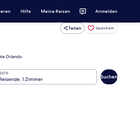
ieren
Hilfe
Meine Reisen
Anmelden
Teilen
Speichern
nte Orlando
äste
Suchen