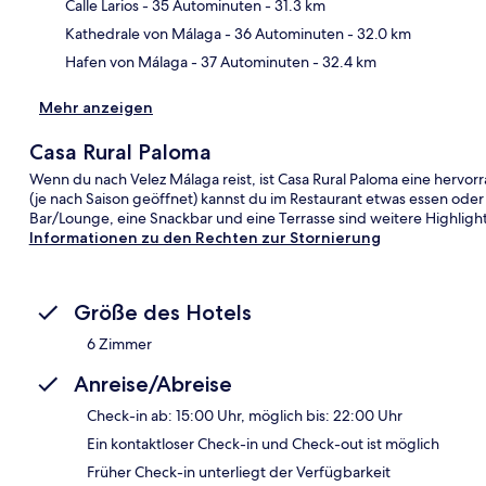
Kar
Calle Larios
- 35 Autominuten
- 31.3 km
Kathedrale von Málaga
- 36 Autominuten
- 32.0 km
Hafen von Málaga
- 37 Autominuten
- 32.4 km
Mehr anzeigen
Casa Rural Paloma
Wenn du nach Velez Málaga reist, ist Casa Rural Paloma eine herv
(je nach Saison geöffnet) kannst du im Restaurant etwas essen oder
Bar/Lounge, eine Snackbar und eine Terrasse sind weitere Highlight
Informationen zu den Rechten zur Stornierung
Größe des Hotels
6 Zimmer
Anreise/Abreise
Check-in ab: 15:00 Uhr, möglich bis: 22:00 Uhr
Ein kontaktloser Check-in und Check-out ist möglich
Früher Check-in unterliegt der Verfügbarkeit