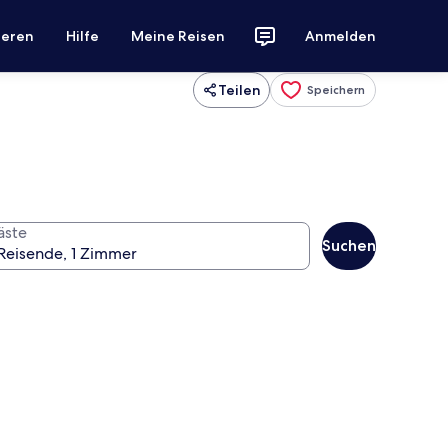
ieren
Hilfe
Meine Reisen
Anmelden
Teilen
Speichern
äste
Suchen