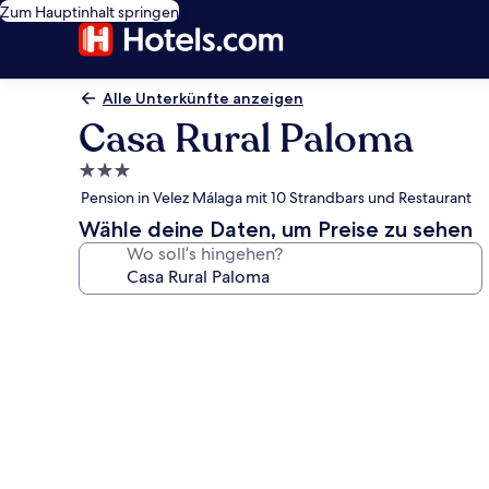
Zum Hauptinhalt springen
Alle Unterkünfte anzeigen
Casa Rural Paloma
3.0-
Sterne-
Pension in Velez Málaga mit 10 Strandbars und Restaurant
Unterkunft
Wähle deine Daten, um Preise zu sehen
Wo soll’s hingehen?
Fotogalerie
von
Casa
Rural
Paloma