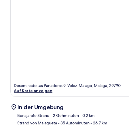
Deseminado Las Panaderas 9, Velez-Malaga, Malaga, 29790
Auf Karte anzeigen
In der Umgebung
Benajarafe Strand
- 2 Gehminuten
- 0.2 km
Strand von Malagueta
- 35 Autominuten
- 26.7 km