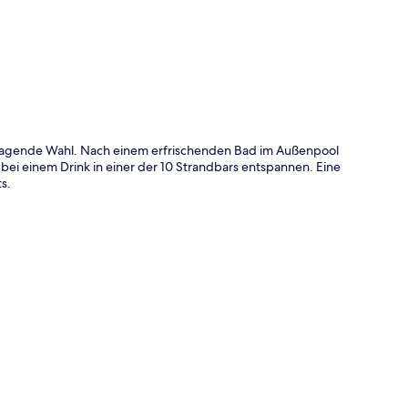
te
orragende Wahl. Nach einem erfrischenden Bad im Außenpool
 bei einem Drink in einer der 10 Strandbars entspannen. Eine
s.