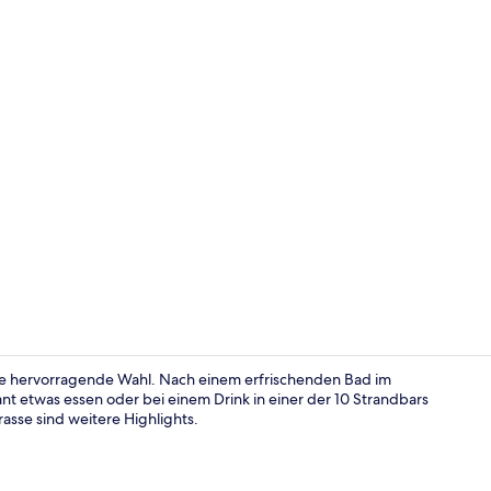
Comfort-Suit
ine hervorragende Wahl. Nach einem erfrischenden Bad im
nt etwas essen oder bei einem Drink in einer der 10 Strandbars
asse sind weitere Highlights.
In Strandnäh