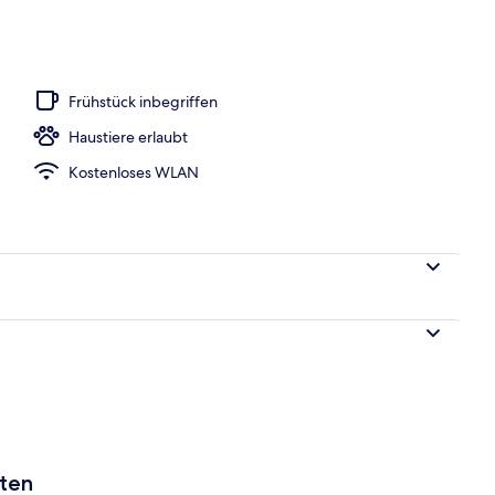
h
Frühstück inbegriffen
Haustiere erlaubt
Kostenloses WLAN
aten