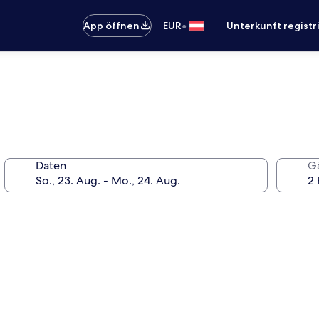
•
App öffnen
EUR
Unterkunft registr
Daten
G