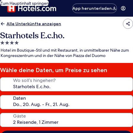
Zum Hauptinhalt springen
App herunterladen
Alle Unterkünfte anzeigen
Starhotels E.c.ho.
4.0-
Sterne-
Hotel im Boutique-Stil und mit Restaurant, in unmittelbarer Nähe zum
Unterkunft
Kongresszentrum und in der Nähe von Piazza del Duomo
Wähle deine Daten, um Preise zu sehen
Wo soll’s hingehen?
Daten
Gäste