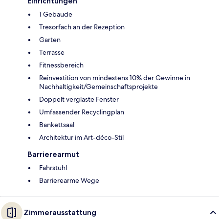
Einrichtungen
1 Gebäude
Tresorfach an der Rezeption
Garten
Terrasse
Fitnessbereich
Reinvestition von mindestens 10% der Gewinne in
Nachhaltigkeit/Gemeinschaftsprojekte
Doppelt verglaste Fenster
Umfassender Recyclingplan
Bankettsaal
Architektur im Art-déco-Stil
Barrierearmut
Fahrstuhl
Barrierearme Wege
Zimmerausstattung