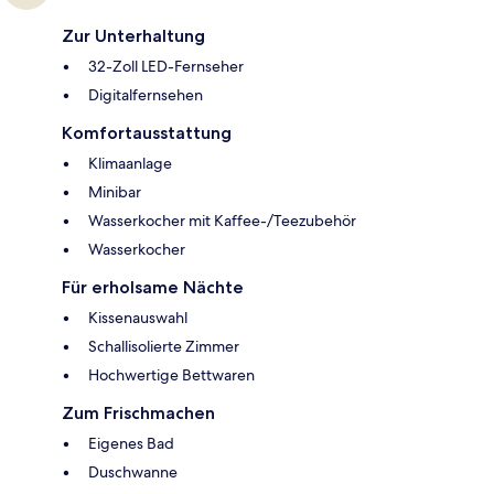
Zur Unterhaltung
32-Zoll LED-Fernseher
Digitalfernsehen
Komfortausstattung
Klimaanlage
Minibar
Wasserkocher mit Kaffee-/Teezubehör
Wasserkocher
Für erholsame Nächte
Kissenauswahl
Schallisolierte Zimmer
Hochwertige Bettwaren
Zum Frischmachen
Eigenes Bad
Duschwanne