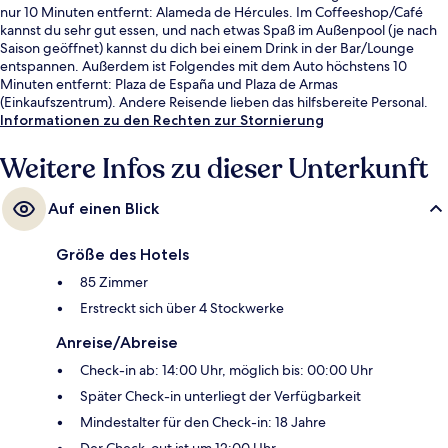
nur 10 Minuten entfernt: Alameda de Hércules. Im Coffeeshop/Café
kannst du sehr gut essen, und nach etwas Spaß im Außenpool (je nach
Saison geöffnet) kannst du dich bei einem Drink in der Bar/Lounge
entspannen. Außerdem ist Folgendes mit dem Auto höchstens 10
Minuten entfernt: Plaza de España und Plaza de Armas
(Einkaufszentrum). Andere Reisende lieben das hilfsbereite Personal.
Informationen zu den Rechten zur Stornierung
Weitere Infos zu dieser Unterkunft
Auf einen Blick
Größe des Hotels
85 Zimmer
Erstreckt sich über 4 Stockwerke
Anreise/Abreise
Check-in ab: 14:00 Uhr, möglich bis: 00:00 Uhr
Später Check-in unterliegt der Verfügbarkeit
Mindestalter für den Check-in: 18 Jahre
Der Check-out ist um 12:00 Uhr