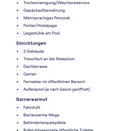
Trockenreinigung/Wäschereiservice
Gepäckaufbewahrung
Mehrsprachiges Personal
Portier/Hotelpage
Liegestühle am Pool
Einrichtungen
2 Gebäude
Tresorfach an der Rezeption
Dachterrasse
Garten
Fernseher im öffentlichen Bereich
Außenpool (je nach Saison geöffnet)
Barrierearmut
Fahrstuhl
Barrierearme Wege
Behindertenparkplätze
Rollstuhlgeeignete öffentliche Toilette