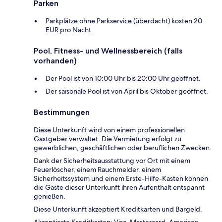
Parken
Parkplätze ohne Parkservice (überdacht) kosten 20
EUR pro Nacht.
Pool, Fitness- und Wellnessbereich (falls
vorhanden)
Der Pool ist von 10:00 Uhr bis 20:00 Uhr geöffnet.
Der saisonale Pool ist von April bis Oktober geöffnet.
Bestimmungen
Diese Unterkunft wird von einem professionellen
Gastgeber verwaltet. Die Vermietung erfolgt zu
gewerblichen, geschäftlichen oder beruflichen Zwecken.
Dank der Sicherheitsausstattung vor Ort mit einem
Feuerlöscher, einem Rauchmelder, einem
Sicherheitssystem und einem Erste-Hilfe-Kasten können
die Gäste dieser Unterkunft ihren Aufenthalt entspannt
genießen.
Diese Unterkunft akzeptiert Kreditkarten und Bargeld.
Akzeptierte Kreditkarten: Visa, Mastercard, American