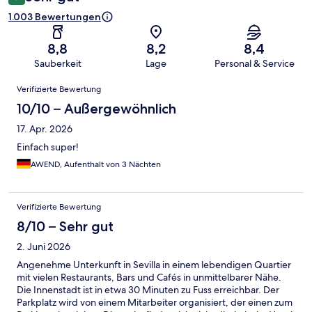
1.003 Bewertungen
8,8
8,2
8,4
Sauberkeit
Lage
Personal & Service
Bewertungen
Verifizierte Bewertung
10/10 – Außergewöhnlich
17. Apr. 2026
Einfach super!
AWEND, Aufenthalt von 3 Nächten
Verifizierte Bewertung
8/10 – Sehr gut
2. Juni 2026
Angenehme Unterkunft in Sevilla in einem lebendigen Quartier
mit vielen Restaurants, Bars und Cafés in unmittelbarer Nähe.
Die Innenstadt ist in etwa 30 Minuten zu Fuss erreichbar. Der
Parkplatz wird von einem Mitarbeiter organisiert, der einen zum