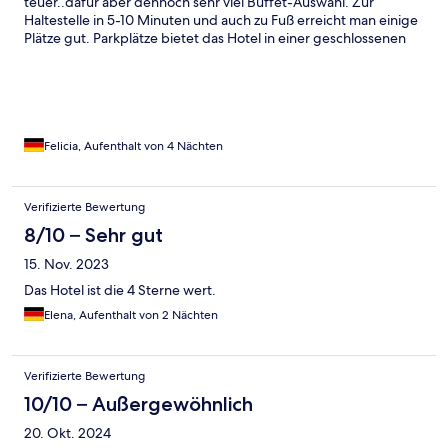
teuer..dafür aber dennoch sehr viel Buffet-Auswahl. Zur
Haltestelle in 5-10 Minuten und auch zu Fuß erreicht man einige
Plätze gut. Parkplätze bietet das Hotel in einer geschlossenen
Garage z.B an. Wir empfehlen das Hotel sehr.
Felicia, Aufenthalt von 4 Nächten
Verifizierte Bewertung
8/10 – Sehr gut
15. Nov. 2023
Das Hotel ist die 4 Sterne wert.
Elena, Aufenthalt von 2 Nächten
Verifizierte Bewertung
10/10 – Außergewöhnlich
20. Okt. 2024