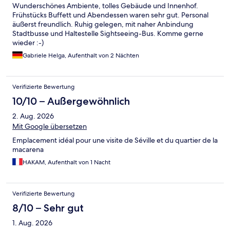
Wunderschönes Ambiente, tolles Gebäude und Innenhof.
Frühstücks Buffett und Abendessen waren sehr gut. Personal
äußerst freundlich. Ruhig gelegen, mit naher Anbindung
Stadtbusse und Haltestelle Sightseeing-Bus. Komme gerne
wieder :-)
Gabriele Helga, Aufenthalt von 2 Nächten
Verifizierte Bewertung
10/10 – Außergewöhnlich
2. Aug. 2026
Mit Google übersetzen
Emplacement idéal pour une visite de Séville et du quartier de la
macarena
HAKAM, Aufenthalt von 1 Nacht
Verifizierte Bewertung
8/10 – Sehr gut
1. Aug. 2026