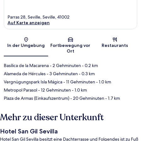
Parras 28, Seville, Seville, 41002
Auf Karte anzeigen
Karte
In der Umgebung
Fortbewegung vor
Restaurants
Ort
Basílica de la Macarena
- 2 Gehminuten
- 0.2 km
Alameda de Hércules
- 3 Gehminuten
- 0.3 km
Vergnügungspark Isla Mágica
- 11 Gehminuten
- 1.0 km
Metropol Parasol
- 12 Gehminuten
- 1.0 km
Plaza de Armas (Einkaufszentrum)
- 20 Gehminuten
- 1.7 km
Mehr zu dieser Unterkunft
Hotel San Gil Sevilla
Hotel San Gil Sevilla besitzt eine Dachterrasse und Folgendes ist zu Fuß