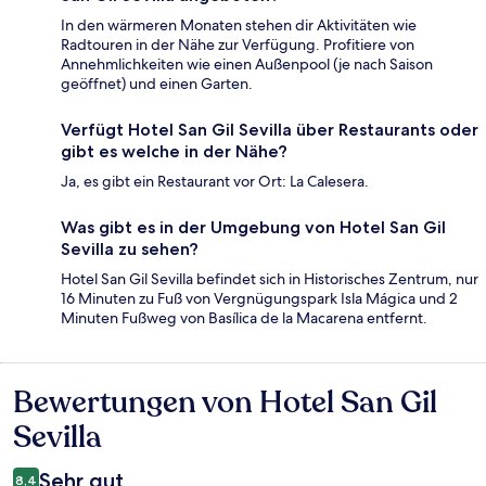
In den wärmeren Monaten stehen dir Aktivitäten wie
Radtouren in der Nähe zur Verfügung. Profitiere von
Annehmlichkeiten wie einen Außenpool (je nach Saison
geöffnet) und einen Garten.
Verfügt Hotel San Gil Sevilla über Restaurants oder
gibt es welche in der Nähe?
Ja, es gibt ein Restaurant vor Ort: La Calesera.
Was gibt es in der Umgebung von Hotel San Gil
Sevilla zu sehen?
Hotel San Gil Sevilla befindet sich in Historisches Zentrum, nur
16 Minuten zu Fuß von Vergnügungspark Isla Mágica und 2
Minuten Fußweg von Basílica de la Macarena entfernt.
Bewertungen von Hotel San Gil
Bewertungen
Sevilla
Sehr gut
8,4