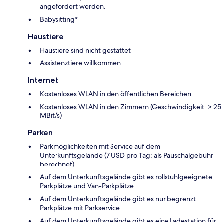
angefordert werden.
Babysitting*
Haustiere
Haustiere sind nicht gestattet
Assistenztiere willkommen
Internet
Kostenloses WLAN in den öffentlichen Bereichen
Kostenloses WLAN in den Zimmern (Geschwindigkeit: > 25
MBit/s)
Parken
Parkmöglichkeiten mit Service auf dem
Unterkunftsgelände (7 USD pro Tag; als Pauschalgebühr
berechnet)
Auf dem Unterkunftsgelände gibt es rollstuhlgeeignete
Parkplätze und Van-Parkplätze
Auf dem Unterkunftsgelände gibt es nur begrenzt
Parkplätze mit Parkservice
Auf dem Unterkunftsgelände gibt es eine Ladestation für