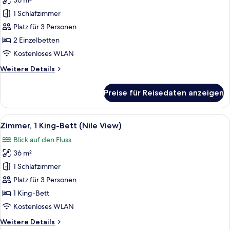
36 m²
Zimmer,
2 Einzelbetten
1 Schlafzimmer
(Nile
Platz für 3 Personen
View)
2 Einzelbetten
anzeigen
Kostenloses WLAN
Weitere
Weitere Details
Details
für
Preise für Reisedaten anzeigen
Zimmer,
2 Einzelbetten
(Nile
Alle
Eine Stadtansicht mit Fluss, Brücken
10
View)
Zimmer, 1 King-Bett (Nile View)
Fotos
Blick auf den Fluss
für
36 m²
Zimmer,
1 King-
1 Schlafzimmer
Bett
Platz für 3 Personen
(Nile
1 King-Bett
View)
Kostenloses WLAN
anzeigen
Weitere
Weitere Details