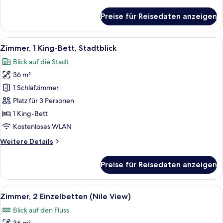
Details
für
Preise für Reisedaten anzeigen
Zimmer,
2 Einzelbetten,
Stadtblick
Alle
Ein Hotelzimmer mit einem großen Bett,
6
Zimmer, 1 King-Bett, Stadtblick
Fotos
Blick auf die Stadt
für
36 m²
Zimmer,
1 King-
1 Schlafzimmer
Bett,
Platz für 3 Personen
Stadtblick
1 King-Bett
anzeigen
Kostenloses WLAN
Weitere
Weitere Details
Details
für
Preise für Reisedaten anzeigen
Zimmer,
1 King-
Bett,
Alle
Eine Stadtansicht mit Fluss, Brücke 
9
Stadtblick
Zimmer, 2 Einzelbetten (Nile View)
Fotos
Blick auf den Fluss
für