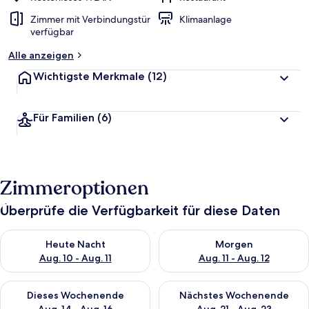
Zimmer mit Verbindungstür
Klimaanlage
verfügbar
Alle anzeigen
Wichtigste Merkmale
(12)
Für Familien
(6)
Zimmeroptionen
Überprüfe die Verfügbarkeit für diese Daten
Überprüfe die Verfügbarkeit für heute Nacht, Aug. 10 - Aug. 11
Überprüfe die Verfügbarkeit fü
Heute Nacht
Morgen
Aug. 10 - Aug. 11
Aug. 11 - Aug. 12
Überprüfe die Verfügbarkeit für dieses Wochenende, Aug. 14 -
Überprüfe die Verfügbarkeit f
Dieses Wochenende
Nächstes Wochenende