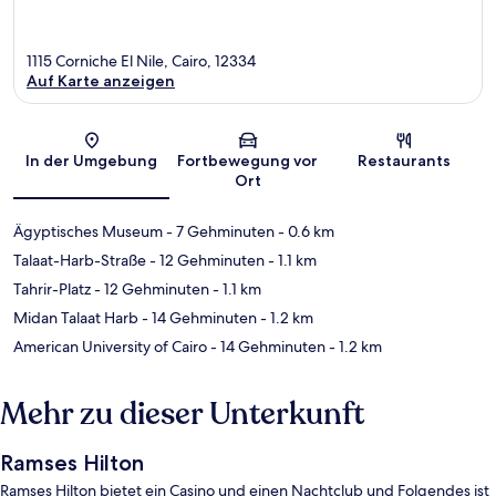
1115 Corniche El Nile, Cairo, 12334
Auf Karte anzeigen
Karte
In der Umgebung
Fortbewegung vor
Restaurants
Ort
Ägyptisches Museum
- 7 Gehminuten
- 0.6 km
Talaat-Harb-Straße
- 12 Gehminuten
- 1.1 km
Tahrir-Platz
- 12 Gehminuten
- 1.1 km
Midan Talaat Harb
- 14 Gehminuten
- 1.2 km
American University of Cairo
- 14 Gehminuten
- 1.2 km
Mehr zu dieser Unterkunft
Ramses Hilton
Ramses Hilton bietet ein Casino und einen Nachtclub und Folgendes ist