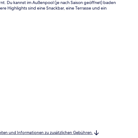
rnt. Du kannst im Außenpool (je nach Saison geöffnet) baden
re Highlights sind eine Snackbar, eine Terrasse und ein
heiten und Informationen zu zusätzlichen Gebühren.