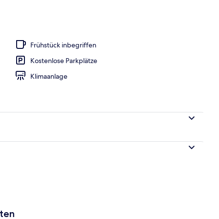
e nach Saison geöffnet), Liegestühle
Frühstück inbegriffen
Kostenlose Parkplätze
Klimaanlage
aten