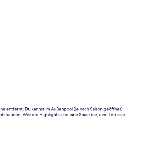
Fassade der
ne entfernt. Du kannst im Außenpool (je nach Saison geöffnet)
tspannen. Weitere Highlights sind eine Snackbar, eine Terrasse
Tägliches in