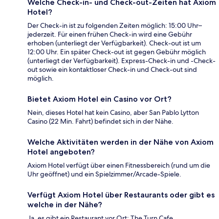
Welche Check-in- und Check-out-Zeiten hat Axiom
Hotel?
Der Check-in ist zu folgenden Zeiten möglich: 15:00 Uhr–
jederzeit. Für einen frühen Check-in wird eine Gebühr
erhoben (unterliegt der Verfügbarkeit). Check-out ist um
12:00 Uhr. Ein später Check-out ist gegen Gebühr möglich
(unterliegt der Verfügbarkeit). Express-Check-in und -Check-
out sowie ein kontaktloser Check-in und Check-out sind
möglich.
Bietet Axiom Hotel ein Casino vor Ort?
Nein, dieses Hotel hat kein Casino, aber San Pablo Lytton
Casino (22 Min. Fahrt) befindet sich in der Nähe.
Welche Aktivitäten werden in der Nähe von Axiom
Hotel angeboten?
Axiom Hotel verfügt über einen Fitnessbereich (rund um die
Uhr geöffnet) und ein Spielzimmer/Arcade-Spiele.
Verfügt Axiom Hotel über Restaurants oder gibt es
welche in der Nähe?
Ja, es gibt ein Restaurant vor Ort: The Turn Cafe.