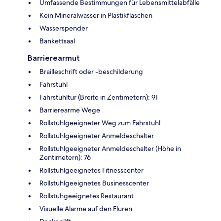
Umfassende Bestimmungen für Lebensmittelabfälle
Kein Mineralwasser in Plastikflaschen
Wasserspender
Bankettsaal
Barrierearmut
Brailleschrift oder -beschilderung
Fahrstuhl
Fahrstuhltür (Breite in Zentimetern): 91
Barrierearme Wege
Rollstuhlgeeigneter Weg zum Fahrstuhl
Rollstuhlgeeigneter Anmeldeschalter
Rollstuhlgeeigneter Anmeldeschalter (Höhe in
Zentimetern): 76
Rollstuhlgeeignetes Fitnesscenter
Rollstuhlgeeignetes Businesscenter
Rollstuhgeeignetes Restaurant
Visuelle Alarme auf den Fluren