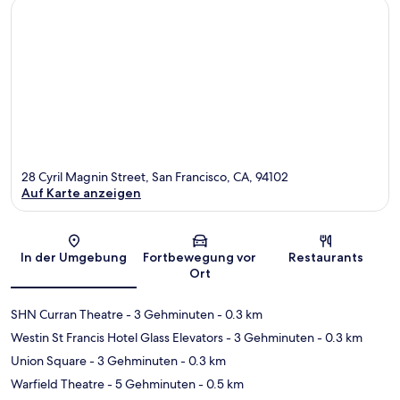
28 Cyril Magnin Street, San Francisco, CA, 94102
Auf Karte anzeigen
Karte
In der Umgebung
Fortbewegung vor
Restaurants
Ort
SHN Curran Theatre
- 3 Gehminuten
- 0.3 km
Westin St Francis Hotel Glass Elevators
- 3 Gehminuten
- 0.3 km
Union Square
- 3 Gehminuten
- 0.3 km
Warfield Theatre
- 5 Gehminuten
- 0.5 km