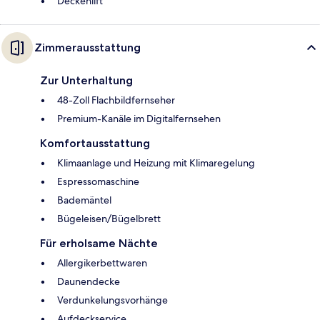
Deckenlift
Zimmerausstattung
Zur Unterhaltung
48-Zoll Flachbildfernseher
Premium-Kanäle im Digitalfernsehen
Komfortausstattung
Klimaanlage und Heizung mit Klimaregelung
Espressomaschine
Bademäntel
Bügeleisen/Bügelbrett
Für erholsame Nächte
Allergikerbettwaren
Daunendecke
Verdunkelungsvorhänge
Aufdeckservice