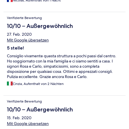
Nicolas, Aufenthalt von 1 Nacht
Verifizierte Bewertung
10/10 – Außergewöhnlich
27. Feb. 2020
Mit Google übersetzen
5 stelle!
Consiglio vivamente questa struttura a pochi passi dal centro.
Ho soggiornato con la mia famiglia e ci siamo sentiti a casa. I
signori Rosa e Carlo, simpaticissimi, sono a completa
disposizione per qualsiasi cosa. Ottimi e apprezzati consigli.
Pulizia eccellente. Grazie ancora Rosa e Carlo.
Cinzia, Aufenthalt von 2 Nächten
Verifizierte Bewertung
10/10 – Außergewöhnlich
15. Feb. 2020
Mit Google übersetzen