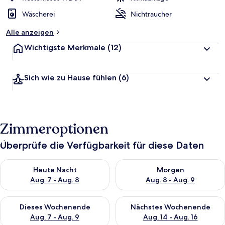
Wäscherei
Nichtraucher
Alle anzeigen
Wichtigste Merkmale
(12)
Sich wie zu Hause fühlen
(6)
Zimmeroptionen
Überprüfe die Verfügbarkeit für diese Daten
Überprüfe die Verfügbarkeit für heute Nacht, Aug. 7 - Aug. 8.
Überprüfe die Verfügbarkeit f
Heute Nacht
Morgen
Aug. 7 - Aug. 8
Aug. 8 - Aug. 9
Überprüfe die Verfügbarkeit für dieses Wochenende, Aug. 7 - 
Überprüfe die Verfügbarkeit f
Dieses Wochenende
Nächstes Wochenende
Aug. 7 - Aug. 9
Aug. 14 - Aug. 16