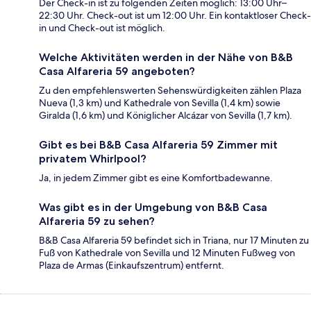
Der Check-in ist zu folgenden Zeiten möglich: 13:00 Uhr–
22:30 Uhr. Check-out ist um 12:00 Uhr. Ein kontaktloser Check-
in und Check-out ist möglich.
Welche Aktivitäten werden in der Nähe von B&B
Casa Alfareria 59 angeboten?
Zu den empfehlenswerten Sehenswürdigkeiten zählen Plaza
Nueva (1,3 km) und Kathedrale von Sevilla (1,4 km) sowie
Giralda (1,6 km) und Königlicher Alcázar von Sevilla (1,7 km).
Gibt es bei B&B Casa Alfareria 59 Zimmer mit
privatem Whirlpool?
Ja, in jedem Zimmer gibt es eine Komfortbadewanne.
Was gibt es in der Umgebung von B&B Casa
Alfareria 59 zu sehen?
B&B Casa Alfareria 59 befindet sich in Triana, nur 17 Minuten zu
Fuß von Kathedrale von Sevilla und 12 Minuten Fußweg von
Plaza de Armas (Einkaufszentrum) entfernt.