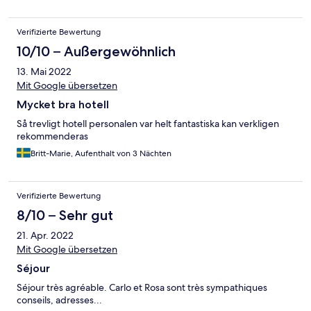
Verifizierte Bewertung
10/10 – Außergewöhnlich
13. Mai 2022
Mit Google übersetzen
Mycket bra hotell
Så trevligt hotell personalen var helt fantastiska kan verkligen
rekommenderas
Britt-Marie, Aufenthalt von 3 Nächten
Verifizierte Bewertung
8/10 – Sehr gut
21. Apr. 2022
Mit Google übersetzen
Séjour
Séjour très agréable. Carlo et Rosa sont très sympathiques
conseils, adresses...