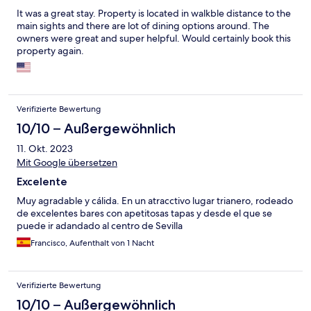
It was a great stay. Property is located in walkble distance to the
main sights and there are lot of dining options around. The
owners were great and super helpful. Would certainly book this
property again.
Verifizierte Bewertung
10/10 – Außergewöhnlich
11. Okt. 2023
Mit Google übersetzen
Excelente
Muy agradable y cálida. En un atracctivo lugar trianero, rodeado
de excelentes bares con apetitosas tapas y desde el que se
puede ir adandado al centro de Sevilla
Francisco, Aufenthalt von 1 Nacht
Verifizierte Bewertung
10/10 – Außergewöhnlich