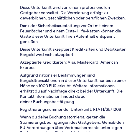
Diese Unterkunft wird von einem professionellen
Gastgeber verwaltet. Die Vermietung erfolgt zu
gewerblichen, geschäftlichen oder beruflichen Zwecken.
Dank der Sicherheitsausstattung vor Ort mit einem
Feuerlöscher und einem Erste-Hilfe-Kasten können die
Gäste dieser Unterkunft ihren Aufenthalt entspannt
genießen.
Diese Unterkunft akzeptiert Kreditkarten und Debitkarten.
Bargeld wird nicht akzeptiert.
Akzeptierte Kreditkarten: Visa, Mastercard, American
Express
Aufgrund nationaler Bestimmungen sind
Bargeldtransaktionen in dieser Unterkunft nur bis zu einer
Höhe von 1000 EUR erlaubt. Weitere Informationen
erhältst du auf Nachfrage direkt bei der Unterkunft. Die
Kontaktinformationen findest du auf
deiner Buchungsbestätigung.
Registrierungsnummer der Unterkunft: RTA H/SE/1208
Wenn du deine Buchung stornierst, gelten die
Stornierungsbedingungen des Gastgebers. Gemäß den
EU-Verordnungen über Verbraucherrechte unterliegen