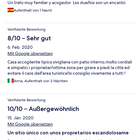
Un trato muy familiar y acogedor. Los dueños son un encanto
Aufenthalt von 1 Nacht
Verifizierte Bewertung
8/10 – Sehr gut
6. Feb. 2020
Mit Google übersetzen
Casa accogliente tipica sivigliana con patio interno,molto cordiali
e simpatici i proprietari!ottima zona per girare a piedi la città ed
evitare il caos dell'area turistica!lo consiglio vivamente a tutti !
Anna, Aufenthalt von 3 Nächten
Verifizierte Bewertung
10/10 – Außergewöhnlich
15. Jän. 2020
Mit Google übersetzen
Un sitio único con unos propietarios escandolosame