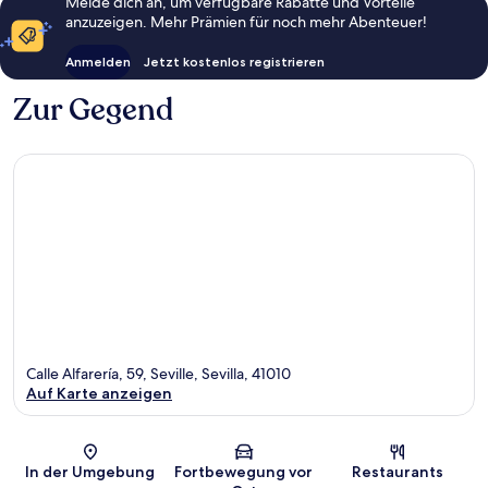
Melde dich an, um verfügbare Rabatte und Vorteile
anzuzeigen. Mehr Prämien für noch mehr Abenteuer!
Anmelden
Jetzt kostenlos registrieren
Zur Gegend
Calle Alfarería, 59, Seville, Sevilla, 41010
Auf Karte anzeigen
Karte
In der Umgebung
Fortbewegung vor
Restaurants