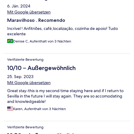
6. Jän. 2024
Mit Google übersetzen
Maravilhoso . Recomendo
Incrível ! Anfitriões, café,localização, cozinha de apoio! Tudo
excelente
Denise C, Aufenthalt von 3 Nächten
Verifizierte Bewertung
10/10 – Außergewöhnlich
25. Sep. 2023
Mit Google übersetzen
Great stay-this is my second time staying here and if I return to
Sevilla in the future I will stay again. They are so accomodating
and knowledgeable!
Karen, Aufenthalt von 3 Nächten
Verifizierte Bewertung