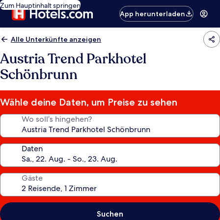
Zum Hauptinhalt springen
App herunterladen
Alle Unterkünfte anzeigen
Austria Trend Parkhotel
Schönbrunn
Wähle deine Daten, um Preise zu sehen
Wo soll’s hingehen?
Daten
Gäste
Suchen