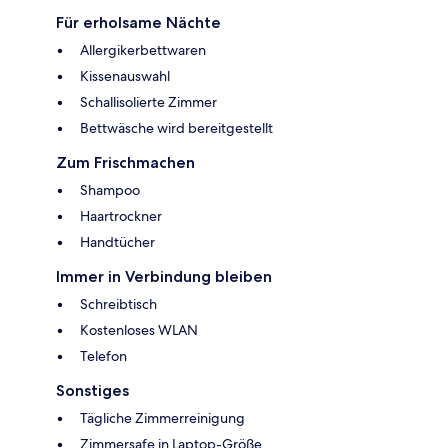
Für erholsame Nächte
Allergikerbettwaren
Kissenauswahl
Schallisolierte Zimmer
Bettwäsche wird bereitgestellt
Zum Frischmachen
Shampoo
Haartrockner
Handtücher
Immer in Verbindung bleiben
Schreibtisch
Kostenloses WLAN
Telefon
Sonstiges
Tägliche Zimmerreinigung
Zimmersafe in Laptop-Größe