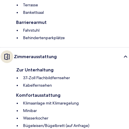
Terrasse
Bankettsaal
Barrierearmut
Fahrstuhl
Behindertenparkplätze
Zimmerausstattung
Zur Unterhaltung
37-Zoll Flachbildfernseher
Kabelfernsehen
Komfortausstattung
Klimaanlage mit Klimaregelung
Minibar
Wasserkocher
Bügeleisen/Bügelbrett (auf Anfrage)