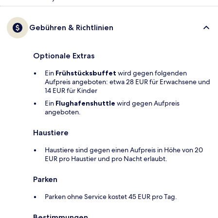
Gebühren & Richtlinien
Optionale Extras
Ein
Frühstücksbuffet
wird gegen folgenden
Aufpreis angeboten: etwa 28 EUR für Erwachsene und
14 EUR für Kinder
Ein
Flughafenshuttle
wird gegen Aufpreis
angeboten.
Haustiere
Haustiere sind gegen einen Aufpreis in Höhe von 20
EUR pro Haustier und pro Nacht erlaubt.
Parken
Parken ohne Service kostet 45 EUR pro Tag.
Bestimmungen