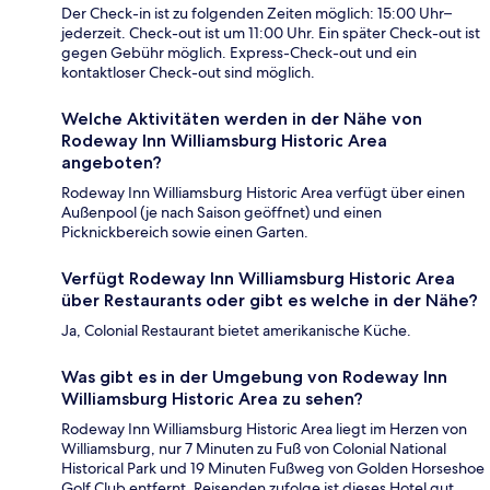
Der Check-in ist zu folgenden Zeiten möglich: 15:00 Uhr–
jederzeit. Check-out ist um 11:00 Uhr. Ein später Check-out ist
gegen Gebühr möglich. Express-Check-out und ein
kontaktloser Check-out sind möglich.
Welche Aktivitäten werden in der Nähe von
Rodeway Inn Williamsburg Historic Area
angeboten?
Rodeway Inn Williamsburg Historic Area verfügt über einen
Außenpool (je nach Saison geöffnet) und einen
Picknickbereich sowie einen Garten.
Verfügt Rodeway Inn Williamsburg Historic Area
über Restaurants oder gibt es welche in der Nähe?
Ja, Colonial Restaurant bietet amerikanische Küche.
Was gibt es in der Umgebung von Rodeway Inn
Williamsburg Historic Area zu sehen?
Rodeway Inn Williamsburg Historic Area liegt im Herzen von
Williamsburg, nur 7 Minuten zu Fuß von Colonial National
Historical Park und 19 Minuten Fußweg von Golden Horseshoe
Golf Club entfernt. Reisenden zufolge ist dieses Hotel gut