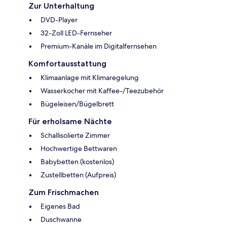
Zur Unterhaltung
DVD-Player
32-Zoll LED-Fernseher
Premium-Kanäle im Digitalfernsehen
Komfortausstattung
Klimaanlage mit Klimaregelung
Wasserkocher mit Kaffee-/Teezubehör
Bügeleisen/Bügelbrett
Für erholsame Nächte
Schallisolierte Zimmer
Hochwertige Bettwaren
Babybetten (kostenlos)
Zustellbetten (Aufpreis)
Zum Frischmachen
Eigenes Bad
Duschwanne