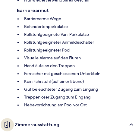
Nur wiederverwendbares Geschirr
Barrierearmut
Barrierearme Wege
Behindertenparkplätze
Rollstuhlgeeignete Van-Parkplätze
Rollstuhlgeeigneter Anmeldeschalter
Rollstuhlgeeigneter Pool
Visuelle Alarme auf den Fluren
Handläufe an den Treppen
Fernseher mit geschlossenen Untertiteln
Kein Fahrstuhl (auf einer Ebene)
Gut beleuchteter Zugang zum Eingang
Treppenloser Zugang zum Eingang
Hebevorrichtung am Pool vor Ort
Zimmerausstattung