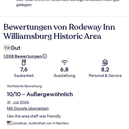
gelegen.
Bewertungen von Rodeway Inn
Bewertungen
Williamsburg Historic Area
Gut
7,6
1.008 Bewertungen
7,6
6,8
8,2
Sauberkeit
Ausstattung
Personal & Service
Bewertungen
Verifizierte Bewertung
10/10 – Außergewöhnlich
31. Juli 2026
Mit Google übersetzen
Like the area staff was friendly
Jonathan, Aufenthalt von 4 Nächten