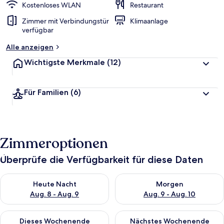
Kostenloses WLAN
Restaurant
Zimmer mit Verbindungstür
Klimaanlage
verfügbar
Alle anzeigen
Wichtigste Merkmale
(12)
Für Familien
(6)
Zimmeroptionen
Überprüfe die Verfügbarkeit für diese Daten
Überprüfe die Verfügbarkeit für heute Nacht, Aug. 8 - Aug. 9.
Überprüfe die Verfügbarkeit f
Heute Nacht
Morgen
Aug. 8 - Aug. 9
Aug. 9 - Aug. 10
Überprüfe die Verfügbarkeit für dieses Wochenende, Aug. 14 -
Überprüfe die Verfügbarkeit f
Dieses Wochenende
Nächstes Wochenende