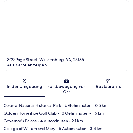
309 Page Street, Williamsburg, VA, 23185
Auf Karte anzeigen
Karte
In der Umgebung
Fortbewegung vor
Restaurants
Ort
Colonial National Historical Park
- 6 Gehminuten
- 0.5 km
Golden Horseshoe Golf Club
- 18 Gehminuten
- 1.6 km
Governor's Palace
- 4 Autominuten
- 2.1 km
College of William and Mary
- 5 Autominuten
- 3.4 km