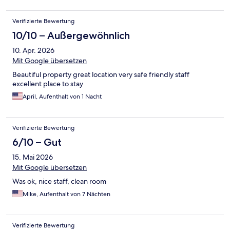
Verifizierte Bewertung
10/10 – Außergewöhnlich
10. Apr. 2026
Mit Google übersetzen
Beautiful property great location very safe friendly staff
excellent place to stay
April, Aufenthalt von 1 Nacht
Verifizierte Bewertung
6/10 – Gut
15. Mai 2026
Mit Google übersetzen
Was ok, nice staff, clean room
Mike, Aufenthalt von 7 Nächten
Verifizierte Bewertung