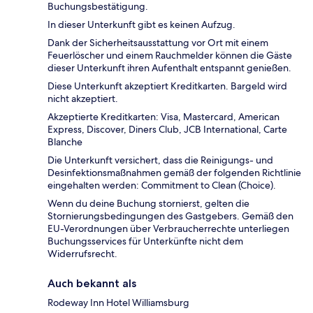
Buchungsbestätigung.
In dieser Unterkunft gibt es keinen Aufzug.
Dank der Sicherheitsausstattung vor Ort mit einem
Feuerlöscher und einem Rauchmelder können die Gäste
dieser Unterkunft ihren Aufenthalt entspannt genießen.
Diese Unterkunft akzeptiert Kreditkarten. Bargeld wird
nicht akzeptiert.
Akzeptierte Kreditkarten: Visa, Mastercard, American
Express, Discover, Diners Club, JCB International, Carte
Blanche
Die Unterkunft versichert, dass die Reinigungs- und
Desinfektionsmaßnahmen gemäß der folgenden Richtlinie
eingehalten werden: Commitment to Clean (Choice).
Wenn du deine Buchung stornierst, gelten die
Stornierungsbedingungen des Gastgebers. Gemäß den
EU-Verordnungen über Verbraucherrechte unterliegen
Buchungsservices für Unterkünfte nicht dem
Widerrufsrecht.
Auch bekannt als
Rodeway Inn Hotel Williamsburg