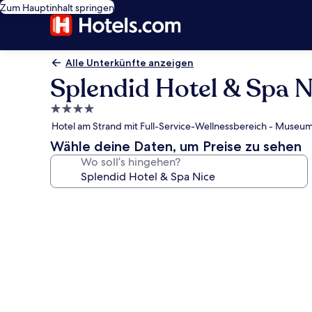
Zum Hauptinhalt springen
Alle Unterkünfte anzeigen
Splendid Hotel & Spa N
4.0-
Sterne-
Hotel am Strand mit Full-Service-Wellnessbereich - Museu
Unterkunft
Wähle deine Daten, um Preise zu sehen
Wo soll’s hingehen?
Fotogalerie
von
Splendid
Hotel
&
Spa