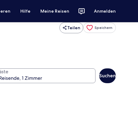
ieren
Hilfe
Meine Reisen
Anmelden
Teilen
Speichern
äste
Suchen