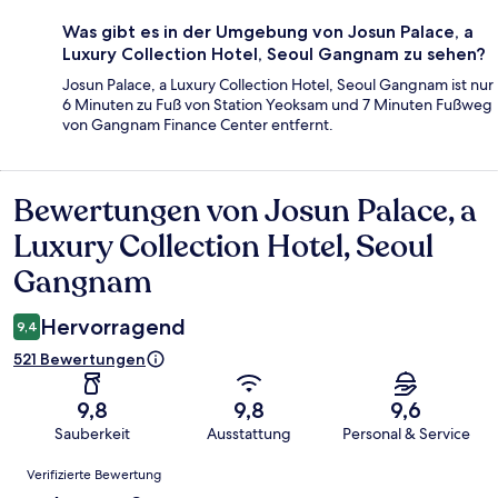
Was gibt es in der Umgebung von Josun Palace, a
Luxury Collection Hotel, Seoul Gangnam zu sehen?
Josun Palace, a Luxury Collection Hotel, Seoul Gangnam ist nur
6 Minuten zu Fuß von Station Yeoksam und 7 Minuten Fußweg
von Gangnam Finance Center entfernt.
Bewertungen von Josun Palace, a
Bewertungen
Luxury Collection Hotel, Seoul
Gangnam
Hervorragend
9,4
521 Bewertungen
9,8
9,8
9,6
Sauberkeit
Ausstattung
Personal & Service
Bewertungen
Verifizierte Bewertung