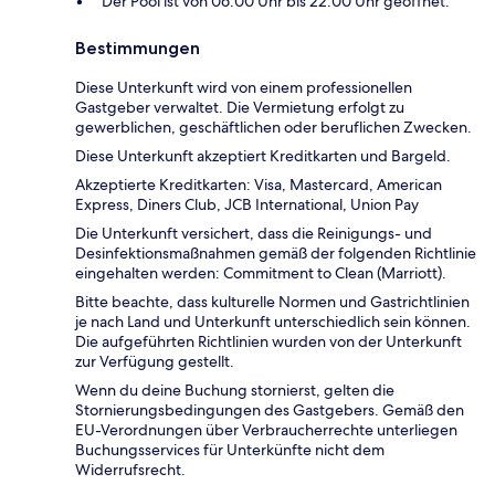
Der Pool ist von 06:00 Uhr bis 22:00 Uhr geöffnet.
Bestimmungen
Diese Unterkunft wird von einem professionellen
Gastgeber verwaltet. Die Vermietung erfolgt zu
gewerblichen, geschäftlichen oder beruflichen Zwecken.
Diese Unterkunft akzeptiert Kreditkarten und Bargeld.
Akzeptierte Kreditkarten: Visa, Mastercard, American
Express, Diners Club, JCB International, Union Pay
Die Unterkunft versichert, dass die Reinigungs- und
Desinfektionsmaßnahmen gemäß der folgenden Richtlinie
eingehalten werden: Commitment to Clean (Marriott).
Bitte beachte, dass kulturelle Normen und Gastrichtlinien
je nach Land und Unterkunft unterschiedlich sein können.
Die aufgeführten Richtlinien wurden von der Unterkunft
zur Verfügung gestellt.
Wenn du deine Buchung stornierst, gelten die
Stornierungsbedingungen des Gastgebers. Gemäß den
EU-Verordnungen über Verbraucherrechte unterliegen
Buchungsservices für Unterkünfte nicht dem
Widerrufsrecht.