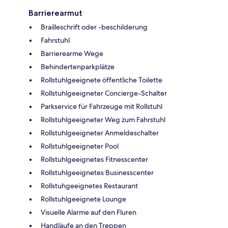
Barrierearmut
Brailleschrift oder -beschilderung
Fahrstuhl
Barrierearme Wege
Behindertenparkplätze
Rollstuhlgeeignete öffentliche Toilette
Rollstuhlgeeigneter Concierge-Schalter
Parkservice für Fahrzeuge mit Rollstuhl
Rollstuhlgeeigneter Weg zum Fahrstuhl
Rollstuhlgeeigneter Anmeldeschalter
Rollstuhlgeeigneter Pool
Rollstuhlgeeignetes Fitnesscenter
Rollstuhlgeeignetes Businesscenter
Rollstuhgeeignetes Restaurant
Rollstuhlgeeignete Lounge
Visuelle Alarme auf den Fluren
Handläufe an den Treppen