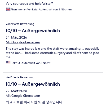
Very courteous and helpful staff.
Phanimohan Venkata, Aufenthalt von 3 Nächten
Verifizierte Bewertung
10/10 – Außergewöhnlich
24. März 2026
Mit Google übersetzen
The stay was incredible and the staff were amazing … especially
at the bar… I had some cosmetic surgery and all of them helped
me…
Helmut, Aufenthalt von 1 Nacht
Verifizierte Bewertung
10/10 – Außergewöhnlich
22. März 2026
Mit Google übersetzen
최고의 호텔.비싸지만 또 갈 생각입니다