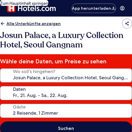
Zum Hauptinhalt springen
App herunterladen
Alle Unterkünfte anzeigen
Josun Palace, a Luxury Collection
Hotel, Seoul Gangnam
Wähle deine Daten, um Preise zu sehen
Wo soll’s hingehen?
Daten
Gäste
Suchen