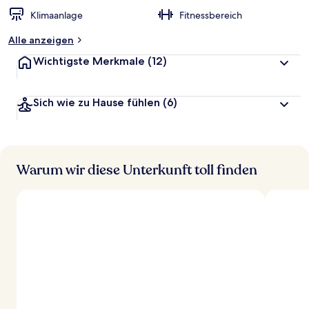
t
Klimaanlage
Fitnessbereich
e
t
Alle anzeigen
Wichtigste Merkmale
(12)
Sich wie zu Hause fühlen
(6)
Warum wir diese Unterkunft toll finden