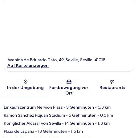
Avenida de Eduardo Dato, 49, Seville, Seville, 41018
Auf Karte anzeigen
Karte
In der Umgebung
Fortbewegung vor
Restaurants
Ort
Einkaufszentrum Nervión Plaza
- 3 Gehminuten
- 0.3 km
Ramon Sanchez Pizjuan Stadium
- 5 Gehminuten
- 0.5 km
Königlicher Alcázar von Sevilla
- 14 Gehminuten
- 1.3 km
Plaza de España
- 18 Gehminuten
- 1.5 km