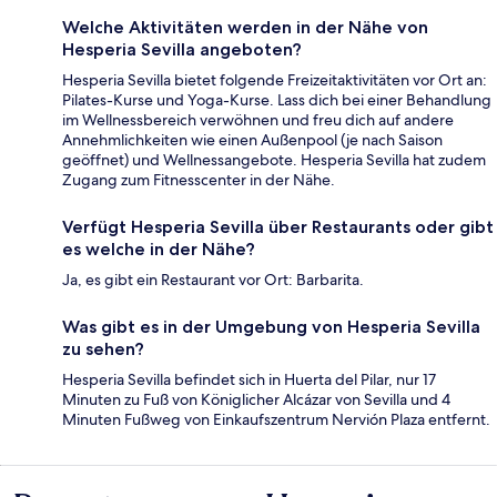
Welche Aktivitäten werden in der Nähe von
Hesperia Sevilla angeboten?
Hesperia Sevilla bietet folgende Freizeitaktivitäten vor Ort an:
Pilates-Kurse und Yoga-Kurse. Lass dich bei einer Behandlung
im Wellnessbereich verwöhnen und freu dich auf andere
Annehmlichkeiten wie einen Außenpool (je nach Saison
geöffnet) und Wellnessangebote. Hesperia Sevilla hat zudem
Zugang zum Fitnesscenter in der Nähe.
Verfügt Hesperia Sevilla über Restaurants oder gibt
es welche in der Nähe?
Ja, es gibt ein Restaurant vor Ort: Barbarita.
Was gibt es in der Umgebung von Hesperia Sevilla
zu sehen?
Hesperia Sevilla befindet sich in Huerta del Pilar, nur 17
Minuten zu Fuß von Königlicher Alcázar von Sevilla und 4
Minuten Fußweg von Einkaufszentrum Nervión Plaza entfernt.