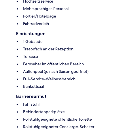
Hochzeitsservice
Mehrsprachiges Personal
Portier/Hotelpage
Fahrradverleih
Einrichtungen
1 Gebäude
Tresorfach an der Rezeption
Terrasse
Fernseher im öffentlichen Bereich
Außenpool (je nach Saison geöffnet)
Full-Service-Wellnessbereich
Bankettsaal
Barrierearmut
Fahrstuhl
Behindertenparkplätze
Rollstuhlgeeignete öffentliche Toilette
Rollstuhlgeeigneter Concierge-Schalter