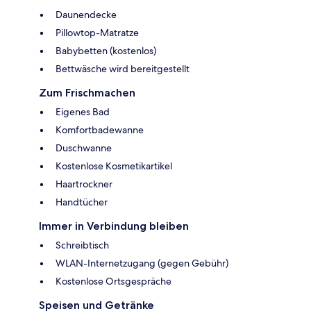
Daunendecke
Pillowtop-Matratze
Babybetten (kostenlos)
Bettwäsche wird bereitgestellt
Zum Frischmachen
Eigenes Bad
Komfortbadewanne
Duschwanne
Kostenlose Kosmetikartikel
Haartrockner
Handtücher
Immer in Verbindung bleiben
Schreibtisch
WLAN-Internetzugang (gegen Gebühr)
Kostenlose Ortsgespräche
Speisen und Getränke