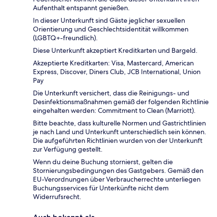
Aufenthalt entspannt genießen.
In dieser Unterkunft sind Gäste jeglicher sexuellen
Orientierung und Geschlechtsidentität willkommen
(LGBTQ+-freundlich).
Diese Unterkunft akzeptiert Kreditkarten und Bargeld.
Akzeptierte Kreditkarten: Visa, Mastercard, American
Express, Discover, Diners Club, JCB International, Union
Pay
Die Unterkunft versichert, dass die Reinigungs- und
Desinfektionsmaßnahmen gemäß der folgenden Richtlinie
eingehalten werden: Commitment to Clean (Marriott).
Bitte beachte, dass kulturelle Normen und Gastrichtlinien
je nach Land und Unterkunft unterschiedlich sein können.
Die aufgeführten Richtlinien wurden von der Unterkunft
zur Verfügung gestellt.
Wenn du deine Buchung stornierst, gelten die
Stornierungsbedingungen des Gastgebers. Gemäß den
EU-Verordnungen über Verbraucherrechte unterliegen
Buchungsservices für Unterkünfte nicht dem
Widerrufsrecht.