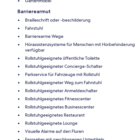
Gartenmöbel
Barrierearmut
Brailleschrift oder -beschilderung
Fahrstuhl
Barrierearme Wege
Hörassistenzsysteme für Menschen mit Hörbehinderung
verfügbar
Rollstuhlgeeignete öffentliche Toilette
Rollstuhlgeeigneter Concierge-Schalter
Parkservice für Fahrzeuge mit Rollstuhl
Rollstuhlgeeigneter Weg zum Fahrstuhl
Rollstuhlgeeigneter Anmeldeschalter
Rollstuhlgeeignetes Fitnesscenter
Rollstuhlgeeignetes Businesscenter
Rollstuhgeeignetes Restaurant
Rollstuhlgeeignete Lounge
Visuelle Alarme auf den Fluren
Fernseher mit geschlossenen Untertiteln