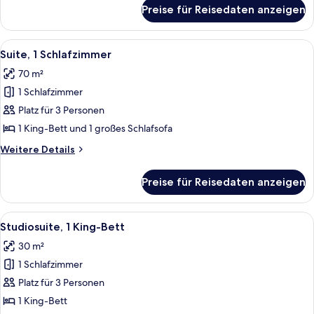
für
Preise für Reisedaten anzeigen
Deluxe-
Zimmer,
2 Queen-
Alle
Ein Hotelzimmer mit einem großen Bett
7
Betten,
Suite, 1 Schlafzimmer
Fotos
Stadtblick
70 m²
für
1 Schlafzimmer
Suite,
1
Platz für 3 Personen
Schlafzimmer
1 King-Bett und 1 großes Schlafsofa
anzeigen
Weitere
Weitere Details
Details
für
Preise für Reisedaten anzeigen
Suite,
1
Schlafzimmer
Alle
Ein modernes Hotelzimmer mit einem g
5
Studiosuite, 1 King-Bett
Fotos
30 m²
für
1 Schlafzimmer
Studiosuite,
1 King-
Platz für 3 Personen
Bett
1 King-Bett