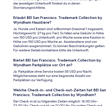
der jeweiligen Unterkunft findest du in deren
Stornierungsrichtlinie.
Erlaubt BEI San Francisco, Trademark Collection by
Wyndham Haustiere?
Ja, Hunde und Katzen sind willkommen (maximal 1 insgesamt,
Höchstgewicht: 27 kg pro Tier). Es fallen eine Gebühr in Höhe
von 150 USD pro Unterkunft, pro Woche sowie eine Kaution in
Höhe von 150 USD pro Woche an. Assistenztiere sind von
Gebühren ausgenommen. Es können Beschränkungen gelten.
Für weitere Details kontaktiere bitte die Unterkunft.
Bietet BEI San Francisco, Trademark Collection by
Wyndham Parkplätze vor Ort an?
Ja. Parkplätze ohne Service kosten 55 USD pro Nacht.
Möglicherweise steht nur eine begrenzte Anzahl von
Parkplätzen zur Verfügung.
Welche Check-in- und Check-out-Zeiten hat BEI San
Francisco, Trademark Collection by Wyndham?
Der Check-in ist zu folgenden Zeiten möglich: 16:00 Uhr–
23:30 Uhr. Check-out ist um 12:00 Uhr. Ein später Check-out