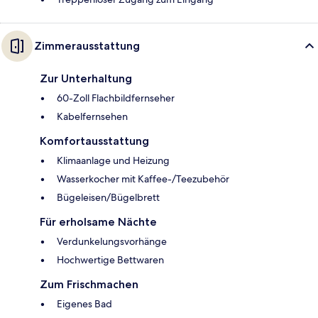
Zimmerausstattung
Zur Unterhaltung
60-Zoll Flachbildfernseher
Kabelfernsehen
Komfortausstattung
Klimaanlage und Heizung
Wasserkocher mit Kaffee-/Teezubehör
Bügeleisen/Bügelbrett
Für erholsame Nächte
Verdunkelungsvorhänge
Hochwertige Bettwaren
Zum Frischmachen
Eigenes Bad