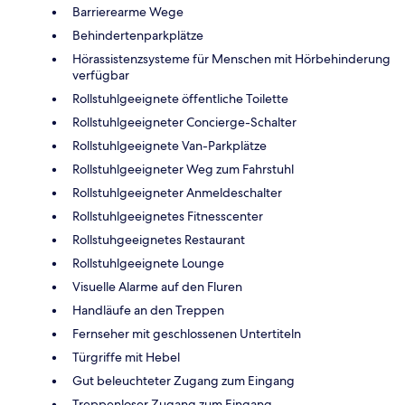
Barrierearme Wege
Behindertenparkplätze
Hörassistenzsysteme für Menschen mit Hörbehinderung
verfügbar
Rollstuhlgeeignete öffentliche Toilette
Rollstuhlgeeigneter Concierge-Schalter
Rollstuhlgeeignete Van-Parkplätze
Rollstuhlgeeigneter Weg zum Fahrstuhl
Rollstuhlgeeigneter Anmeldeschalter
Rollstuhlgeeignetes Fitnesscenter
Rollstuhgeeignetes Restaurant
Rollstuhlgeeignete Lounge
Visuelle Alarme auf den Fluren
Handläufe an den Treppen
Fernseher mit geschlossenen Untertiteln
Türgriffe mit Hebel
Gut beleuchteter Zugang zum Eingang
Treppenloser Zugang zum Eingang