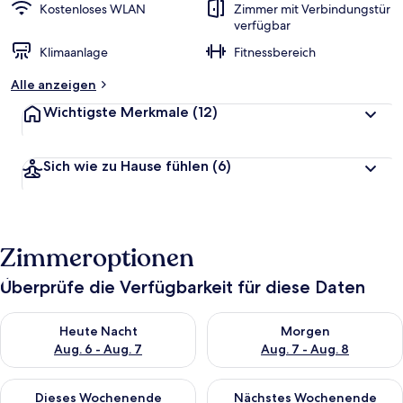
Kostenloses WLAN
Zimmer mit Verbindungstür
verfügbar
Klimaanlage
Fitnessbereich
Alle anzeigen
Wichtigste Merkmale
(12)
Sich wie zu Hause fühlen
(6)
Zimmeroptionen
Überprüfe die Verfügbarkeit für diese Daten
Überprüfe die Verfügbarkeit für heute Nacht, Aug. 6 - Aug. 7.
Überprüfe die Verfügbarkeit f
Heute Nacht
Morgen
Aug. 6 - Aug. 7
Aug. 7 - Aug. 8
Überprüfe die Verfügbarkeit für dieses Wochenende, Aug. 7 - 
Überprüfe die Verfügbarkeit f
Dieses Wochenende
Nächstes Wochenende