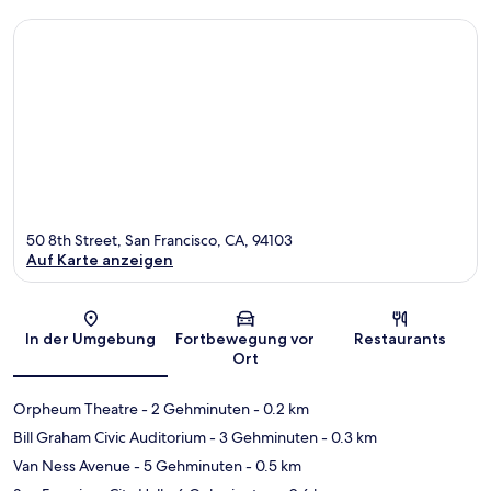
50 8th Street, San Francisco, CA, 94103
Auf Karte anzeigen
Karte
In der Umgebung
Fortbewegung vor
Restaurants
Ort
Orpheum Theatre
- 2 Gehminuten
- 0.2 km
Bill Graham Civic Auditorium
- 3 Gehminuten
- 0.3 km
Van Ness Avenue
- 5 Gehminuten
- 0.5 km