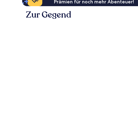
Prämien für noch mehr Abenteuer!
Zur Gegend