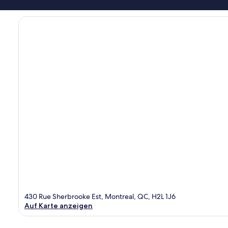
430 Rue Sherbrooke Est, Montreal, QC, H2L 1J6
Auf Karte anzeigen