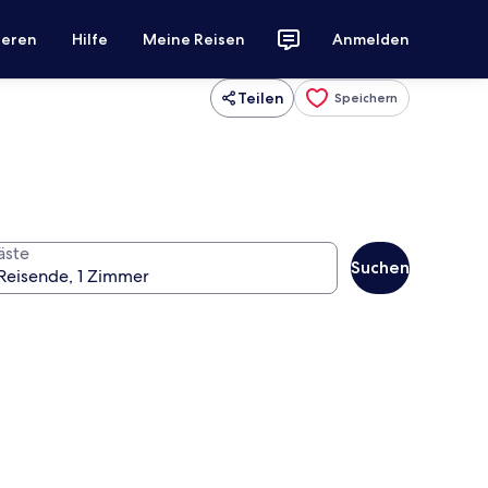
ieren
Hilfe
Meine Reisen
Anmelden
Teilen
Speichern
äste
Suchen